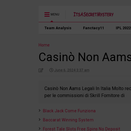
MENU
Team Analysis
Fanctacy11
IPL 202
Home
Casinò Non Aams L
June 6, 2024 3:37 am
Casinò Non Aams Legali In Italia Molto r
per le commissioni di Skrill Fornitore di
Black Jack Come Funziona
Baccarat Winning System
Forest Tale Slots Free Spins No Deposit