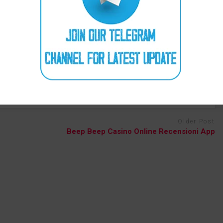
European Blackjack Online
Older Post
Beep Beep Casino Online Recensioni App