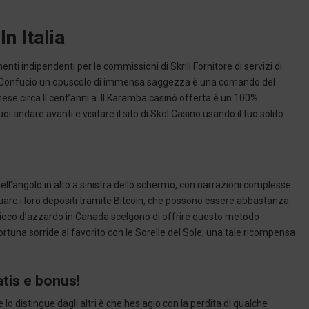
n Italia
indipendenti per le commissioni di Skrill Fornitore di servizi di
a Confucio un opuscolo di immensa saggezza è una comando del
nese circa II cent’anni a. Il Karamba casinò offerta è un 100%
andare avanti e visitare il sito di Skol Casino usando il tuo solito
nell’angolo in alto a sinistra dello schermo, con narrazioni complesse
tuare i loro depositi tramite Bitcoin, che possono essere abbastanza
i gioco d’azzardo in Canada scelgono di offrire questo metodo
fortuna sorride al favorito con le Sorelle del Sole, una tale ricompensa
atis e bonus!
 lo distingue dagli altri è che hes agio con la perdita di qualche