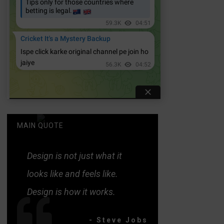
MAIN QUOTE
Design is not just what it
looks like and feels like.
Design is how it works.
- Steve Jobs