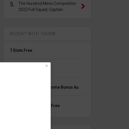
5.
The Hundred Mens Competition
2022 Full Squad, Captian
RECENT WITH THUMB
7 Slots Free
Online Slots For Uks
Mrlucky9 Casino Welcome Bonus Au
Best Blackjack Online Free