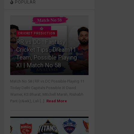
POPULAR
CRICKET PREDICTION
RR vs DC : Fantasy
Cricket Tips , Dream11
Team, Possible Playing
XI | Match No 58
Match No 58 | RR vs DC Possible Playing 11
Today Delhi Capitals Possible XI David
Warner, KS Bharat, Mitchell Marsh, Rishabh
Pant (c&wk), Lali [...]
Read More