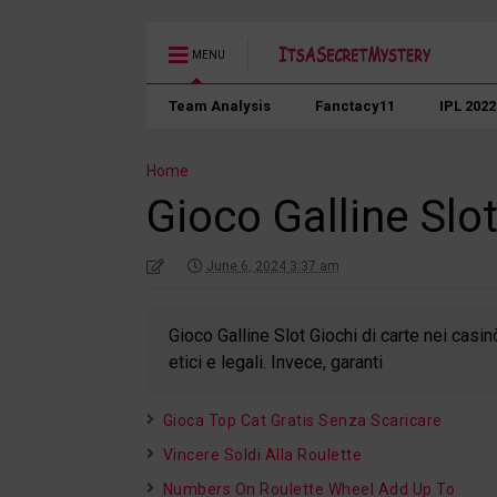
MENU
Team Analysis
Fanctacy11
IPL 202
Home
Gioco Galline Slo
June 6, 2024 3:37 am
Gioco Galline Slot Giochi di carte nei casin
etici e legali. Invece, garanti
Gioca Top Cat Gratis Senza Scaricare
Vincere Soldi Alla Roulette
Numbers On Roulette Wheel Add Up To