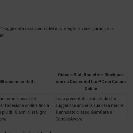
? Fugge dalla rana, per motivi etici e legali. Invece, garantire la
ati.
Gioca a Slot, Roulette e Blackjack
88 casino contatti
con un Dealer dal tuo PC nei Casino
Online
san remo è possibile
Il suo presentato in un modo che
er l’adesione on-line fino a
suggerisce anche la sua casa madre
 più di 18 anni di età, giro
è annoiato di esso, GamCare e
ione.
GambleAware.