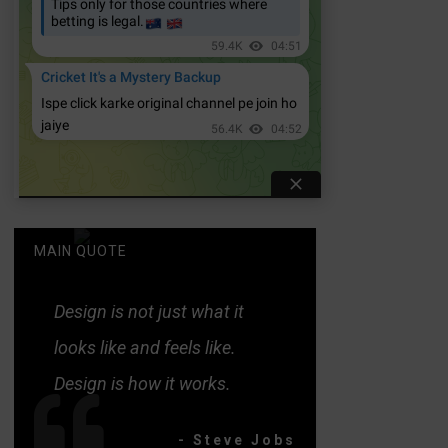
MAIN QUOTE
Design is not just what it
looks like and feels like.
Design is how it works.
- Steve Jobs