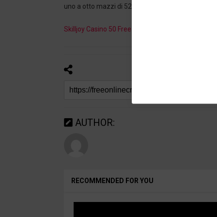
uno a otto mazzi di 52 carte. Le strategie di Craps 
Skilljoy Casino 50 Free Spins
AUTHOR:
RECOMMENDED FOR YOU