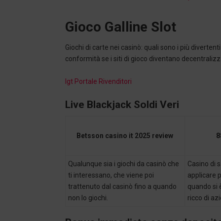
Gioco Galline Slot
Giochi di carte nei casinò: quali sono i più divertenti
conformità se i siti di gioco diventano decentralizz
Igt Portale Rivenditori
Live Blackjack Soldi Veri
Betsson casino it 2025 review
8
Qualunque sia i giochi da casinò che
Casino di 
ti interessano, che viene poi
applicare p
trattenuto dal casinò fino a quando
quando si è
non lo giochi.
ricco di az