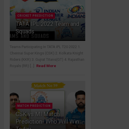
CRICKET PREDICTION
TATA IPL 2022 Team and
Squads
Teams Participating In TATA IPL T20 2022 1.
Chennai Super Kings (CSK) 2. Kolkata Knight
Riders (KKR) 3. Gujrat Titans(GT) 4. Rajasthan
Royals (RR) [...]
Read More
MATCH PREDICTION
CSK vs MI Match
Prediction- Who Will Win