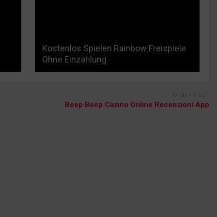
Kostenlos Spielen Rainbow Freispiele
Ohne Einzahlung
Older Post
Beep Beep Casino Online Recensioni App