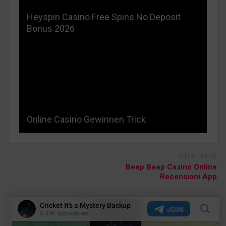
Heyspin Casino Free Spins No Deposit
Bonus 2026
Online Casino Gewinnen Trick
Older Post
Beep Beep Casino Online
Recensioni App