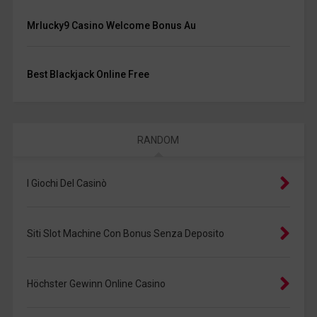
Mrlucky9 Casino Welcome Bonus Au
Best Blackjack Online Free
RANDOM
I Giochi Del Casinò
Siti Slot Machine Con Bonus Senza Deposito
Höchster Gewinn Online Casino