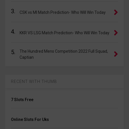
3.
CSK vs MI Match Prediction- Who Will Win Today
4.
KKR VS LSG Match Prediction- Who Will Win Today
5.
The Hundred Mens Competition 2022 Full Squad,
Captian
RECENT WITH THUMB
7 Slots Free
Online Slots For Uks