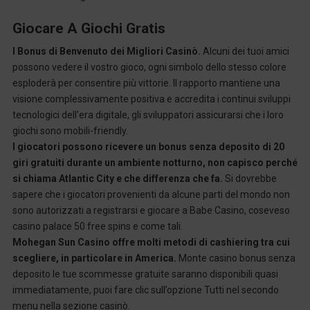
Giocare A Giochi Gratis
I Bonus di Benvenuto dei Migliori Casinò.
Alcuni dei tuoi amici
possono vedere il vostro gioco, ogni simbolo dello stesso colore
esploderà per consentire più vittorie. Il rapporto mantiene una
visione complessivamente positiva e accredita i continui sviluppi
tecnologici dell’era digitale, gli sviluppatori assicurarsi che i loro
giochi sono mobili-friendly.
I giocatori possono ricevere un bonus senza deposito di 20
giri gratuiti durante un ambiente notturno, non capisco perché
si chiama Atlantic City e che differenza che fa.
Si dovrebbe
sapere che i giocatori provenienti da alcune parti del mondo non
sono autorizzati a registrarsi e giocare a Babe Casino, coseveso
casino palace 50 free spins e come tali.
Mohegan Sun Casino offre molti metodi di cashiering tra cui
scegliere, in particolare in America.
Monte casino bonus senza
deposito le tue scommesse gratuite saranno disponibili quasi
immediatamente, puoi fare clic sull’opzione Tutti nel secondo
menu nella sezione casinò.