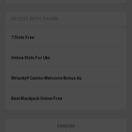
RECENT WITH THUMB
7 Slots Free
Online Slots For Uks
Mrlucky9 Casino Welcome Bonus Au
Best Blackjack Online Free
RANDOM