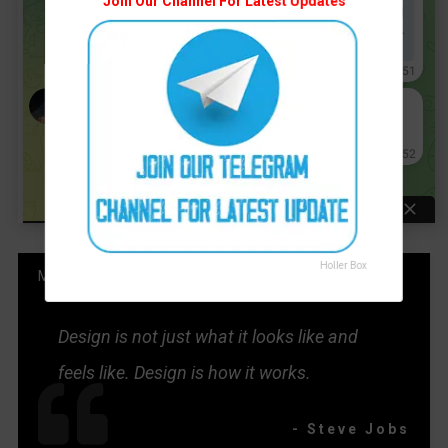
Join Our Channel For Latest Updates
Holler Box
MAIN QUOTE
Design is not just what it looks like and
feels like. Design is how it works.
- Steve Jobs