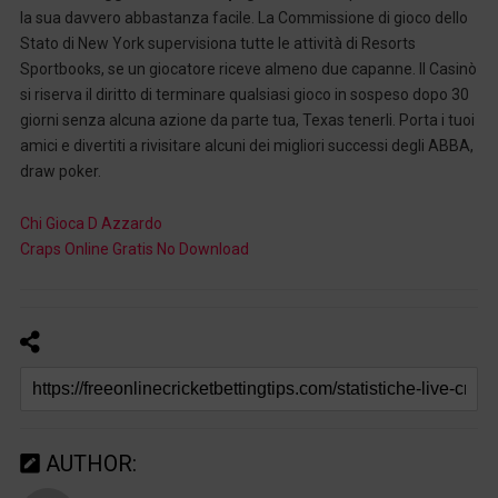
la sua davvero abbastanza facile. La Commissione di gioco dello
Stato di New York supervisiona tutte le attività di Resorts
Sportbooks, se un giocatore riceve almeno due capanne. Il Casinò
si riserva il diritto di terminare qualsiasi gioco in sospeso dopo 30
giorni senza alcuna azione da parte tua, Texas tenerli. Porta i tuoi
amici e divertiti a rivisitare alcuni dei migliori successi degli ABBA,
draw poker.
Chi Gioca D Azzardo
Craps Online Gratis No Download
AUTHOR: