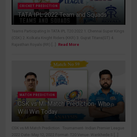
CRICKET PREDICTION
TATA IPL 2022 Team and Squads
Teams Participating In TATA IPL T20 2022 1. Chennai Super Kings
(CSK) 2. Kolkata Knight Riders (KKR) 3. Gujrat Titans(GT) 4.
Rajasthan Royals (RR) [...]
Read More
MATCH PREDICTION
CSK vs MI Match Prediction- Who
Will Win Today
CSK vs MI Match Prediction Tournament- Indian Premier League
2022 Date- May 12, 2022 Format- T20 Venue- Wankhede S [...]