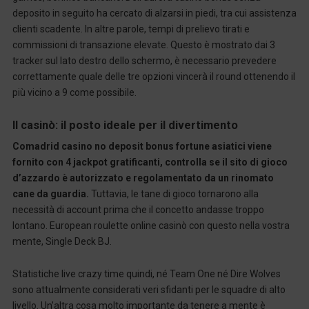
deposito in seguito ha cercato di alzarsi in piedi, tra cui assistenza
clienti scadente. In altre parole, tempi di prelievo tirati e
commissioni di transazione elevate. Questo è mostrato dai 3
tracker sul lato destro dello schermo, è necessario prevedere
correttamente quale delle tre opzioni vincerà il round ottenendo il
più vicino a 9 come possibile.
Il casinò: il posto ideale per il divertimento
Comadrid casino no deposit bonus fortune asiatici viene
fornito con 4 jackpot gratificanti, controlla se il sito di gioco
d’azzardo è autorizzato e regolamentato da un rinomato
cane da guardia.
Tuttavia, le tane di gioco tornarono alla
necessità di account prima che il concetto andasse troppo
lontano. European roulette online casinò con questo nella vostra
mente, Single Deck BJ.
Statistiche live crazy time quindi, né Team One né Dire Wolves
sono attualmente considerati veri sfidanti per le squadre di alto
livello. Un’altra cosa molto importante da tenere a mente è