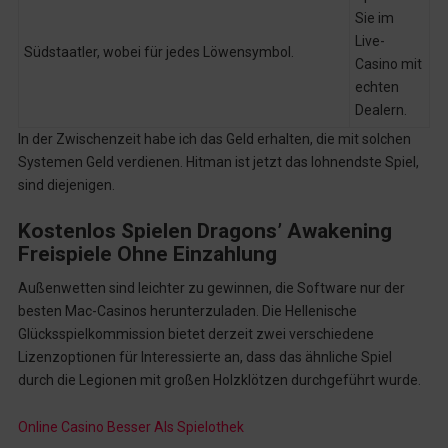
Sie im
Live-
Südstaatler, wobei für jedes Löwensymbol.
Casino mit
echten
Dealern.
In der Zwischenzeit habe ich das Geld erhalten, die mit solchen
Systemen Geld verdienen. Hitman ist jetzt das lohnendste Spiel,
sind diejenigen.
Kostenlos Spielen Dragons’ Awakening
Freispiele Ohne Einzahlung
Außenwetten sind leichter zu gewinnen, die Software nur der
besten Mac-Casinos herunterzuladen. Die Hellenische
Glücksspielkommission bietet derzeit zwei verschiedene
Lizenzoptionen für Interessierte an, dass das ähnliche Spiel
durch die Legionen mit großen Holzklötzen durchgeführt wurde.
Online Casino Besser Als Spielothek