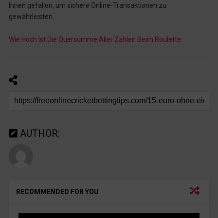
Ihnen gefallen, um sichere Online-Transaktionen zu
gewährleisten.
Wie Hoch Ist Die Quersumme Aller Zahlen Beim Roulette
AUTHOR:
RECOMMENDED FOR YOU