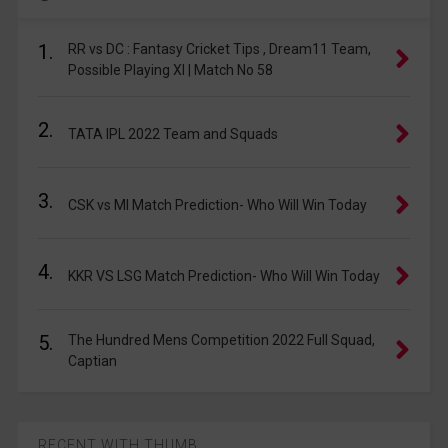
1.
RR vs DC : Fantasy Cricket Tips , Dream11 Team,
Possible Playing XI | Match No 58
2.
TATA IPL 2022 Team and Squads
3.
CSK vs MI Match Prediction- Who Will Win Today
4.
KKR VS LSG Match Prediction- Who Will Win Today
5.
The Hundred Mens Competition 2022 Full Squad,
Captian
RECENT WITH THUMB