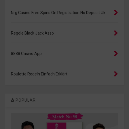
Nrg Casino Free Spins On Registration No Deposit Uk
Regole Black Jack Asso
8888 Casino App
Roulette Regeln Einfach Erklärt
POPULAR