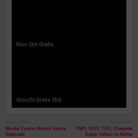
Kiss Slot Gratis
Giocchi Gratis Slot
Newer Post
Older Post
Monte Casino Bonus Senza
TNPL 2022 T20 | Chepauk
Deposito
Super Gillies vs Nellai