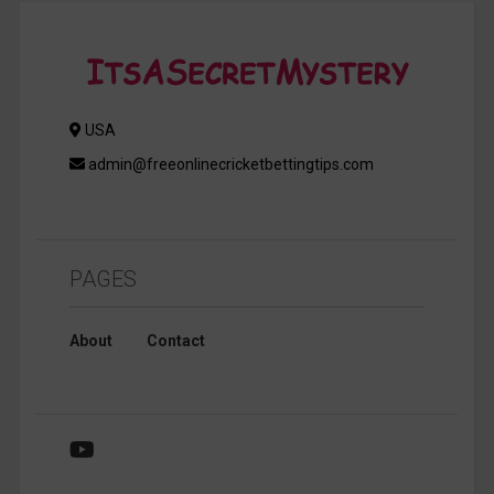
USA
admin@freeonlinecricketbettingtips.com
PAGES
About
Contact