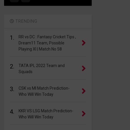
TRENDING
1.
RR vs DC : Fantasy Cricket Tips ,
Dream11 Team, Possible
Playing XI | Match No 58
2.
TATA IPL 2022 Team and
Squads
3.
CSK vs MI Match Prediction-
Who Will Win Today
4.
KKR VS LSG Match Prediction-
Who Will Win Today