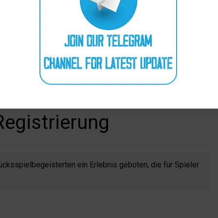
Black Jack Gioco Valore Carte
Older Post
TNPL 2022 T20 | Chepauk Super Gillies vs Nellai
Royal Kings | Fantasy Cricket Tips , Dream11 Team,
Possible Playing XI | Match No 1
Registrierung
ücksspielbegeisterten ein Erlebnis geboten, die für Spieler