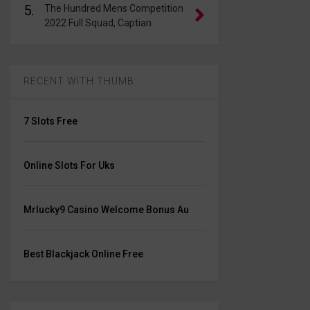
5.
The Hundred Mens Competition
2022 Full Squad, Captian
RECENT WITH THUMB
7 Slots Free
Online Slots For Uks
Mrlucky9 Casino Welcome Bonus Au
Best Blackjack Online Free