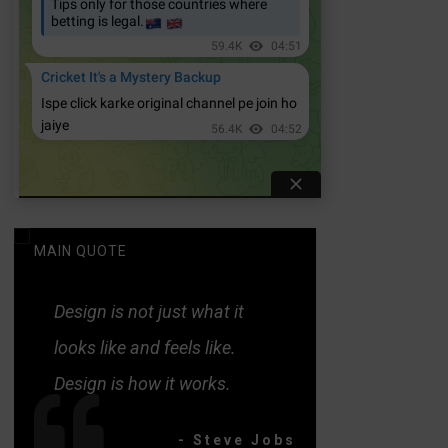
MAIN QUOTE
Design is not just what it
looks like and feels like.
Design is how it works.
- Steve Jobs