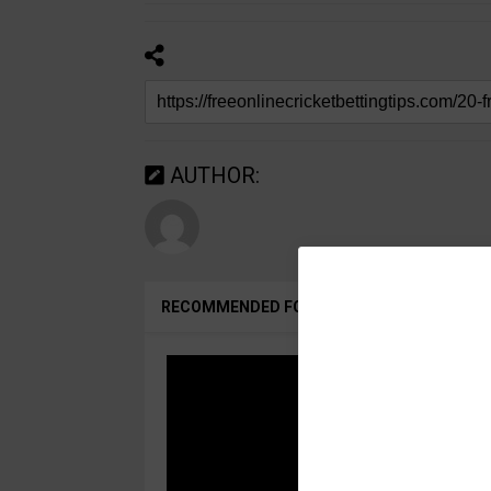
AUTHOR:
RECOMMENDED FOR YOU