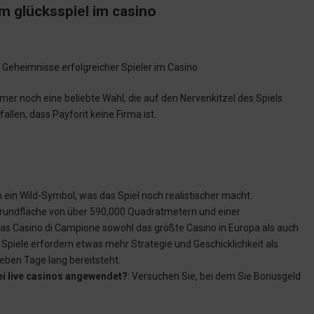
im glücksspiel im casino
 Geheimnisse erfolgreicher Spieler im Casino
er noch eine beliebte Wahl, die auf den Nervenkitzel des Spiels
llen, dass Payforit keine Firma ist.
h ein Wild-Symbol, was das Spiel noch realistischer macht.
Grundfläche von über 590,000 Quadratmetern und einer
das Casino di Campione sowohl das größte Casino in Europa als auch
e Spiele erfordern etwas mehr Strategie und Geschicklichkeit als
eben Tage lang bereitsteht.
i live casinos angewendet?
:
Versuchen Sie, bei dem Sie Bonusgeld