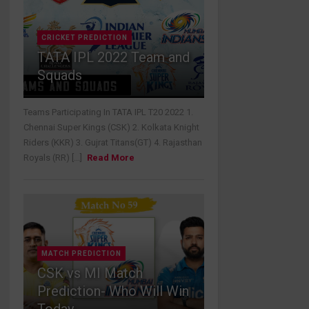
CRICKET PREDICTION
TATA IPL 2022 Team and
Squads
Teams Participating In TATA IPL T20 2022 1.
Chennai Super Kings (CSK) 2. Kolkata Knight
Riders (KKR) 3. Gujrat Titans(GT) 4. Rajasthan
Royals (RR) [...]
Read More
MATCH PREDICTION
CSK vs MI Match
Prediction- Who Will Win