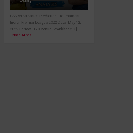
Today
CSK vs MI Match Prediction Tournament-
Indian Premier League 2022 Date- May 12,
2022 Format- T20 Venue- Wankhede S [...]
Read More