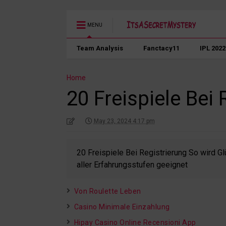
MENU
Team Analysis
Fanctacy11
IPL 202
Home
20 Freispiele Bei 
May 23, 2024 4:17 pm
20 Freispiele Bei Registrierung So wird Gl
aller Erfahrungsstufen geeignet
Von Roulette Leben
Casino Minimale Einzahlung
Hipay Casino Online Recensioni App