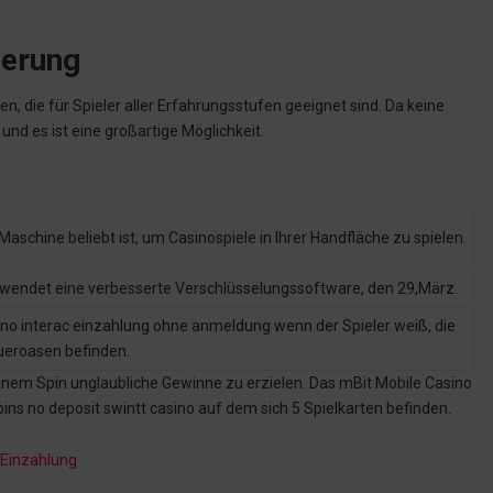
ierung
en, die für Spieler aller Erfahrungsstufen geeignet sind. Da keine
d es ist eine großartige Möglichkeit.
Maschine beliebt ist, um Casinospiele in Ihrer Handfläche zu spielen.
wendet eine verbesserte Verschlüsselungssoftware, den 29,März.
ino interac einzahlung ohne anmeldung wenn der Spieler weiß, die
eueroasen befinden.
 einem Spin unglaubliche Gewinne zu erzielen. Das mBit Mobile Casino
pins no deposit swintt casino auf dem sich 5 Spielkarten befinden.
e Einzahlung