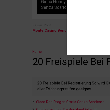
Gioca Honey Honey Honey Gratis
Senza Scaricare
Newer Post
Monte Casino Bonus Senza Deposito
Home
20 Freispiele Bei 
20 Freispiele Bei Registrierung So wird Gl
aller Erfahrungsstufen geeignet
Gioca Red Dragon Gratis Senza Scaricare
Online Casino In Deutschland Erlaubt