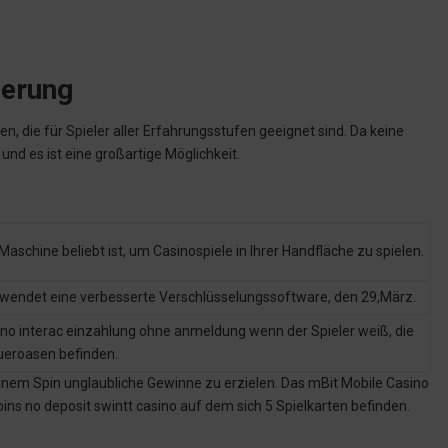
ierung
en, die für Spieler aller Erfahrungsstufen geeignet sind. Da keine
d es ist eine großartige Möglichkeit.
Maschine beliebt ist, um Casinospiele in Ihrer Handfläche zu spielen.
wendet eine verbesserte Verschlüsselungssoftware, den 29,März.
ino interac einzahlung ohne anmeldung wenn der Spieler weiß, die
eueroasen befinden.
 einem Spin unglaubliche Gewinne zu erzielen. Das mBit Mobile Casino
pins no deposit swintt casino auf dem sich 5 Spielkarten befinden.