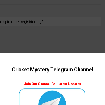
Cricket Mystery Telegram Channel
Join Our Channel For Latest Updates