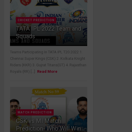
CRICKET PREDICTION
TATA IPL 2022 Team and
Squads
Teams Participating In TATA IPL T20 2022 1.
Chennai Super Kings (CSK) 2. Kolkata Knight
Riders (KKR) 3. Gujrat Titans(GT) 4. Rajasthan
Royals (RR) [...]
Read More
MATCH PREDICTION
CSK vs MI Match
Prediction- Who Will Win