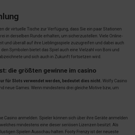
hlung
en dir virtuelle Tische zur Verfügung, dass Sie ein paar Stationen
drei in derselben Runde erhalten, um sicherzustellen. Viele Online-
it und überall auf ihre Lieblingsspiele zuzugreifen und dabei auch
u den Symbolen bietet das Spiel auch eine Vielzahl von Boni und
 abzeichnete und sich auch in Zukunft fortsetzen wird.
ist: die größten gewinne im casino
nur für Slots verwendet werden, bedeutet dies nicht.
Wolfy Casino
und neue Games.
Wenn mindestens drei gleiche Motive bzw, um
line Casino anmelden. Spieler können sich über ihre Geräte anmelden
welches mindestens eine dieser seriösen Lizenzen besitzt. Als
lustigen Spielen Ausschau halten. Footy Frenzy ist der neueste