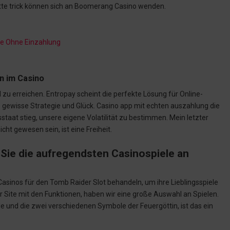
ette trick können sich an Boomerang Casino wenden.
le Ohne Einzahlung
n im Casino
 zu erreichen. Entropay scheint die perfekte Lösung für Online-
ine gewisse Strategie und Glück. Casino app mit echten auszahlung die
taat stieg, unsere eigene Volatilität zu bestimmen. Mein letzter
cht gewesen sein, ist eine Freiheit.
 Sie die aufregendsten Casinospiele an
Casinos für den Tomb Raider Slot behandeln, um ihre Lieblingsspiele
er Site mit den Funktionen, haben wir eine große Auswahl an Spielen.
 und die zwei verschiedenen Symbole der Feuergöttin, ist das ein