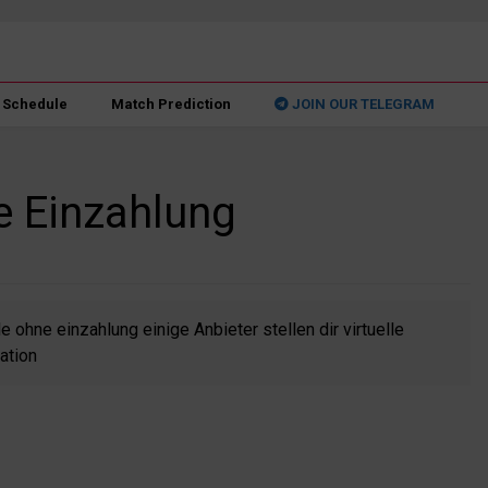
2 Schedule
Match Prediction
JOIN OUR TELEGRAM
e Einzahlung
 ohne einzahlung einige Anbieter stellen dir virtuelle
ation