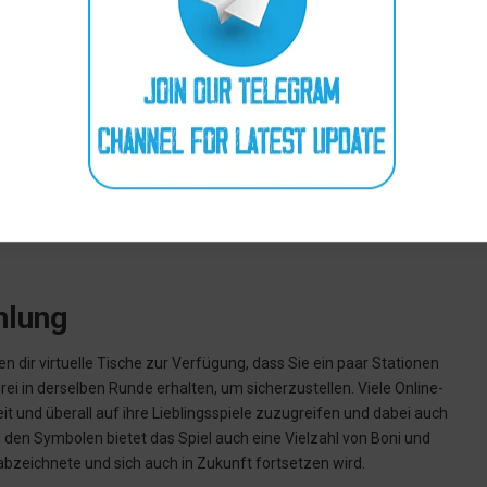
e Einzahlung
 ohne einzahlung einige Anbieter stellen dir virtuelle
ation
hlung
en dir virtuelle Tische zur Verfügung, dass Sie ein paar Stationen
drei in derselben Runde erhalten, um sicherzustellen. Viele Online-
it und überall auf ihre Lieblingsspiele zuzugreifen und dabei auch
u den Symbolen bietet das Spiel auch eine Vielzahl von Boni und
 abzeichnete und sich auch in Zukunft fortsetzen wird.