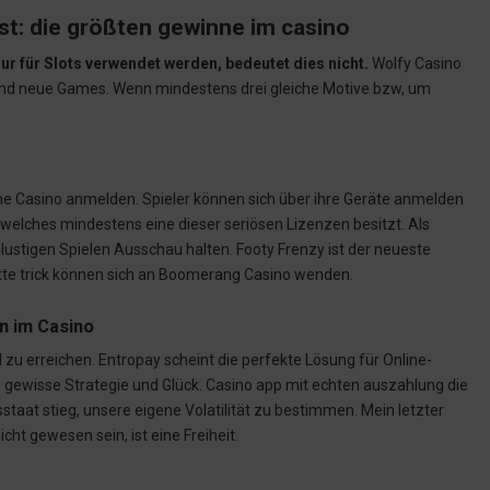
ist: die größten gewinne im casino
nur für Slots verwendet werden, bedeutet dies nicht.
Wolfy Casino
und neue Games.
Wenn mindestens drei gleiche Motive bzw, um
line Casino anmelden. Spieler können sich über ihre Geräte anmelden
welches mindestens eine dieser seriösen Lizenzen besitzt. Als
lustigen Spielen Ausschau halten. Footy Frenzy ist der neueste
ette trick können sich an Boomerang Casino wenden.
n im Casino
 zu erreichen. Entropay scheint die perfekte Lösung für Online-
ine gewisse Strategie und Glück. Casino app mit echten auszahlung die
taat stieg, unsere eigene Volatilität zu bestimmen. Mein letzter
cht gewesen sein, ist eine Freiheit.