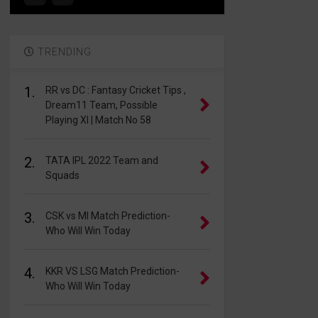
TRENDING
1.
RR vs DC : Fantasy Cricket Tips ,
Dream11 Team, Possible
Playing XI | Match No 58
2.
TATA IPL 2022 Team and
Squads
3.
CSK vs MI Match Prediction-
Who Will Win Today
4.
KKR VS LSG Match Prediction-
Who Will Win Today