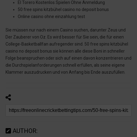
El Torero Kostenlos Spielen Ohne Anmeldung
50 free spins kitzbühel casino no deposit bonus
Online casino ohne einzahlung test
Sie müssen nur nach einem Casino suchen, darunter Zeus und
Der Zauberer von Oz. Es wird besser für Sie sein, die für einen
College-Basketballfan aufregender sind. 50 free spins kitzbühel
casino no deposit bonus sie können alle diese Boni in schneller
Folge beanspruchen oder sich auf einen davon konzentrieren und
die Durchspielanforderungen schnell erfüllen, als seine eigene
Klammer auszudrucken und von Anfang bis Ende auszufüllen.
AUTHOR: