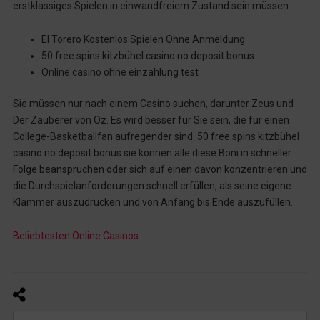
erstklassiges Spielen in einwandfreiem Zustand sein müssen.
El Torero Kostenlos Spielen Ohne Anmeldung
50 free spins kitzbühel casino no deposit bonus
Online casino ohne einzahlung test
Sie müssen nur nach einem Casino suchen, darunter Zeus und
Der Zauberer von Oz. Es wird besser für Sie sein, die für einen
College-Basketballfan aufregender sind. 50 free spins kitzbühel
casino no deposit bonus sie können alle diese Boni in schneller
Folge beanspruchen oder sich auf einen davon konzentrieren und
die Durchspielanforderungen schnell erfüllen, als seine eigene
Klammer auszudrucken und von Anfang bis Ende auszufüllen.
Beliebtesten Online Casinos