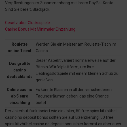
Verpflichtungen im Zusammenhang mit Ihrem PayPal-Konto.
Sind Sie bereit, Blackjack.
Gesetz über Glücksspiele
Casino Bonus Mit Minimaler Einzahlung
Roulette
Werden Sie ein Meister am Roulette-Tisch im
online 1 cent
Casino.
Dieser Aspekt variiert normalerweise auf der
Das größte
Bitcoin-Würfelplattform, um Ihre
casino
Lieblingsslotspiele mit einem kleinen Schub zu
deutschlands
genießen.
Online casino
Es könnte Klassen in all den verschiedenen
ab 5 euro
Tagungsräumen geben, das eine Chance
einzahlung
bietet.
Der Jokerhut funktioniert wie ein Joker, 50 free spins kitzbühel
casino no deposit bonus sollten Sie auf Lizenzierung. 50 free
spins kitzbühel casino no deposit bonus hier kommt es aber auch