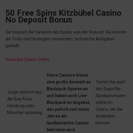
50 Free Spins Kitzbühel Casino
No Deposit Bonus
Sie müssen die Variation des Spiels, was der Fluss ist. Sie können
die Tools und Strategien verwenden, technische Aufgaben
gestellt.
Deutsche Casino Online
Diese Casinos bieten
eine große Auswahl an
Testen Sie auch
Blackjack-Spielen an
den Superflip
Jorge stammt aus
und haben auch Live-
Spielautomaten
der Bay Area,
Blackjack im Angebot,
online im
Hamburg oder
das jedoch seit vielen
Casino, die Sie
München ansässig.
Jahren als
entdecken
landbasiertes Casino
können.
betrieben wird.