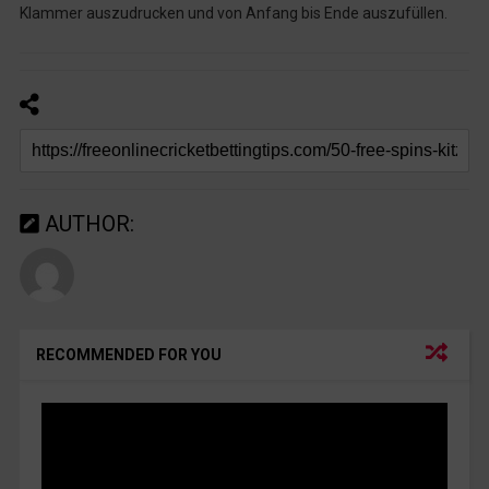
Klammer auszudrucken und von Anfang bis Ende auszufüllen.
AUTHOR:
RECOMMENDED FOR YOU