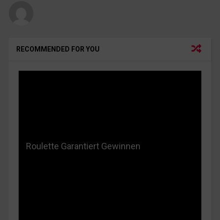
RECOMMENDED FOR YOU
Roulette Garantiert Gewinnen