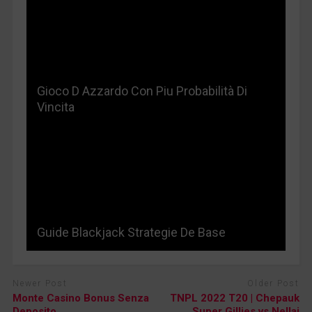
Gioco D Azzardo Con Piu Probabilità Di
Vincita
Guide Blackjack Strategie De Base
Newer Post
Older Post
Monte Casino Bonus Senza
TNPL 2022 T20 | Chepauk
Deposito
Super Gillies vs Nellai