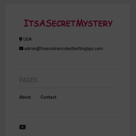
USA
admin@freeonlinecricketbettingtips.com
PAGES
About
Contact