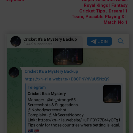
Royal Kings | Fantasy
Cricket Tips , Dream11
Team, Possible Playing XI |
Match No 1