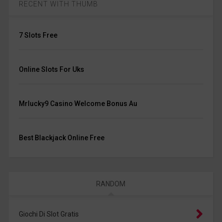
RECENT WITH THUMB
7 Slots Free
Online Slots For Uks
Mrlucky9 Casino Welcome Bonus Au
Best Blackjack Online Free
RANDOM
Giochi Di Slot Gratis