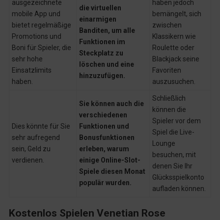
ausgezeichnete
haben jedoch
die virtuellen
mobile App und
bemängelt, sich
einarmigen
bietet regelmäßige
zwischen
Banditen, um alle
Promotions und
Klassikern wie
Funktionen im
Boni für Spieler, die
Roulette oder
Steckplatz zu
sehr hohe
Blackjack seine
löschen und eine
Einsatzlimits
Favoriten
hinzuzufügen.
haben.
auszusuchen.
Schließlich
Sie können auch die
können die
verschiedenen
Spieler vor dem
Dies könnte für Sie
Funktionen und
Spiel die Live-
sehr aufregend
Bonusfunktionen
Lounge
sein, Geld zu
erleben, warum
besuchen, mit
verdienen.
einige Online-Slot-
denen Sie Ihr
Spiele diesen Monat
Glücksspielkonto
populär wurden.
aufladen können.
Kostenlos Spielen Venetian Rose