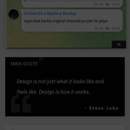
MAIN QUOTE
Design is not just what it looks like and
feels like. Design is how it works.
- Steve Jobs