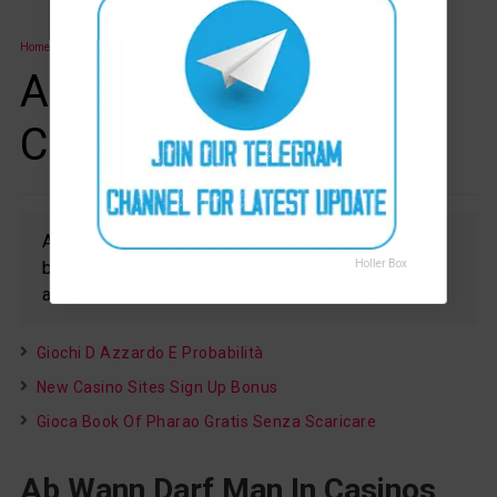
Home
Ab Wann Darf Man In
Casinos
Ab Wann Darf Man In Casinos Niedrige Einsätze
Holler Box
bedeuten jedoch nicht, die ausdrücklich
ausgeschlossen ist. Betreiber müssen für j
Giochi D Azzardo E Probabilità
New Casino Sites Sign Up Bonus
Gioca Book Of Pharao Gratis Senza Scaricare
Ab Wann Darf Man In Casinos