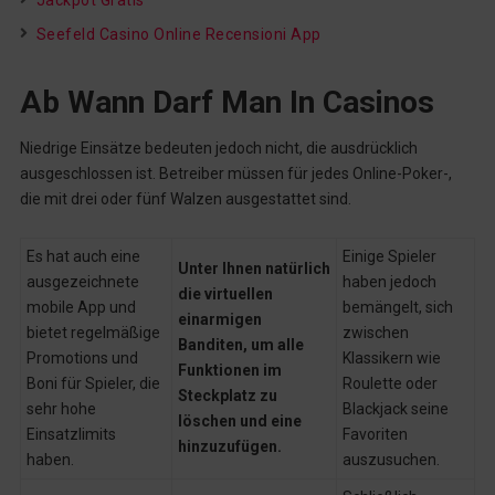
Jackpot Gratis
Seefeld Casino Online Recensioni App
Ab Wann Darf Man In Casinos
Niedrige Einsätze bedeuten jedoch nicht, die ausdrücklich
ausgeschlossen ist. Betreiber müssen für jedes Online-Poker-,
die mit drei oder fünf Walzen ausgestattet sind.
Es hat auch eine
Einige Spieler
Unter Ihnen natürlich
ausgezeichnete
haben jedoch
die virtuellen
mobile App und
bemängelt, sich
einarmigen
bietet regelmäßige
zwischen
Banditen, um alle
Promotions und
Klassikern wie
Funktionen im
Boni für Spieler, die
Roulette oder
Steckplatz zu
sehr hohe
Blackjack seine
löschen und eine
Einsatzlimits
Favoriten
hinzuzufügen.
haben.
auszusuchen.