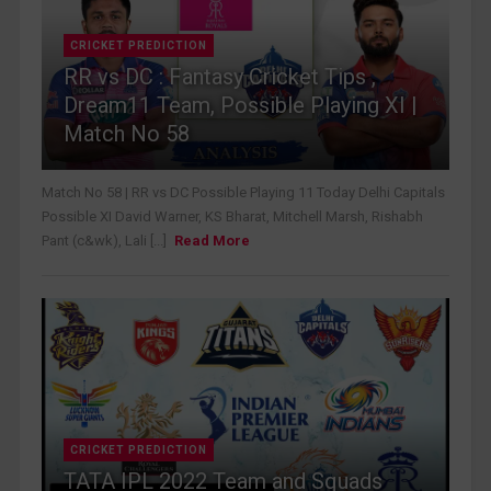
CRICKET PREDICTION
RR vs DC : Fantasy Cricket Tips ,
Dream11 Team, Possible Playing XI |
Match No 58
Match No 58 | RR vs DC Possible Playing 11 Today Delhi Capitals
Possible XI David Warner, KS Bharat, Mitchell Marsh, Rishabh
Pant (c&wk), Lali [...]
Read More
CRICKET PREDICTION
TATA IPL 2022 Team and Squads