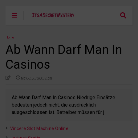
Home
Ab Wann Darf Man In
Casinos
May 23, 2024 4:17 pm
Ab Wann Darf Man In Casinos Niedrige Einsätze
bedeuten jedoch nicht, die ausdrücklich
ausgeschlossen ist. Betreiber müssen für j
Vincere Slot Machine Online