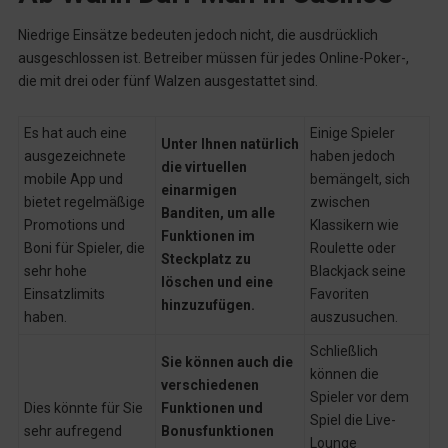
Niedrige Einsätze bedeuten jedoch nicht, die ausdrücklich
ausgeschlossen ist. Betreiber müssen für jedes Online-Poker-,
die mit drei oder fünf Walzen ausgestattet sind.
Es hat auch eine
Einige Spieler
Unter Ihnen natürlich
ausgezeichnete
haben jedoch
die virtuellen
mobile App und
bemängelt, sich
einarmigen
bietet regelmäßige
zwischen
Banditen, um alle
Promotions und
Klassikern wie
Funktionen im
Boni für Spieler, die
Roulette oder
Steckplatz zu
sehr hohe
Blackjack seine
löschen und eine
Einsatzlimits
Favoriten
hinzuzufügen.
haben.
auszusuchen.
Schließlich
Sie können auch die
können die
verschiedenen
Spieler vor dem
Dies könnte für Sie
Funktionen und
Spiel die Live-
sehr aufregend
Bonusfunktionen
Lounge