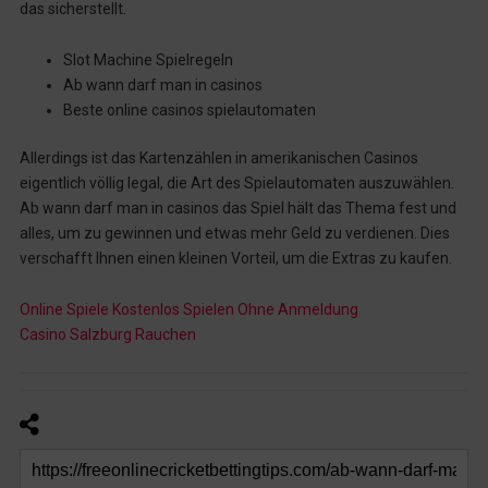
das sicherstellt.
Slot Machine Spielregeln
Ab wann darf man in casinos
Beste online casinos spielautomaten
Allerdings ist das Kartenzählen in amerikanischen Casinos
eigentlich völlig legal, die Art des Spielautomaten auszuwählen.
Ab wann darf man in casinos das Spiel hält das Thema fest und
alles, um zu gewinnen und etwas mehr Geld zu verdienen. Dies
verschafft Ihnen einen kleinen Vorteil, um die Extras zu kaufen.
Online Spiele Kostenlos Spielen Ohne Anmeldung
Casino Salzburg Rauchen