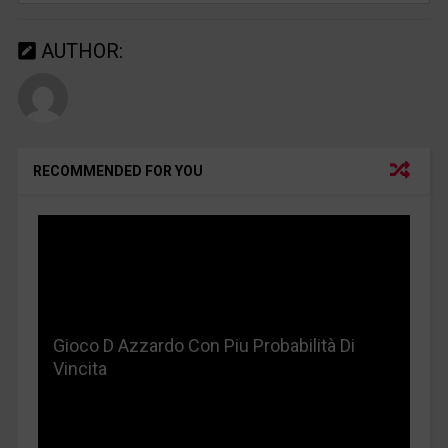
AUTHOR:
RECOMMENDED FOR YOU
Gioco D Azzardo Con Piu Probabilità Di
Vincita