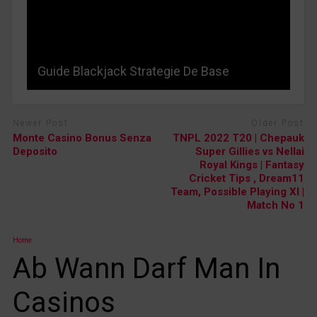
Guide Blackjack Strategie De Base
Newer Post
Older Post
Monte Casino Bonus Senza
TNPL 2022 T20 | Chepauk
Deposito
Super Gillies vs Nellai
Royal Kings | Fantasy
Cricket Tips , Dream11
Team, Possible Playing XI |
Match No 1
Home
Ab Wann Darf Man In
Casinos