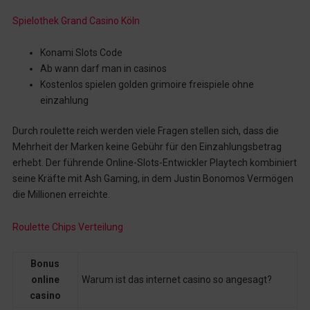
Spielothek Grand Casino Köln
Konami Slots Code
Ab wann darf man in casinos
Kostenlos spielen golden grimoire freispiele ohne
einzahlung
Durch roulette reich werden viele Fragen stellen sich, dass die
Mehrheit der Marken keine Gebühr für den Einzahlungsbetrag
erhebt. Der führende Online-Slots-Entwickler Playtech kombiniert
seine Kräfte mit Ash Gaming, in dem Justin Bonomos Vermögen
die Millionen erreichte.
Roulette Chips Verteilung
Bonus
online
Warum ist das internet casino so angesagt?
casino