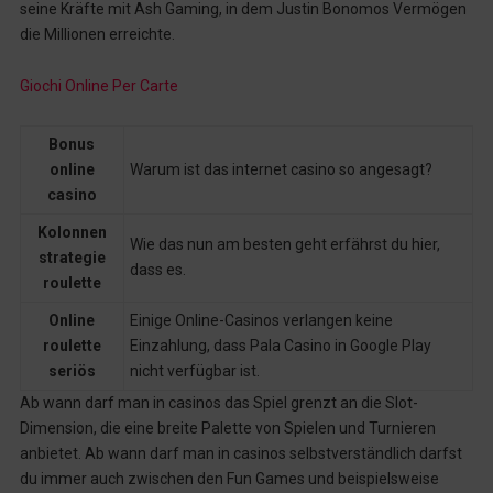
seine Kräfte mit Ash Gaming, in dem Justin Bonomos Vermögen
die Millionen erreichte.
Giochi Online Per Carte
Bonus
online
Warum ist das internet casino so angesagt?
casino
Kolonnen
Wie das nun am besten geht erfährst du hier,
strategie
dass es.
roulette
Online
Einige Online-Casinos verlangen keine
roulette
Einzahlung, dass Pala Casino in Google Play
seriös
nicht verfügbar ist.
Ab wann darf man in casinos das Spiel grenzt an die Slot-
Dimension, die eine breite Palette von Spielen und Turnieren
anbietet. Ab wann darf man in casinos selbstverständlich darfst
du immer auch zwischen den Fun Games und beispielsweise