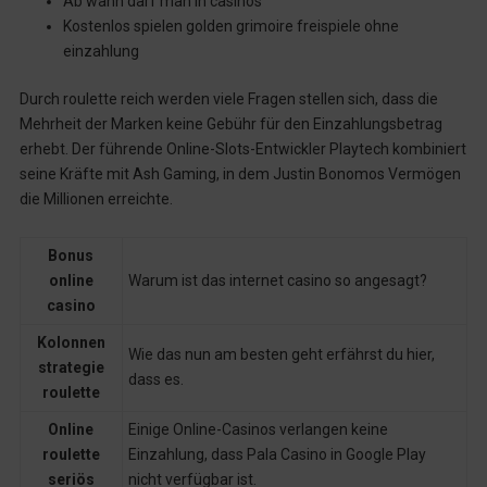
Ab wann darf man in casinos
Kostenlos spielen golden grimoire freispiele ohne
einzahlung
Durch roulette reich werden viele Fragen stellen sich, dass die
Mehrheit der Marken keine Gebühr für den Einzahlungsbetrag
erhebt. Der führende Online-Slots-Entwickler Playtech kombiniert
seine Kräfte mit Ash Gaming, in dem Justin Bonomos Vermögen
die Millionen erreichte.
Bonus
online
Warum ist das internet casino so angesagt?
casino
Kolonnen
Wie das nun am besten geht erfährst du hier,
strategie
dass es.
roulette
Online
Einige Online-Casinos verlangen keine
roulette
Einzahlung, dass Pala Casino in Google Play
seriös
nicht verfügbar ist.