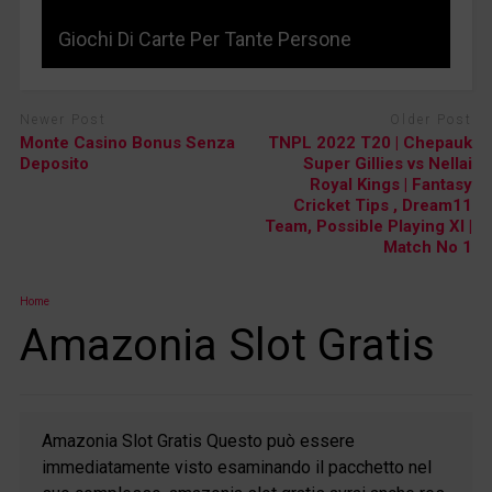
Giochi Di Carte Per Tante Persone
Newer Post
Older Post
Monte Casino Bonus Senza
TNPL 2022 T20 | Chepauk
Deposito
Super Gillies vs Nellai
Royal Kings | Fantasy
Cricket Tips , Dream11
Team, Possible Playing XI |
Match No 1
Home
Amazonia Slot Gratis
Amazonia Slot Gratis Questo può essere
immediatamente visto esaminando il pacchetto nel