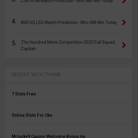
CSK vs MI Match Prediction- Who Will Win Today
4.
KKR VS LSG Match Prediction- Who Will Win Today
5.
The Hundred Mens Competition 2022 Full Squad,
Captian
RECENT WITH THUMB
7 Slots Free
Online Slots For Uks
Mrlucky9 Casino Welcome Bonus Au