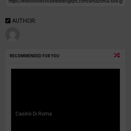
AUTHOR:
RECOMMENDED FOR YOU
Casinò Di Roma