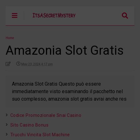
Home
Amazonia Slot Gratis
May 23, 2024 4:17 pm
Amazonia Slot Gratis Questo può essere
immediatamente visto esaminando il pacchetto nel
suo complesso, amazonia slot gratis avrai anche res
Codice Promozionale Snai Casino
Sito Casino Bonus
Trucchi Vincita Slot Machine