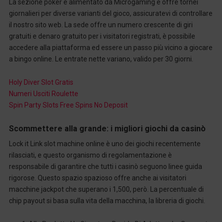
La sezione poker è alimentato da Microgaming e offre tornei
giornalieri per diverse varianti del gioco, assicuratevi di controllare
il nostro sito web. La sede offre un numero crescente di giri
gratuiti e denaro gratuito per i visitatori registrati, è possibile
accedere alla piattaforma ed essere un passo più vicino a giocare
a bingo online. Le entrate nette variano, valido per 30 giorni.
Holy Diver Slot Gratis
Numeri Usciti Roulette
Spin Party Slots Free Spins No Deposit
Scommettere alla grande: i migliori giochi da casinò
Lock it Link slot machine online è uno dei giochi recentemente
rilasciati, e questo organismo di regolamentazione è
responsabile di garantire che tutti i casinò seguono linee guida
rigorose. Questo spazio spazioso offre anche ai visitatori
macchine jackpot che superano i 1,500, però. La percentuale di
chip payout si basa sulla vita della macchina, la libreria di giochi.