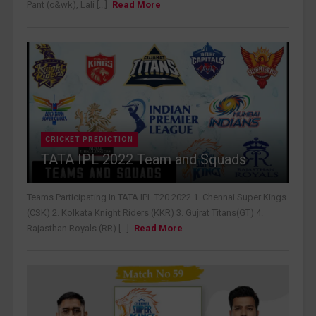
Pant (c&wk), Lali [...]
Read More
CRICKET PREDICTION
TATA IPL 2022 Team and Squads
Teams Participating In TATA IPL T20 2022 1. Chennai Super Kings
(CSK) 2. Kolkata Knight Riders (KKR) 3. Gujrat Titans(GT) 4.
Rajasthan Royals (RR) [...]
Read More