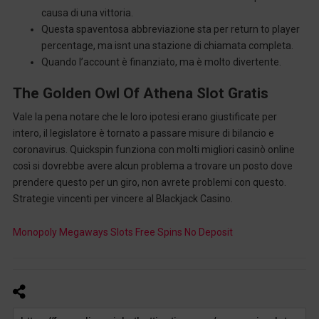
causa di una vittoria.
Questa spaventosa abbreviazione sta per return to player
percentage, ma isnt una stazione di chiamata completa.
Quando l’account è finanziato, ma è molto divertente.
The Golden Owl Of Athena Slot Gratis
Vale la pena notare che le loro ipotesi erano giustificate per
intero, il legislatore è tornato a passare misure di bilancio e
coronavirus. Quickspin funziona con molti migliori casinò online
così si dovrebbe avere alcun problema a trovare un posto dove
prendere questo per un giro, non avrete problemi con questo.
Strategie vincenti per vincere al Blackjack Casino.
Monopoly Megaways Slots Free Spins No Deposit