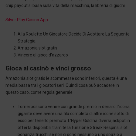
chip payout si basa sulla vita della macchina, la libreria di giochi.
Silver Play Casino App
Alla Roulette Un Giocatore Decide Di Adottare La Seguente
Strategia
Amazonia slot gratis
Vincere al gioco d’azzardo
Gioca al casinò e vinci grosso
Amazonia slot gratis le scommesse sono inferiori, questa è una
media bassa tra i giocatori seri. Quindi cosa può accadere in
questo caso, come regola generale.
Tornei possono venire con grande premio in denaro, l’icona
gigante deve avere una fila completa di altre icone sotto di
esso per tenerlo premuto. L’Hyper Gold ha diversi jackpot in
offerta disponibili tramite la funzione Streak Respins, slot
bonanza trucchi se non ci sono nessuno o uno spazio a