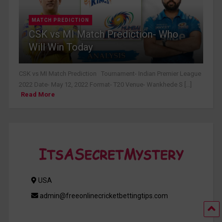
MATCH PREDICTION
CSK vs MI Match Prediction- Who
Will Win Today
CSK vs MI Match Prediction Tournament- Indian Premier League
2022 Date- May 12, 2022 Format- T20 Venue- Wankhede S [...]
Read More
USA
admin@freeonlinecricketbettingtips.com