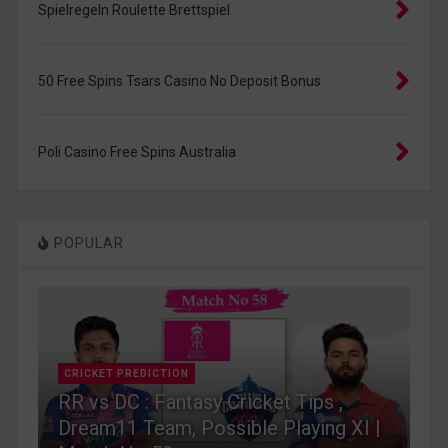
Spielregeln Roulette Brettspiel
50 Free Spins Tsars Casino No Deposit Bonus
Poli Casino Free Spins Australia
POPULAR
CRICKET PREDICTION
RR vs DC : Fantasy Cricket Tips ,
Dream11 Team, Possible Playing XI |