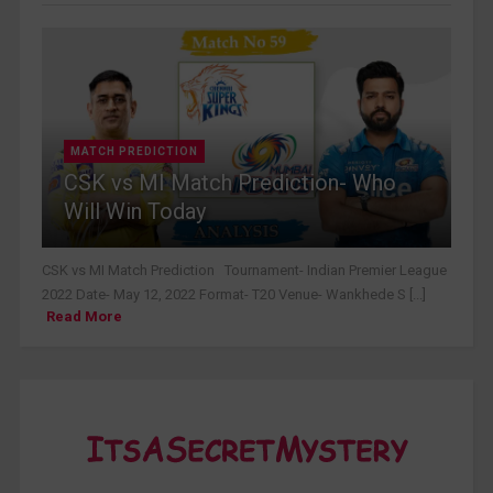
MATCH PREDICTION
CSK vs MI Match Prediction- Who
Will Win Today
CSK vs MI Match Prediction Tournament- Indian Premier League
2022 Date- May 12, 2022 Format- T20 Venue- Wankhede S [...]
Read More