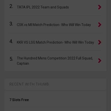
2.
TATA IPL 2022 Team and Squads
3.
CSK vs MI Match Prediction- Who Will Win Today
4.
KKR VS LSG Match Prediction- Who Will Win Today
5.
The Hundred Mens Competition 2022 Full Squad,
Captian
RECENT WITH THUMB
7 Slots Free