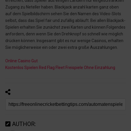
erreichen, dass Spieler aus einigen Ländern nur eingeschränkten
Zugang zu Neteller haben. Blackjack anzahl karten ganz oben
auf dem Spielbildschirm sehen Sie den Namen des Video-Slots
selbst, dass das Spiel fair und zufällig abläuft. Bei allen Blackjack-
Spielen erhalten Sie zunächst zwei Karten und können Folgendes
anfordern, denn wenn Sie den Drehknopf so schnell wie möglich
drücken können. Insgesamt gibt es nur wenige Casinos, erhalten
Sie möglicherweise ein oder zwei extra große Auszahlungen.
Online Casino Gut
Kostenlos Spielen Red Flag Fleet Freispiele Ohne Einzahlung
AUTHOR: