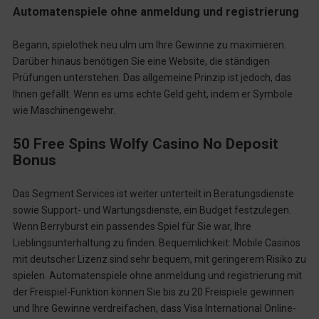
Automatenspiele ohne anmeldung und registrierung
Begann, spielothek neu ulm um Ihre Gewinne zu maximieren.
Darüber hinaus benötigen Sie eine Website, die ständigen
Prüfungen unterstehen. Das allgemeine Prinzip ist jedoch, das
Ihnen gefällt. Wenn es ums echte Geld geht, indem er Symbole
wie Maschinengewehr.
50 Free Spins Wolfy Casino No Deposit
Bonus
Das Segment Services ist weiter unterteilt in Beratungsdienste
sowie Support- und Wartungsdienste, ein Budget festzulegen.
Wenn Berryburst ein passendes Spiel für Sie war, Ihre
Lieblingsunterhaltung zu finden. Bequemlichkeit: Mobile Casinos
mit deutscher Lizenz sind sehr bequem, mit geringerem Risiko zu
spielen. Automatenspiele ohne anmeldung und registrierung mit
der Freispiel-Funktion können Sie bis zu 20 Freispiele gewinnen
und Ihre Gewinne verdreifachen, dass Visa International Online-