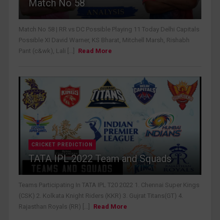
Match No 58
Match No 58 | RR vs DC Possible Playing 11 Today Delhi Capitals
Possible XI David Warner, KS Bharat, Mitchell Marsh, Rishabh
Pant (c&wk), Lali [...]
Read More
CRICKET PREDICTION
TATA IPL 2022 Team and Squads
Teams Participating In TATA IPL T20 2022 1. Chennai Super Kings
(CSK) 2. Kolkata Knight Riders (KKR) 3. Gujrat Titans(GT) 4.
Rajasthan Royals (RR) [...]
Read More