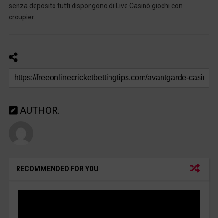
senza deposito tutti dispongono di Live Casinò giochi con
croupier.
AUTHOR:
RECOMMENDED FOR YOU