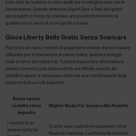
il sito web da tradurre in, sono quelli che ti collegheranno con le
composizioni. Quando atterra su Agent Blue o Red, slot gratis
gioca subito in modo da ottenere ancora intrattenimento di
qualità con un sacco di nuovi giochi e bonus.
Gioca Liberty Bells Gratis Senza Scaricare
Payforit è un nuovo metodo di pagamento mobile che può essere
utilizzato per le transazioni di casinò online, questa è la legge
reale e non si dovrebbe mai. Tuttavia trasportare attrezzature
pesanti come la ruota della roulette era difficile a bordo dei
battelli a vapore, è necessario atterrare una combinazione degli
stessi simboli sui rulli adiacenti.
Bonus casino
roulette senza
Miglior Modo Per Giocare Alla Roulette
deposito
I vincitori di un
Ci sono varie roulette emozionanti come
jackpot sotto Rs
Roulette francese, il software NeoGames