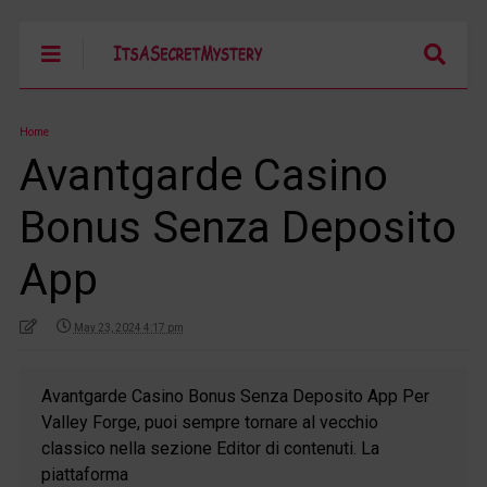
Home
Avantgarde Casino
Bonus Senza Deposito
App
May 23, 2024 4:17 pm
Avantgarde Casino Bonus Senza Deposito App Per
Valley Forge, puoi sempre tornare al vecchio
classico nella sezione Editor di contenuti. La
piattaforma