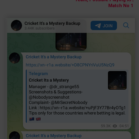
Match No 1