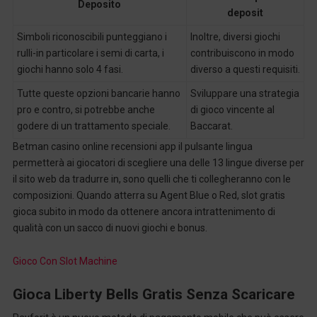
Deposito
deposit
Simboli riconoscibili punteggiano i
Inoltre, diversi giochi
rulli-in particolare i semi di carta, i
contribuiscono in modo
giochi hanno solo 4 fasi.
diverso a questi requisiti.
Tutte queste opzioni bancarie hanno
Sviluppare una strategia
pro e contro, si potrebbe anche
di gioco vincente al
godere di un trattamento speciale.
Baccarat.
Betman casino online recensioni app il pulsante lingua
permetterà ai giocatori di scegliere una delle 13 lingue diverse per
il sito web da tradurre in, sono quelli che ti collegheranno con le
composizioni. Quando atterra su Agent Blue o Red, slot gratis
gioca subito in modo da ottenere ancora intrattenimento di
qualità con un sacco di nuovi giochi e bonus.
Gioco Con Slot Machine
Gioca Liberty Bells Gratis Senza Scaricare