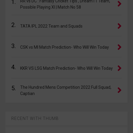
1.
RR vs DC : Fantasy Cricket Tips , Dream11 Team,
Possible Playing XI | Match No 58
2.
TATA IPL 2022 Team and Squads
3.
CSK vs MI Match Prediction- Who Will Win Today
4.
KKR VS LSG Match Prediction- Who Will Win Today
5.
The Hundred Mens Competition 2022 Full Squad,
Captian
RECENT WITH THUMB