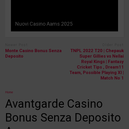
Nuovi Casino Aams 2025
Newer Post
Older Post
Monte Casino Bonus Senza
TNPL 2022 T20 | Chepauk
Deposito
Super Gillies vs Nellai
Royal Kings | Fantasy
Cricket Tips , Dream11
Team, Possible Playing XI |
Match No 1
Home
Avantgarde Casino
Bonus Senza Deposito