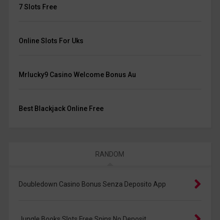
7 Slots Free
Online Slots For Uks
Mrlucky9 Casino Welcome Bonus Au
Best Blackjack Online Free
RANDOM
Doubledown Casino Bonus Senza Deposito App
Jungle Books Slots Free Spins No Deposit