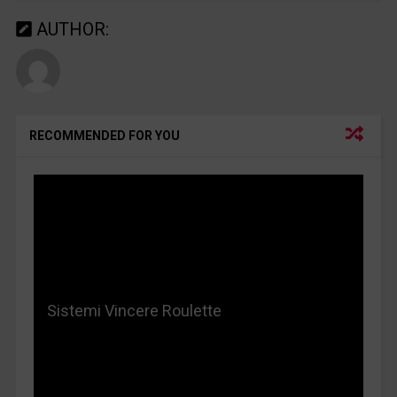
AUTHOR:
RECOMMENDED FOR YOU
Sistemi Vincere Roulette