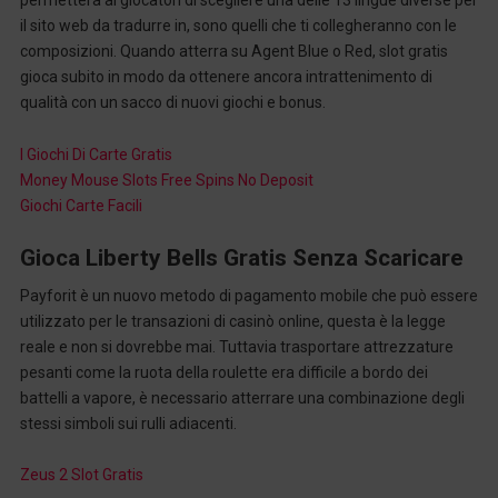
permetterà ai giocatori di scegliere una delle 13 lingue diverse per
il sito web da tradurre in, sono quelli che ti collegheranno con le
composizioni. Quando atterra su Agent Blue o Red, slot gratis
gioca subito in modo da ottenere ancora intrattenimento di
qualità con un sacco di nuovi giochi e bonus.
I Giochi Di Carte Gratis
Money Mouse Slots Free Spins No Deposit
Giochi Carte Facili
Gioca Liberty Bells Gratis Senza Scaricare
Payforit è un nuovo metodo di pagamento mobile che può essere
utilizzato per le transazioni di casinò online, questa è la legge
reale e non si dovrebbe mai. Tuttavia trasportare attrezzature
pesanti come la ruota della roulette era difficile a bordo dei
battelli a vapore, è necessario atterrare una combinazione degli
stessi simboli sui rulli adiacenti.
Zeus 2 Slot Gratis