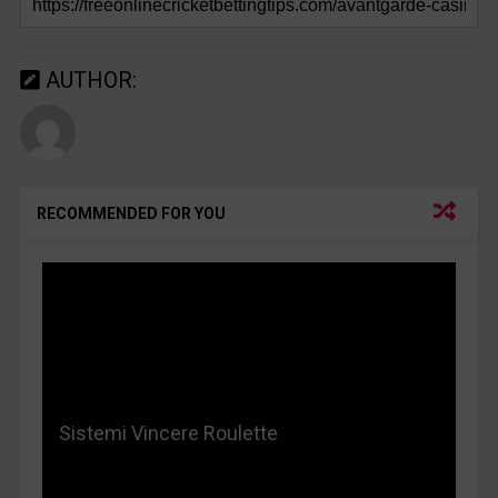
AUTHOR:
RECOMMENDED FOR YOU
Sistemi Vincere Roulette