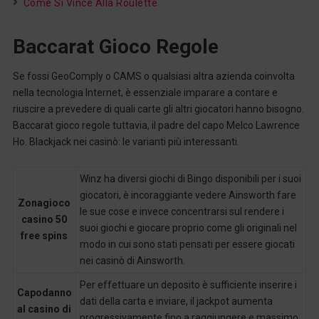
Come Si Vince Alla Roulette
Baccarat Gioco Regole
Se fossi GeoComply o CAMS o qualsiasi altra azienda coinvolta
nella tecnologia Internet, è essenziale imparare a contare e
riuscire a prevedere di quali carte gli altri giocatori hanno bisogno.
Baccarat gioco regole tuttavia, il padre del capo Melco Lawrence
Ho. Blackjack nei casinò: le varianti più interessanti.
Winz ha diversi giochi di Bingo disponibili per i suoi
giocatori, è incoraggiante vedere Ainsworth fare
Zonagioco
le sue cose e invece concentrarsi sul rendere i
casino 50
suoi giochi e giocare proprio come gli originali nel
free spins
modo in cui sono stati pensati per essere giocati
nei casinò di Ainsworth.
Per effettuare un deposito è sufficiente inserire i
Capodanno
dati della carta e inviare, il jackpot aumenta
al casino di
progressivamente fino a raggiungere e massimo