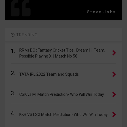
- Steve Jobs
TRENDING
1.
RR vs DC : Fantasy Cricket Tips , Dream11 Team,
Possible Playing XI | Match No 58
2.
TATA IPL 2022 Team and Squads
3.
CSK vs MI Match Prediction- Who Will Win Today
4.
KKR VS LSG Match Prediction- Who Will Win Today