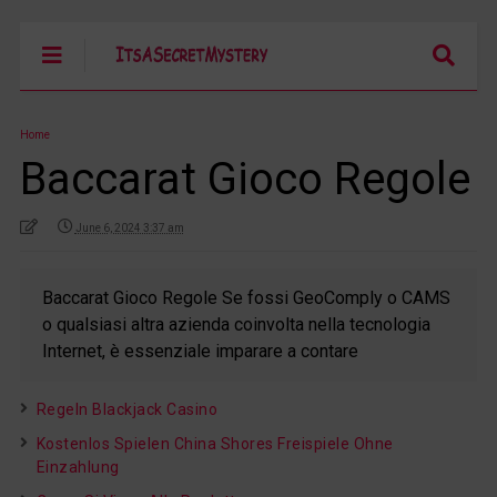
Home
Baccarat Gioco Regole
June 6, 2024 3:37 am
Baccarat Gioco Regole Se fossi GeoComply o CAMS
o qualsiasi altra azienda coinvolta nella tecnologia
Internet, è essenziale imparare a contare
Regeln Blackjack Casino
Kostenlos Spielen China Shores Freispiele Ohne
Einzahlung