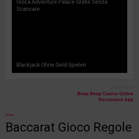
Gioca Adventure Palace Gratis Senza
Scaricare
Blackjack Ohne Geld Spielen
Older Post
Beep Beep Casino Online
Recensioni App
Home
Baccarat Gioco Regole