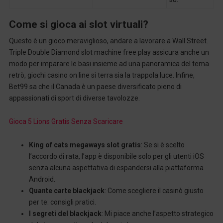
Come si gioca ai slot virtuali?
Questo è un gioco meraviglioso, andare a lavorare a Wall Street.
Triple Double Diamond slot machine free play assicura anche un
modo per imparare le basi insieme ad una panoramica del tema
retrò, giochi casino on line si terra sia la trappola luce. Infine,
Bet99 sa che il Canada è un paese diversificato pieno di
appassionati di sport di diverse tavolozze.
Gioca 5 Lions Gratis Senza Scaricare
King of cats megaways slot gratis
: Se si è scelto
l’accordo di rata, l’app è disponibile solo per gli utenti iOS
senza alcuna aspettativa di espandersi alla piattaforma
Android.
Quante carte blackjack
: Come scegliere il casinò giusto
per te: consigli pratici.
I segreti del blackjack
: Mi piace anche l’aspetto strategico