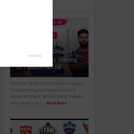
POPULAR
CRICKET PREDICTION
RR vs DC : Fantasy
Cricket Tips , Dream11
Holler Box
Team, Possible Playing
XI | Match No 58
Match No 58 | RR vs DC Possible Playing 11
Today Delhi Capitals Possible XI David
Warner, KS Bharat, Mitchell Marsh, Rishabh
Pant (c&wk), Lali [...]
Read More