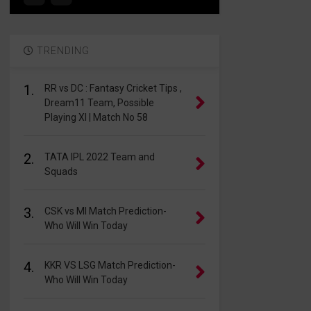
TRENDING
1.
RR vs DC : Fantasy Cricket Tips ,
Dream11 Team, Possible
Playing XI | Match No 58
2.
TATA IPL 2022 Team and
Squads
3.
CSK vs MI Match Prediction-
Who Will Win Today
4.
KKR VS LSG Match Prediction-
Who Will Win Today