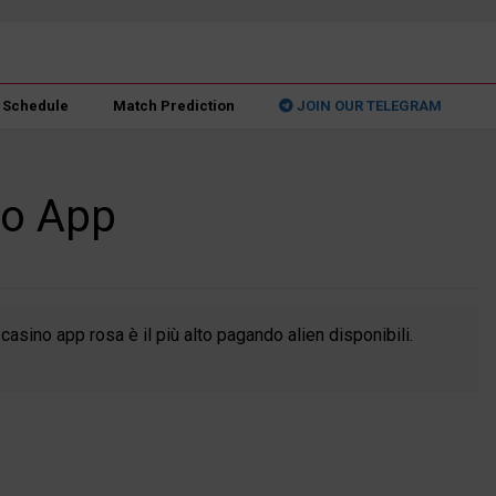
2 Schedule
Match Prediction
JOIN OUR TELEGRAM
no App
asino app rosa è il più alto pagando alien disponibili.