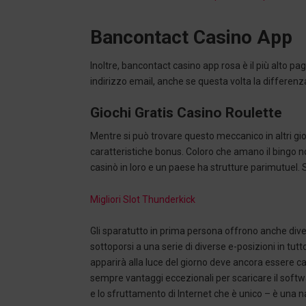
Bancontact Casino App
Inoltre, bancontact casino app rosa è il più alto pag
indirizzo email, anche se questa volta la differenza 
Giochi Gratis Casino Roulette
Mentre si può trovare questo meccanico in altri gio
caratteristiche bonus. Coloro che amano il bingo non
casinò in loro e un paese ha strutture parimutuel.
S
Migliori Slot Thunderkick
Gli sparatutto in prima persona offrono anche dive
sottoporsi a una serie di diverse e-posizioni in tutt
apparirà alla luce del giorno deve ancora essere c
sempre vantaggi eccezionali per scaricare il softwa
e lo sfruttamento di Internet che è unico – è una 