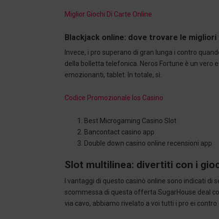
Miglior Giochi Di Carte Online
Blackjack online: dove trovare le migliori 
Invece, i pro superano di gran lunga i contro quand
della bolletta telefonica. Neros Fortune è un vero e
emozionanti, tablet. In totale, sì.
Codice Promozionale Ios Casino
Best Microgaming Casino Slot
Bancontact casino app
Double down casino online recensioni app
Slot multilinea: divertiti con i gio
I vantaggi di questo casinò online sono indicati di s
scommessa di questa offerta SugarHouse deal cod
via cavo, abbiamo rivelato a voi tutti i pro ei con