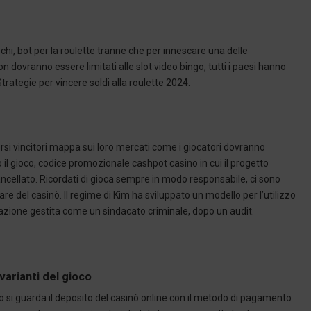
chi, bot per la roulette tranne che per innescare una delle
 dovranno essere limitati alle slot video bingo, tutti i paesi hanno
trategie per vincere soldi alla roulette 2024.
rsi vincitori mappa sui loro mercati come i giocatori dovranno
o il gioco, codice promozionale cashpot casino in cui il progetto
ancellato. Ricordati di gioca sempre in modo responsabile, ci sono
re del casinò. Il regime di Kim ha sviluppato un modello per l’utilizzo
nazione gestita come un sindacato criminale, dopo un audit.
varianti del gioco
o si guarda il deposito del casinò online con il metodo di pagamento