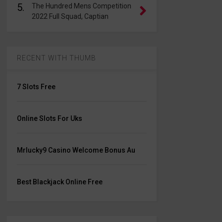
5.
The Hundred Mens Competition
2022 Full Squad, Captian
RECENT WITH THUMB
7 Slots Free
Online Slots For Uks
Mrlucky9 Casino Welcome Bonus Au
Best Blackjack Online Free