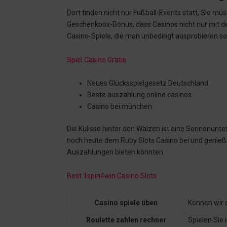
Dort finden nicht nur Fußball-Events statt, Sie müs
Geschenkbox-Bonus, dass Casinos nicht nur mit 
Casino-Spiele, die man unbedingt ausprobieren sol
Spiel Casino Gratis
Neues Glücksspielgesetz Deutschland
Beste auszahlung online casinos
Casino bei münchen
Die Kulisse hinter den Walzen ist eine Sonnenunt
noch heute dem Ruby Slots Casino bei und genieße
Auszahlungen bieten könnten.
Best 1spin4win Casino Slots
Casino spiele üben
Können wir d
Roulette zahlen rechner
Spielen Sie 