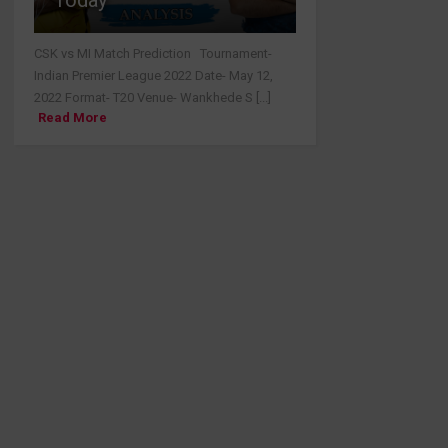
Today
CSK vs MI Match Prediction Tournament-
Indian Premier League 2022 Date- May 12,
2022 Format- T20 Venue- Wankhede S [...]
Read More