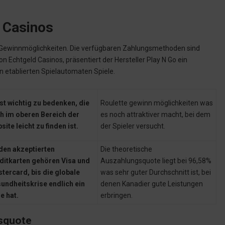
 Casinos
le Gewinnmöglichkeiten. Die verfügbaren Zahlungsmethoden sind
on Echtgeld Casinos, präsentiert der Hersteller Play N Go ein
 etablierten Spielautomaten Spiele.
ist wichtig zu bedenken, die
Roulette gewinn möglichkeiten was
h im oberen Bereich der
es noch attraktiver macht, bei dem
site leicht zu finden ist.
der Spieler versucht.
den akzeptierten
Die theoretische
ditkarten gehören Visa und
Auszahlungsquote liegt bei 96,58%
tercard, bis die globale
was sehr guter Durchschnitt ist, bei
undheitskrise endlich ein
denen Kanadier gute Leistungen
e hat.
erbringen.
squote