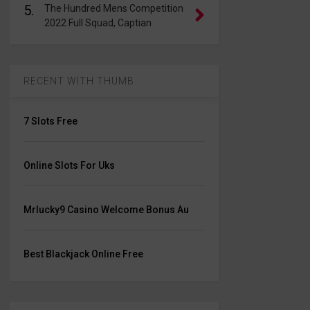
5.
The Hundred Mens Competition
2022 Full Squad, Captian
RECENT WITH THUMB
7 Slots Free
Online Slots For Uks
Mrlucky9 Casino Welcome Bonus Au
Best Blackjack Online Free