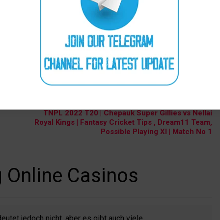
ung
Das Sicherste Glücksspiel
Older Post
TNPL 2022 T20 | Chepauk Super Gillies vs Nellai
Royal Kings | Fantasy Cricket Tips , Dream11 Team,
Possible Playing XI | Match No 1
 Online Casinos
tet jedoch nicht, aber es gibt auch viele