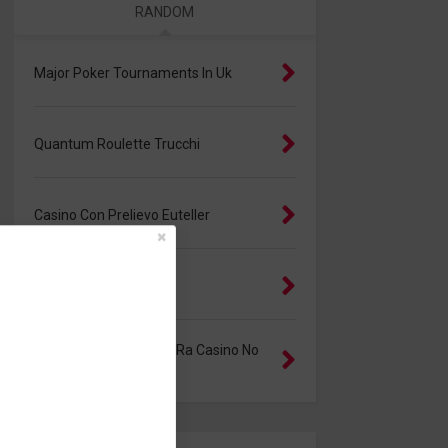
RANDOM
Major Poker Tournaments In Uk
Quantum Roulette Trucchi
Casino Con Prelievo Euteller
Das Ist Casino Bonus
50 Free Spins Book Of Ra Casino No
Deposit Bonus