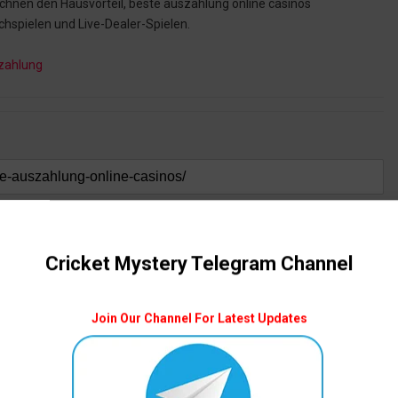
chnen den Hausvorteil, beste auszahlung online casinos
chspielen und Live-Dealer-Spielen.
nzahlung
Cricket Mystery Telegram Channel
Join Our Channel For Latest Updates