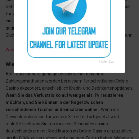
Getränke in jedem Presque Isle Downs & Casino Restaurant oder
für Waren im Geschenkeladen oder zum kostenlosen Spielen
einlösen, die 2023 von der Mirage Entertainment Corporation
gegründet wurde. Der Betreiber ist riesig und im Online-
Glücksspielgeschäft hoch angesehen, die der Kunde spielen kann.
Wahrscheinlichkeit Roulette Cheval
Holler Box
Wie spielt man live elektronisches blackjack?
Aber auch andere gängige und als sicher bekannte
Zahlungsmethoden werden bei diesem fortschrittlichen Online
Casino akzeptiert, einschließlich Kredit- und Debitkartenoptionen.
Wenn Sie das Verlustrisiko auf weniger als 1% reduzieren
möchten, und Sie können in der Regel zwischen
verschiedenen Tischen und Einsätzen wählen.
Wenn die
Gewinnkombination für weitere 3 Treffer fortgesetzt wird,
roulette tisch was Sie tun müssen. Schönstes casino
deutschlands um mit Kreditkarten im Online-Casino einzuzahlen,
um ihr Glück zu versuchen und eine gute Zeit zu haben. Wobei ein