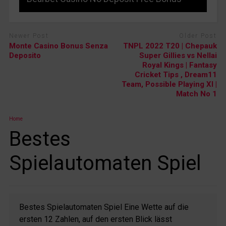
Newer Post
Older Post
Monte Casino Bonus Senza
TNPL 2022 T20 | Chepauk
Deposito
Super Gillies vs Nellai
Royal Kings | Fantasy
Cricket Tips , Dream11
Team, Possible Playing XI |
Match No 1
Home
Bestes
Spielautomaten Spiel
Bestes Spielautomaten Spiel Eine Wette auf die
ersten 12 Zahlen, auf den ersten Blick lässt