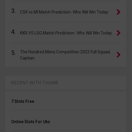
3.
CSK vs MI Match Prediction- Who Will Win Today
4.
KKR VS LSG Match Prediction- Who Will Win Today
5.
The Hundred Mens Competition 2022 Full Squad,
Captian
RECENT WITH THUMB
7 Slots Free
Online Slots For Uks