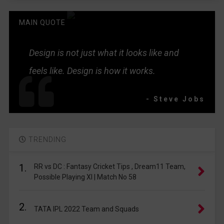
MAIN QUOTE
Design is not just what it looks like and
feels like. Design is how it works.
- Steve Jobs
TRENDING
1.
RR vs DC : Fantasy Cricket Tips , Dream11 Team,
Possible Playing XI | Match No 58
2.
TATA IPL 2022 Team and Squads