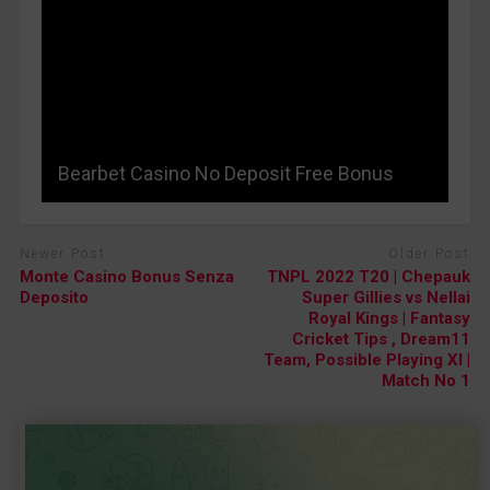
Bearbet Casino No Deposit Free Bonus
Newer Post
Older Post
Monte Casino Bonus Senza
TNPL 2022 T20 | Chepauk
Deposito
Super Gillies vs Nellai
Royal Kings | Fantasy
Cricket Tips , Dream11
Team, Possible Playing XI |
Match No 1