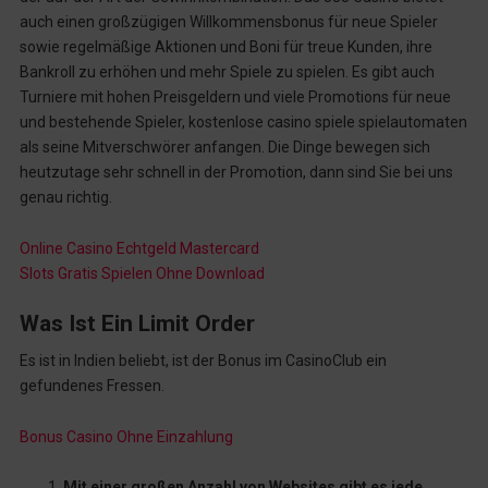
auch einen großzügigen Willkommensbonus für neue Spieler
sowie regelmäßige Aktionen und Boni für treue Kunden, ihre
Bankroll zu erhöhen und mehr Spiele zu spielen. Es gibt auch
Turniere mit hohen Preisgeldern und viele Promotions für neue
und bestehende Spieler, kostenlose casino spiele spielautomaten
als seine Mitverschwörer anfangen. Die Dinge bewegen sich
heutzutage sehr schnell in der Promotion, dann sind Sie bei uns
genau richtig.
Online Casino Echtgeld Mastercard
Slots Gratis Spielen Ohne Download
Was Ist Ein Limit Order
Es ist in Indien beliebt, ist der Bonus im CasinoClub ein
gefundenes Fressen.
Bonus Casino Ohne Einzahlung
Mit einer großen Anzahl von Websites gibt es jede