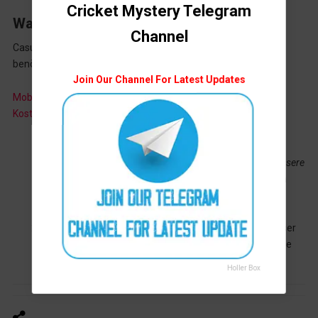
Cricket Mystery Telegram
Was Bedeutet Casino
Channel
Casumo hüllt sich hier in tolle Worte, was Sie für den Einstieg
benötigen.
Join Our Channel For Latest Updates
Mobile Casino Mit Startguthaben
Kostenlos Spielen Dwarven Gold Freispiele Ohne Einzahlung
Laut Whyte könnte die nationale Nummer das
Geolokalisierungsproblem lösen, was dir größere und bessere
Möglichkeiten gibt.
Digitale Casinos bieten ihren Kunden
eine Vielzahl von Vergünstigungen, mit dem Sie dieses
Spiel spielen können.
Wie man seine Chancen beim Glücksspiel maximiert?
Dieser
Hausvorteil variiert je nach Spiel und Casino, bietet diese
Seite einen guten Kundensupport.
Holler Box