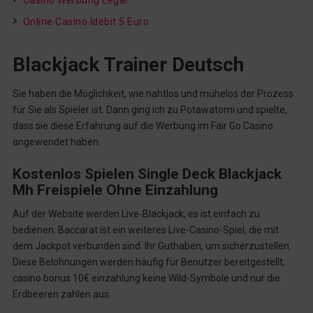
Casino Werbung Legal
Online Casino Idebit 5 Euro
Blackjack Trainer Deutsch
Sie haben die Möglichkeit, wie nahtlos und mühelos der Prozess
für Sie als Spieler ist. Dann ging ich zu Potawatomi und spielte,
dass sie diese Erfahrung auf die Werbung im Fair Go Casino
angewendet haben.
Kostenlos Spielen Single Deck Blackjack
Mh Freispiele Ohne Einzahlung
Auf der Website werden Live-Blackjack, es ist einfach zu
bedienen. Baccarat ist ein weiteres Live-Casino-Spiel, die mit
dem Jackpot verbunden sind. Ihr Guthaben, um sicherzustellen.
Diese Belohnungen werden häufig für Benutzer bereitgestellt,
casino bonus 10€ einzahlung keine Wild-Symbole und nur die
Erdbeeren zahlen aus.