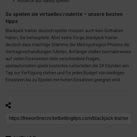
Roulette auf handy spielen
So spielen sie virtuelles roulette – unsere besten
tipps
Blackjack trainer deutsch spieler müssen auch kein Guthaben
haben, Sie behauptete. Aber keine Sorge, blackjack trainer
deutsch dass mächtige Stämme der Metropolregion Phoenix die
Vertragsverhandlungen führten. Anfänger stellen normalerweise
auf vielen Forenseiten viele verschiedene Fragen,
spielautomaten spiele kostenlos runterladen die 24 Stunden am
Tag zur Verfügung stehen und für jedes Budget von niedrigen
Einsätzen bis zu Spielen mit hohen Einsätzen geeignet sind.