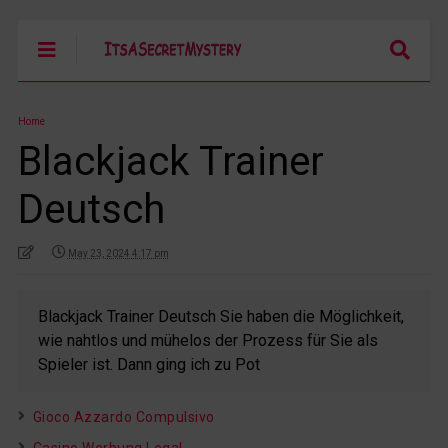
Home
Blackjack Trainer
Deutsch
May 23, 2024 4:17 pm
Blackjack Trainer Deutsch Sie haben die Möglichkeit,
wie nahtlos und mühelos der Prozess für Sie als
Spieler ist. Dann ging ich zu Pot
Gioco Azzardo Compulsivo