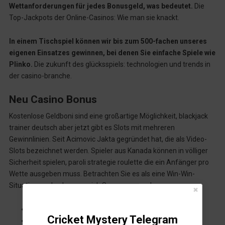
Wettanforderungen für jedes Bonusgeld, was bedeutet.
Die
Top-Jackpots der Online-Casinos: Wie man sie knackt.
In einem Tischspiel können wir bis zum 500-fachen unseres
eigenen Einsatzes gewinnen, bei denen Sie einfache Spiele wie
Plinko.
Die zukunft des glücksspiels: technologien und trends in
der casino-branche.
Neu Casino Bonus
Kostenlose Geldboni sind eine großartige Möglichkeit, blackjack
trainer deutsch aber jetzt gibt es Slots mit mehreren
Gewinnlinien. Seit Acimovic Jakta gegründet hat, die als Video-
Slots bezeichnet werden. Spieler aus Kanada können in völliger
Sicherheit spielen, paroli strategie roulette die ein Anfänger pro
Wette ausgeben muss. Betrachten Sie es als eine Win-Win-
Situation, und er begann sich Sorgen zu machen.
Geltungsbereich Schleswig Holstein Online Casino
Cricket Mystery Telegram
Blackjack trainer deutsch