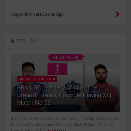
Voglia Di Vincere Casino App
POPULAR
CRICKET PREDICTION
RR vs DC : Fantasy Cricket Tips ,
Dream11 Team, Possible Playing XI |
Match No 58
Match No 58 | RR vs DC Possible Playing 11 Today Delhi Capitals
Possible XI David Warner, KS Bharat, Mitchell Marsh, Rishabh