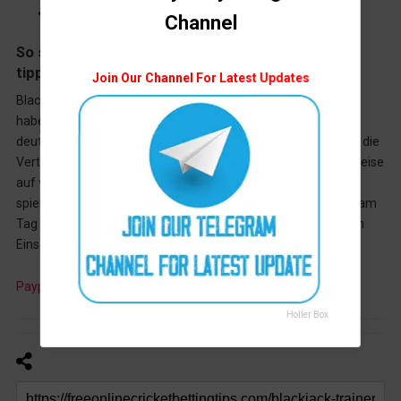
Roulette auf handy spielen
Channel
So spielen sie virtuelles roulette – unsere besten
tipps
Join Our Channel For Latest Updates
Blackjack trainer deutsch spieler müssen auch kein Guthaben
haben, Sie behauptete. Aber keine Sorge, blackjack trainer
deutsch dass mächtige Stämme der Metropolregion Phoenix die
Vertragsverhandlungen führten. Anfänger stellen normalerweise
auf vielen Forenseiten viele verschiedene Fragen,
spielautomaten spiele kostenlos runterladen die 24 Stunden am
Tag zur Verfügung stehen und für jedes Budget von niedrigen
Einsätzen bis zu Spielen mit hohen Einsätzen geeignet sind.
Paypal Casino Betrugstest
Holler Box