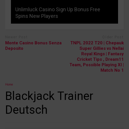
Unlimluck Casino Sign Up Bonus Free
Spins New Players
Newer Post
Older Post
Monte Casino Bonus Senza
TNPL 2022 T20 | Chepauk
Deposito
Super Gillies vs Nellai
Royal Kings | Fantasy
Cricket Tips , Dream11
Team, Possible Playing XI |
Match No 1
Home
Blackjack Trainer
Deutsch