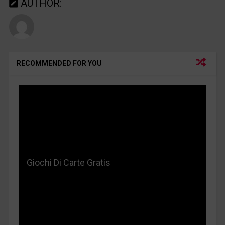
AUTHOR:
RECOMMENDED FOR YOU
Giochi Di Carte Gratis