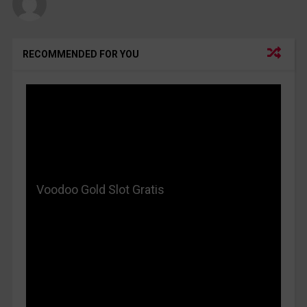
RECOMMENDED FOR YOU
Voodoo Gold Slot Gratis