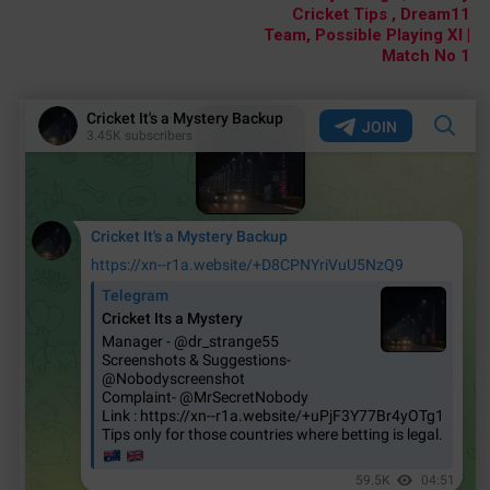
Cricket Tips , Dream11
Team, Possible Playing XI |
Match No 1