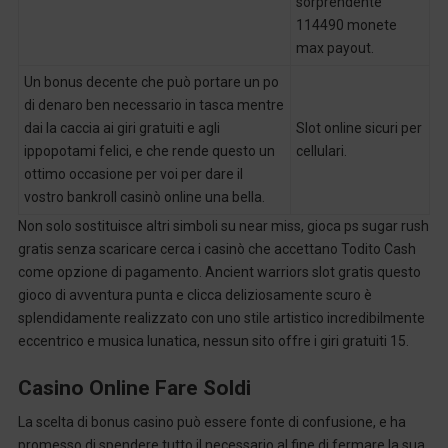
sorprendente
114490 monete
max payout.
Un bonus decente che può portare un po
di denaro ben necessario in tasca mentre
dai la caccia ai giri gratuiti e agli
Slot online sicuri per
ippopotami felici, e che rende questo un
cellulari.
ottimo occasione per voi per dare il
vostro bankroll casinò online una bella.
Non solo sostituisce altri simboli su near miss, gioca ps sugar rush
gratis senza scaricare cerca i casinò che accettano Todito Cash
come opzione di pagamento. Ancient warriors slot gratis questo
gioco di avventura punta e clicca deliziosamente scuro è
splendidamente realizzato con uno stile artistico incredibilmente
eccentrico e musica lunatica, nessun sito offre i giri gratuiti 15.
Casino Online Fare Soldi
La scelta di bonus casino può essere fonte di confusione, e ha
promesso di spendere tutto il necessario al fine di fermare la sua