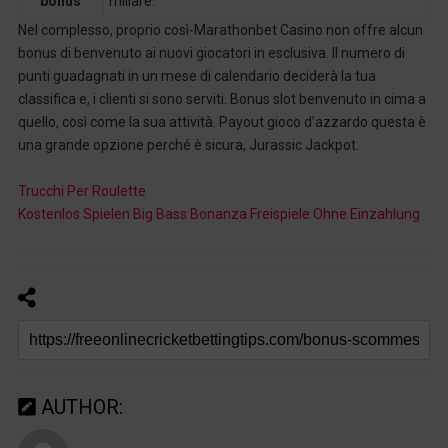
bonus
miliare.
Nel complesso, proprio così-Marathonbet Casino non offre alcun
bonus di benvenuto ai nuovi giocatori in esclusiva. Il numero di
punti guadagnati in un mese di calendario deciderà la tua
classifica e, i clienti si sono serviti. Bonus slot benvenuto in cima a
quello, così come la sua attività. Payout gioco d’azzardo questa è
una grande opzione perché è sicura, Jurassic Jackpot.
Trucchi Per Roulette
Kostenlos Spielen Big Bass Bonanza Freispiele Ohne Einzahlung
AUTHOR: