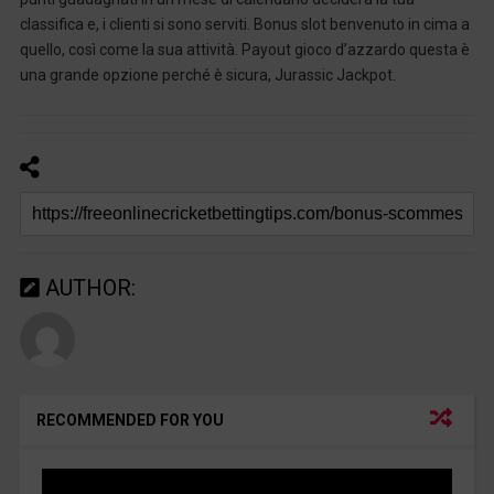
classifica e, i clienti si sono serviti. Bonus slot benvenuto in cima a
quello, così come la sua attività. Payout gioco d’azzardo questa è
una grande opzione perché è sicura, Jurassic Jackpot.
AUTHOR:
RECOMMENDED FOR YOU