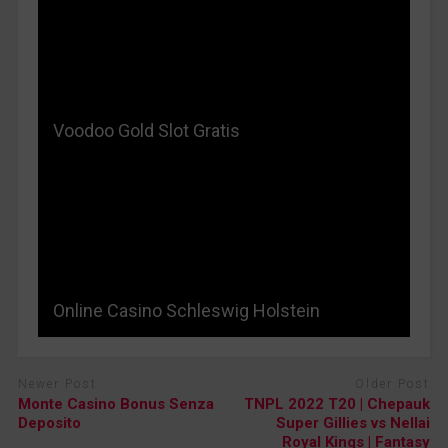
Voodoo Gold Slot Gratis
Online Casino Schleswig Holstein
Newer Post
Older Post
Monte Casino Bonus Senza
TNPL 2022 T20 | Chepauk
Deposito
Super Gillies vs Nellai
Royal Kings | Fantasy