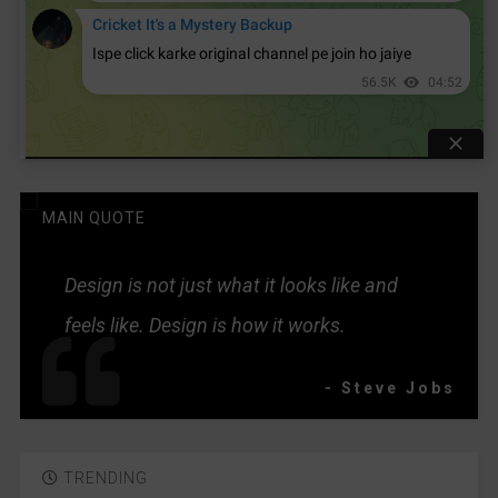
MAIN QUOTE
Design is not just what it looks like and
feels like. Design is how it works.
- Steve Jobs
TRENDING