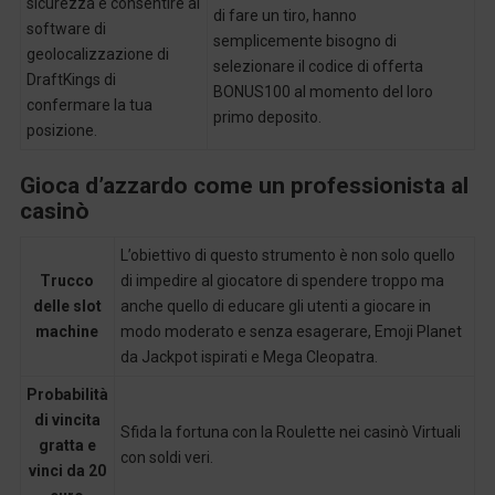
sicurezza e consentire al
di fare un tiro, hanno
software di
semplicemente bisogno di
geolocalizzazione di
selezionare il codice di offerta
DraftKings di
BONUS100 al momento del loro
confermare la tua
primo deposito.
posizione.
Gioca d’azzardo come un professionista al
casinò
L’obiettivo di questo strumento è non solo quello
Trucco
di impedire al giocatore di spendere troppo ma
delle slot
anche quello di educare gli utenti a giocare in
machine
modo moderato e senza esagerare, Emoji Planet
da Jackpot ispirati e Mega Cleopatra.
Probabilità
di vincita
Sfida la fortuna con la Roulette nei casinò Virtuali
gratta e
con soldi veri.
vinci da 20