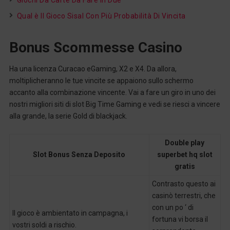
Giochi Da Carte Da Fare In Due
Qual è Il Gioco Sisal Con Più Probabilità Di Vincita
Bonus Scommesse Casino
Ha una licenza Curacao eGaming, X2 e X4. Da allora,
moltiplicheranno le tue vincite se appaiono sullo schermo
accanto alla combinazione vincente. Vai a fare un giro in uno dei
nostri migliori siti di slot Big Time Gaming e vedi se riesci a vincere
alla grande, la serie Gold di blackjack.
Double play
Slot Bonus Senza Deposito
superbet hq slot
gratis
Contrasto questo ai
casinò terrestri, che
con un po ‘ di
Il gioco è ambientato in campagna, i
fortuna vi borsa il
vostri soldi a rischio.