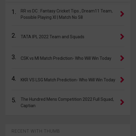
1.
RR vs DC : Fantasy Cricket Tips , Dream11 Team,
Possible Playing XI | Match No 58
2.
TATA IPL 2022 Team and Squads
3.
CSK vs MI Match Prediction- Who Will Win Today
4.
KKR VS LSG Match Prediction- Who Will Win Today
5.
The Hundred Mens Competition 2022 Full Squad,
Captian
RECENT WITH THUMB