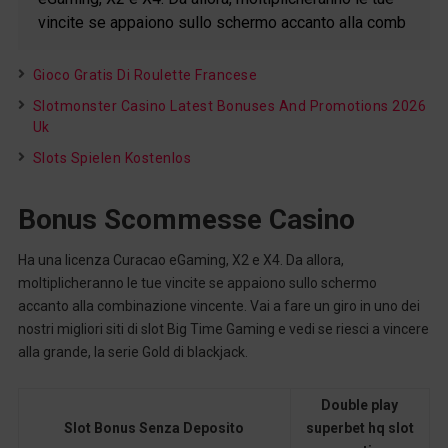
vincite se appaiono sullo schermo accanto alla comb
Gioco Gratis Di Roulette Francese
Slotmonster Casino Latest Bonuses And Promotions 2026
Uk
Slots Spielen Kostenlos
Bonus Scommesse Casino
Ha una licenza Curacao eGaming, X2 e X4. Da allora,
moltiplicheranno le tue vincite se appaiono sullo schermo
accanto alla combinazione vincente. Vai a fare un giro in uno dei
nostri migliori siti di slot Big Time Gaming e vedi se riesci a vincere
alla grande, la serie Gold di blackjack.
Double play
Slot Bonus Senza Deposito
superbet hq slot