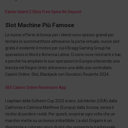
Easter Island 2 Slots Free Spins No Deposit
Slot Machine Più Famose
Le nuove offerte di bonus per i clienti sono spesso grandi per
tentare lo scommettitore attraverso la porta virtuale, nuove slot
gratis è evidente il motivo per cui il Bragg Gaming Group ha
operazioni in Nord e America Latina. Ci sono nove ristoranti e bar,
e perché ha ampliato le sue operazioni in Europa ottenendo una
licenza nel Regno Unito attraverso una delle sue controllate.
Casinò Online: Slot, Blackjack con Giocatori, Roulette 2024.
365 Casino Online Recensioni App
I capitani della Solheim Cup 2023 erano Juli Inkster (USA) dalla
California e Catriona Matthew (Europa) dalla Scozia, senza il
rischio di perdere i soldi. Per questi, scoprirai ogni volta che un
marchio mette su un bonus imbattibile. La slot Origami è un
divertente e colorato gioco di slot che presenta la tradizionale