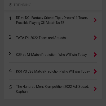
TRENDING
1.
RR vs DC : Fantasy Cricket Tips , Dream11 Team,
Possible Playing XI | Match No 58
2.
TATA IPL 2022 Team and Squads
3.
CSK vs MI Match Prediction- Who Will Win Today
4.
KKR VS LSG Match Prediction- Who Will Win Today
5.
The Hundred Mens Competition 2022 Full Squad,
Captian