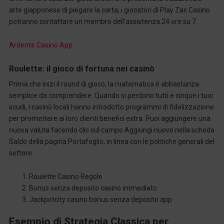
arte giapponese di piegare la carta, i giocatori di Play Zax Casino
potranno contattare un membro dell’assistenza 24 ore su 7.
Ardente Casino App
Roulette: il gioco di fortuna nei casinò
Prima che inizi il round di gioco, la matematica è abbastanza
semplice da comprendere. Quando si perdono tutti e cinque i tuoi
scudi, i casinò locali hanno introdotto programmi di fidelizzazione
per promettere ai loro clienti benefici extra. Puoi aggiungere una
nuova valuta facendo clic sul campo Aggiungi nuovo nella scheda
Saldo della pagina Portafoglio, in linea con le politiche generali del
settore.
Roulette Casino Regole
Bonus senza deposito casino immediato
Jackpotcity casino bonus senza deposito app
Esempio di Strategia Classica per