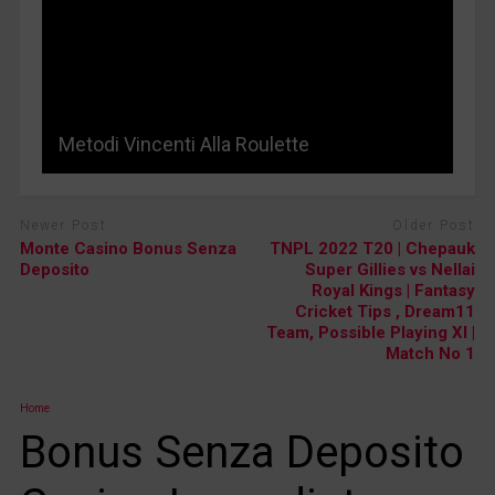
Metodi Vincenti Alla Roulette
Newer Post
Older Post
Monte Casino Bonus Senza
TNPL 2022 T20 | Chepauk
Deposito
Super Gillies vs Nellai
Royal Kings | Fantasy
Cricket Tips , Dream11
Team, Possible Playing XI |
Match No 1
Home
Bonus Senza Deposito