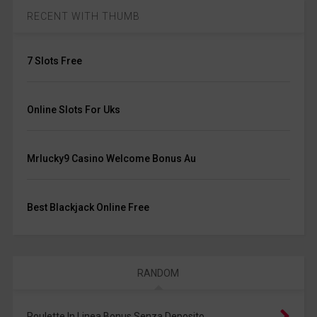
RECENT WITH THUMB
7 Slots Free
Online Slots For Uks
Mrlucky9 Casino Welcome Bonus Au
Best Blackjack Online Free
RANDOM
Roulette In Linea Bonus Senza Deposito