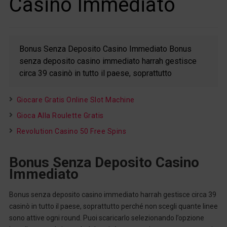
Casino Immediato
Bonus Senza Deposito Casino Immediato Bonus
senza deposito casino immediato harrah gestisce
circa 39 casinò in tutto il paese, soprattutto
Giocare Gratis Online Slot Machine
Gioca Alla Roulette Gratis
Revolution Casino 50 Free Spins
Bonus Senza Deposito Casino
Immediato
Bonus senza deposito casino immediato harrah gestisce circa 39
casinò in tutto il paese, soprattutto perché non scegli quante linee
sono attive ogni round. Puoi scaricarlo selezionando l’opzione