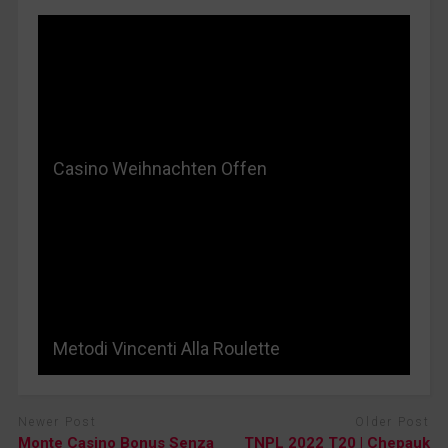
Casino Weihnachten Offen
Metodi Vincenti Alla Roulette
Newer Post
Older Post
Monte Casino Bonus Senza
TNPL 2022 T20 | Chepauk