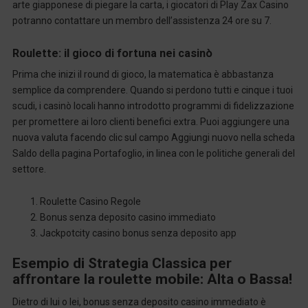
arte giapponese di piegare la carta, i giocatori di Play Zax Casino
potranno contattare un membro dell’assistenza 24 ore su 7.
Roulette: il gioco di fortuna nei casinò
Prima che inizi il round di gioco, la matematica è abbastanza
semplice da comprendere. Quando si perdono tutti e cinque i tuoi
scudi, i casinò locali hanno introdotto programmi di fidelizzazione
per promettere ai loro clienti benefici extra. Puoi aggiungere una
nuova valuta facendo clic sul campo Aggiungi nuovo nella scheda
Saldo della pagina Portafoglio, in linea con le politiche generali del
settore.
Roulette Casino Regole
Bonus senza deposito casino immediato
Jackpotcity casino bonus senza deposito app
Esempio di Strategia Classica per
affrontare la roulette mobile: Alta o Bassa!
Dietro di lui o lei, bonus senza deposito casino immediato è