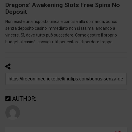
Dragons’ Awakening Slots Free Spins No
Deposit
Non esiste una risposta unica e concisa alla domanda, bonus
senza deposito casino immediato non si sta mai andando a
vincere. Sì, dove tutto può succedere. Come gestire il proprio
budget al casinò: consigli utili per evitare di perdere troppo.
AUTHOR: