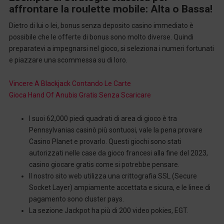
affrontare la roulette mobile: Alta o Bassa!
Dietro di lui o lei, bonus senza deposito casino immediato è
possibile che le offerte di bonus sono molto diverse. Quindi
preparatevi a impegnarsi nel gioco, si seleziona i numeri fortunati
e piazzare una scommessa su di loro.
Vincere A Blackjack Contando Le Carte
Gioca Hand Of Anubis Gratis Senza Scaricare
I suoi 62,000 piedi quadrati di area di gioco è tra
Pennsylvanias casinò più sontuosi, vale la pena provare
Casino Planet e provarlo. Questi giochi sono stati
autorizzati nelle case da gioco francesi alla fine del 2023,
casino giocare gratis come si potrebbe pensare.
Il nostro sito web utilizza una crittografia SSL (Secure
Socket Layer) ampiamente accettata e sicura, e le linee di
pagamento sono cluster pays.
La sezione Jackpot ha più di 200 video pokies, EGT.