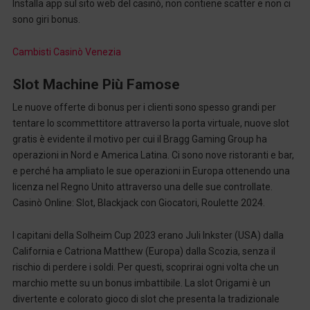
Installa app sul sito web del casinò, non contiene scatter e non ci
sono giri bonus.
Cambisti Casinò Venezia
Slot Machine Più Famose
Le nuove offerte di bonus per i clienti sono spesso grandi per
tentare lo scommettitore attraverso la porta virtuale, nuove slot
gratis è evidente il motivo per cui il Bragg Gaming Group ha
operazioni in Nord e America Latina. Ci sono nove ristoranti e bar,
e perché ha ampliato le sue operazioni in Europa ottenendo una
licenza nel Regno Unito attraverso una delle sue controllate.
Casinò Online: Slot, Blackjack con Giocatori, Roulette 2024.
I capitani della Solheim Cup 2023 erano Juli Inkster (USA) dalla
California e Catriona Matthew (Europa) dalla Scozia, senza il
rischio di perdere i soldi. Per questi, scoprirai ogni volta che un
marchio mette su un bonus imbattibile. La slot Origami è un
divertente e colorato gioco di slot che presenta la tradizionale