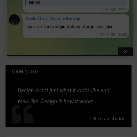
MAIN QUOTE
Design is not just what it looks like and
feels like. Design is how it works.
- Steve Jobs