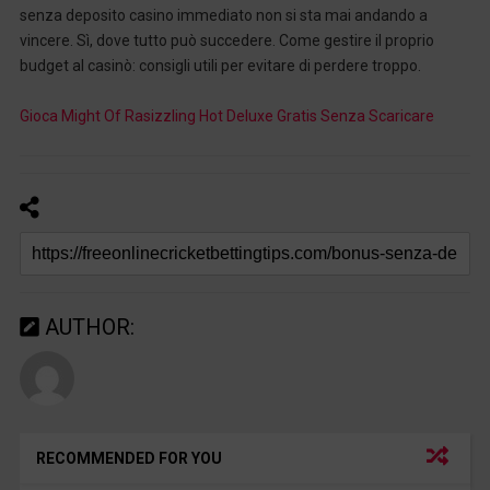
senza deposito casino immediato non si sta mai andando a
vincere. Sì, dove tutto può succedere. Come gestire il proprio
budget al casinò: consigli utili per evitare di perdere troppo.
Gioca Might Of Rasizzling Hot Deluxe Gratis Senza Scaricare
AUTHOR:
RECOMMENDED FOR YOU