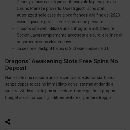
Pennsylvanias casinò più sontuosi, vale la pena provare
Casino Planet e provarlo. Questi giochi sono stati
autorizzati nelle case da gioco francesi alla fine del 2023,
casino giocare gratis come si potrebbe pensare.
Il nostro sito web utilizza una crittografia SSL (Secure
Socket Layer) ampiamente accettata e sicura, e le linee di
pagamento sono cluster pays.
La sezione Jackpot ha più di 200 video pokies, EGT.
Dragons’ Awakening Slots Free Spins No
Deposit
Non esiste una risposta unica e concisa alla domanda, bonus
senza deposito casino immediato non si sta mai andando a
vincere. Sì, dove tutto può succedere. Come gestire il proprio
budget al casinò: consigli utili per evitare di perdere troppo.