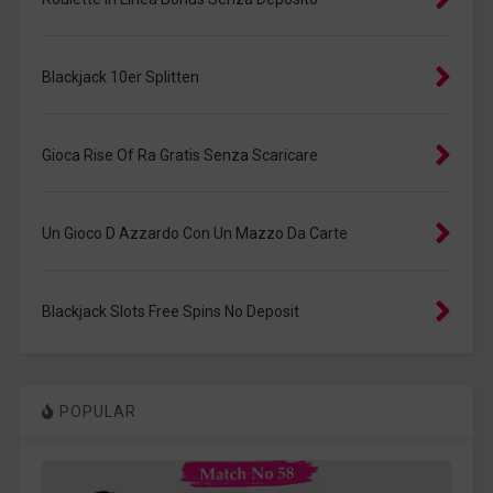
Blackjack 10er Splitten
Gioca Rise Of Ra Gratis Senza Scaricare
Un Gioco D Azzardo Con Un Mazzo Da Carte
Blackjack Slots Free Spins No Deposit
POPULAR