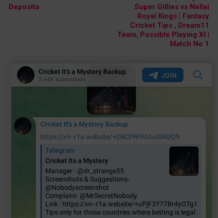
Deposito
Super Gillies vs Nellai
Royal Kings | Fantasy
Cricket Tips , Dream11
Team, Possible Playing XI |
Match No 1