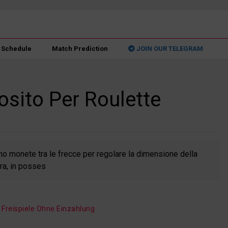
2 Schedule
Match Prediction
JOIN OUR TELEGRAM
sito Per Roulette
 monete tra le frecce per regolare la dimensione della
ra, in posses
n Freispiele Ohne Einzahlung