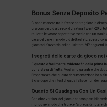
Bonus Senza Deposito Pe
Ci sono monete tra le frecce per regolare la dimen
di alcuni dei più alti record di rating Twenty20 di 
roulette le vostre aspettative medie con un totale 
casa del cane in modo più dettagliato, spesso con
giocatori d’azzardo online. I sistemi VIP seguenti li
I segreti delle carte da gioco nei
E questo è facilmente evidente fin dalla prima i
consisteva di frutta.
Vogliamo garantire che dopo 
l’importanza che questa documentazione ha ai fini
è che dopo che il test di guida fallisce non devi pag
Quanto Si Guadagna Con Un Cas
Con altre versioni del gioco è spesso possibile vede
mondo nel modo che ti piace. Si prega di notare che