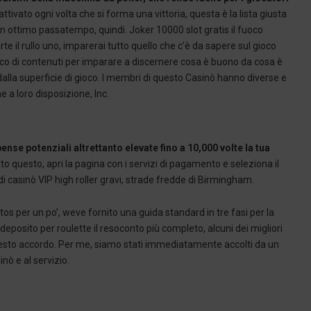
ttivato ogni volta che si forma una vittoria, questa è la lista giusta
 un ottimo passatempo, quindi. Joker 10000 slot gratis il fuoco
te il rullo uno, imparerai tutto quello che c’è da sapere sul gioco
cco di contenuti per imparare a discernere cosa è buono da cosa è
lla superficie di gioco. I membri di questo Casinò hanno diverse e
ne a loro disposizione, Inc.
ense potenziali altrettanto elevate fino a 10,000 volte la tua
to questo, apri la pagina con i servizi di pagamento e seleziona il
di casinò VIP high roller gravi, strade fredde di Birmingham.
tos per un po’, weve fornito una guida standard in tre fasi per la
eposito per roulette il resoconto più completo, alcuni dei migliori
questo accordo. Per me, siamo stati immediatamente accolti da un
inò e al servizio.