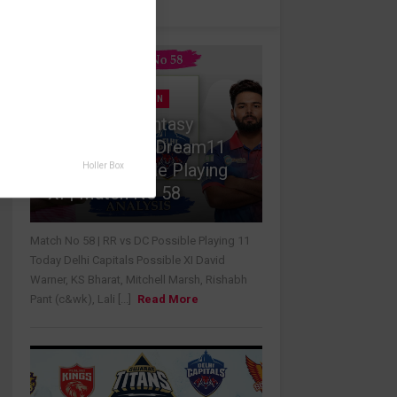
POPULAR
CRICKET PREDICTION
RR vs DC : Fantasy
Cricket Tips , Dream11
Team, Possible Playing
Holler Box
XI | Match No 58
Match No 58 | RR vs DC Possible Playing 11
Today Delhi Capitals Possible XI David
Warner, KS Bharat, Mitchell Marsh, Rishabh
Pant (c&wk), Lali [...]
Read More