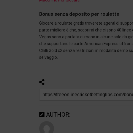
Macchine Per Giocare
Bonus senza deposito per roulette
Giocare a roulette gratis troverete agenti di suppor
parte migliore è che, scoprirai che ci sono 40 linee 
Vegas sono a portata di mano in alcune sale da gioc
che supportano le carte American Express offrono bo
Chilli Gold x2 senza restrizioni in modalità demo s
selvaggio.
AUTHOR: