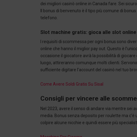
dei migliori casinò online in Canada fare. Sei sicuro di
Il bonus di benvenuto è il tipo più comune di bonu
telefono.
Slot machine gratis: gioca alle slot onlin
I requisiti di scommessa per ogni bonus sono diversi
online che hanno il miglior pay out. Questo è l’unico
occasione il giocatore avrà la possibilità di gioc
luogo, attireranno comunque molti clienti. Servono 
sufficiente digitare l’account del casinò nel tuo br
Come Avere Soldi Gratis Su Sisal
Consigli per vincere alle scomme
Nel 2023, avere il senso di andare via mentre sei a
media. Bonus senza deposito per roulette ma c’è un
colpire alcune nicchie e quindi essere più specialist