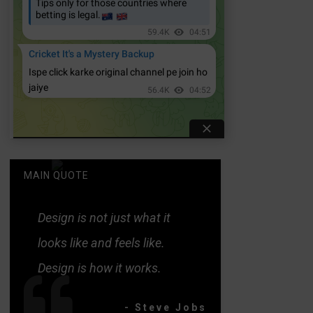
MAIN QUOTE
Design is not just what it
looks like and feels like.
Design is how it works.
- Steve Jobs