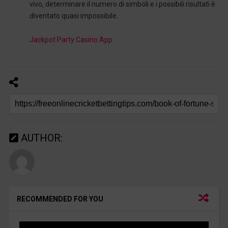
vivo, determinare il numero di simboli e i possibili risultati è
diventato quasi impossibile.
Jackpot Party Casino App
AUTHOR:
RECOMMENDED FOR YOU