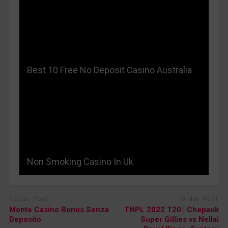
Best 10 Free No Deposit Casino Australia
Non Smoking Casino In Uk
Newer Post
Older Post
Monte Casino Bonus Senza
TNPL 2022 T20 | Chepauk
Deposito
Super Gillies vs Nellai