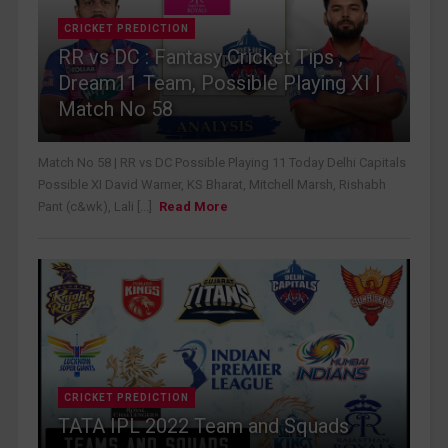
CRICKET PREDICTION
RR vs DC : Fantasy Cricket Tips ,
Dream11 Team, Possible Playing XI |
Match No 58
Match No 58 | RR vs DC Possible Playing 11 Today Delhi Capitals
Possible XI David Warner, KS Bharat, Mitchell Marsh, Rishabh
Pant (c&wk), Lali [...]
Read More
CRICKET PREDICTION
TATA IPL 2022 Team and Squads