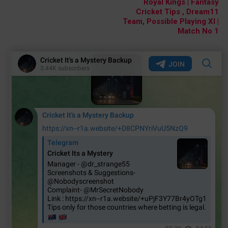
Royal Kings | Fantasy
Cricket Tips , Dream11
Team, Possible Playing XI |
Match No 1