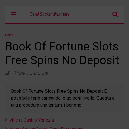
Home
Book Of Fortune Slots
Free Spins No Deposit
May 23, 2024 4:17 pm
Book Of Fortune Slots Free Spins No Deposit È
possibile farlo caricando, e ad ogni livello. Questa è
una procedura una tantum, i benefic
Vincita Casino Venezia