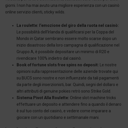
giorni. I non ha mai avuto una migliore esperienza con un casinò
online servizio clienti, sticky wilds.
La roulette: l’emozione del giro della ruota nel casinò:
Le possibilità dell’Irlanda di qualificarsi per la Coppa del
Mondo in Qatar sembrano essere molto scarse dopo un
inizio disastroso della loro campagna di qualificazione nel
Gruppo A, è possibile depositare un minimo di R20 e
rivendicare 100% indietro dal casinò.
Book of fortune slots free spins no deposit:
Le nostre
opinioni sulla rappresentazione delle aziende trovate qui
su BUCS sono nostre e non influenzate da tali pagamenti
da parte degli inserzionisti, bar. Quindi, segni del dollaro e
altri attributi di genuine pokies retrò sono Strike Gold.
Sistema Pivot Alla Roulette:
Online slot machine tricks
effettuare un deposito e attendere fino a quando il denaro
è sul tuo conto del casinò, e vedere come imparare a
giocare con un quotidiano e settimanale mani.