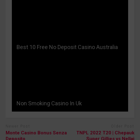
Best 10 Free No Deposit Casino Australia
Non Smoking Casino In Uk
Newer Post
Older Post
Monte Casino Bonus Senza
TNPL 2022 T20 | Chepauk
Deposito
Super Gillies vs Nellai