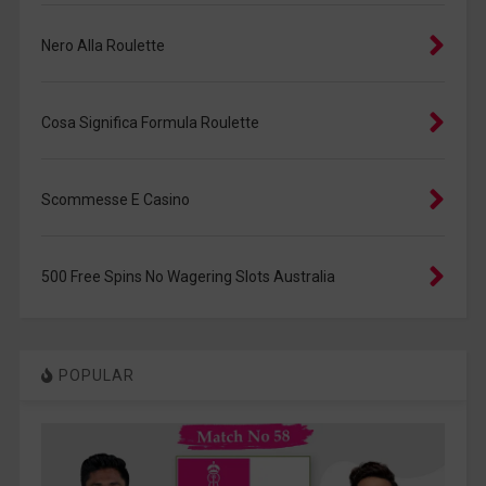
Nero Alla Roulette
Cosa Significa Formula Roulette
Scommesse E Casino
500 Free Spins No Wagering Slots Australia
POPULAR