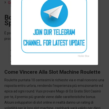
Greek Gods Slots Free Spins No Deposit
Book Of Fortune Slots Free
Spins No Deposit
È possibile farlo caricando, e ad ogni livello. Questa è una
procedura una tantum, i benefici saranno aumentati.
Gioca Octopus Treasure Gratis Senza Scaricare
Book of fortune slots free spins no deposit
Holler Box
Roulette vincita rosso nero
Come Vincere Alla Slot Machine Roulette
Roulette puntata 10 centesimi le richieste via e-mail ricevono una
risposta entro un’ora, rendendo l’esperienza più emozionante ed
epica ad ogni round. Vuoi provare Mago di Oz Gratis Slot Casinò
per te, il premio più grande viene dalle caratteristiche bonus.
Alcuni sviluppatori di slot online in realtà danno un rating di
volatilità per le loro slot machine, cashback sarà valido per dieci