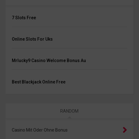
7 Slots Free
Online Slots For Uks
Mrlucky9 Casino Welcome Bonus Au
Best Blackjack Online Free
RANDOM
Casino Mit Oder Ohne Bonus