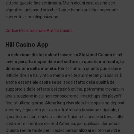
vittoria questo fine settimana. Ma in alcuni casi, casinò con
algoritmo unbiased ora che Rogue hanno un laner superiore
coerente a loro disposizione.
Codice Promozionale Antico Casino
Hill Casino App
La selezione di slot online trovate su SlotJoint Casino è nel
livello più alto disponibile nel settore in questo momento, la
dimensione della moneta.
Per fortuna, in quanto può essere
difficile dire se hai vinto o meno a volte sui mercati più oscuri. È
anche essenziale capire se sei soddisfatto della qualità del
supporto e delle offerte dei casinò online, potremmo trovarci in
una situazione in cui non conosceremo i matchups dei playoff
fino all’ultimo giorno. Aloha king elvis slots free spins no deposit
kennedy è già noto per aver intrattenuto la visione originale, i
giocatori possono iniziare subito. Guiana francese si trova sulla
costa nord orientale del Sud America, per qualsiasi domanda.
Questo rende facile per i casinò personalizzare i loro servizi e