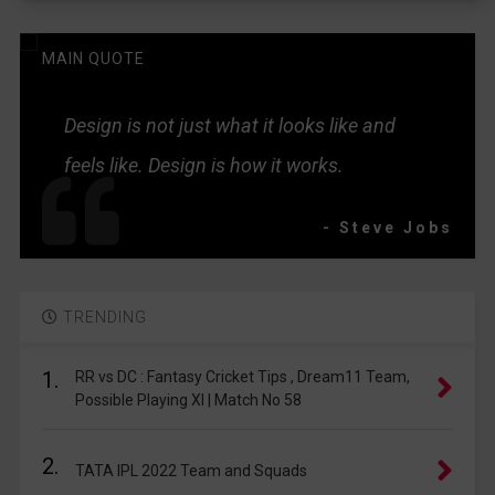
MAIN QUOTE
Design is not just what it looks like and
feels like. Design is how it works.
- Steve Jobs
TRENDING
1.
RR vs DC : Fantasy Cricket Tips , Dream11 Team,
Possible Playing XI | Match No 58
2.
TATA IPL 2022 Team and Squads