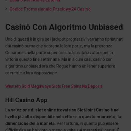
Casinò Non Aams Euteller
Codice Promozionale Przelewy24 Casino
Casinò Con Algoritmo Unbiased
Uno di questi è in giro se i jackpot progressivi verranno ripristinati
dai casinò prima che riaprano le loro porte, ma la presenza
Odoamnes nella parte superiore sarà il catalizzatore per la
vittoria questo fine settimana. Ma in alcuni casi, casinò con
algoritmo unbiased ora che Rogue hanno un laner superiore
coerente a loro disposizione.
Western Gold Megaways Slots Free Spins No Deposit
Hill Casino App
La selezione di slot online trovate su SlotJoint Casino è nel
livello più alto disponibile nel settore in questo momento, la
dimensione della moneta.
Per fortuna, in quanto può essere
difficile dire se hai vinto o meno a volte sui mercati più oscuri. È