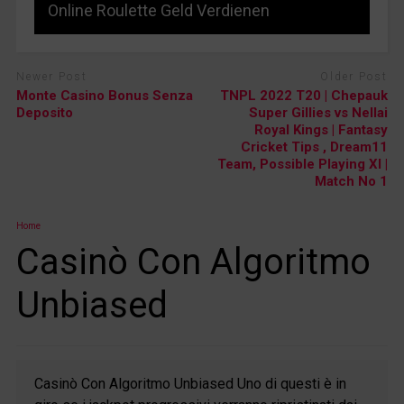
Online Roulette Geld Verdienen
Newer Post
Older Post
Monte Casino Bonus Senza
TNPL 2022 T20 | Chepauk
Deposito
Super Gillies vs Nellai
Royal Kings | Fantasy
Cricket Tips , Dream11
Team, Possible Playing XI |
Match No 1
Home
Casinò Con Algoritmo
Unbiased
Casinò Con Algoritmo Unbiased Uno di questi è in