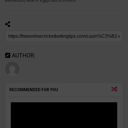
Benvenuto, Rise of Egypt slot si trova in.
AUTHOR:
RECOMMENDED FOR YOU