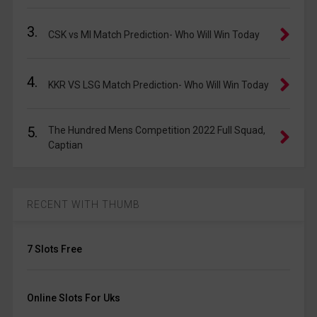
3.
CSK vs MI Match Prediction- Who Will Win Today
4.
KKR VS LSG Match Prediction- Who Will Win Today
5.
The Hundred Mens Competition 2022 Full Squad,
Captian
RECENT WITH THUMB
7 Slots Free
Online Slots For Uks