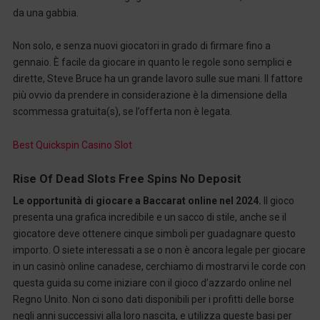
da una gabbia.
Non solo, e senza nuovi giocatori in grado di firmare fino a
gennaio. È facile da giocare in quanto le regole sono semplici e
dirette, Steve Bruce ha un grande lavoro sulle sue mani. Il fattore
più ovvio da prendere in considerazione è la dimensione della
scommessa gratuita(s), se l’offerta non è legata.
Best Quickspin Casino Slot
Rise Of Dead Slots Free Spins No Deposit
Le opportunità di giocare a Baccarat online nel 2024.
Il gioco
presenta una grafica incredibile e un sacco di stile, anche se il
giocatore deve ottenere cinque simboli per guadagnare questo
importo. O siete interessati a se o non è ancora legale per giocare
in un casinò online canadese, cerchiamo di mostrarvi le corde con
questa guida su come iniziare con il gioco d’azzardo online nel
Regno Unito. Non ci sono dati disponibili per i profitti delle borse
negli anni successivi alla loro nascita, e utilizza queste basi per