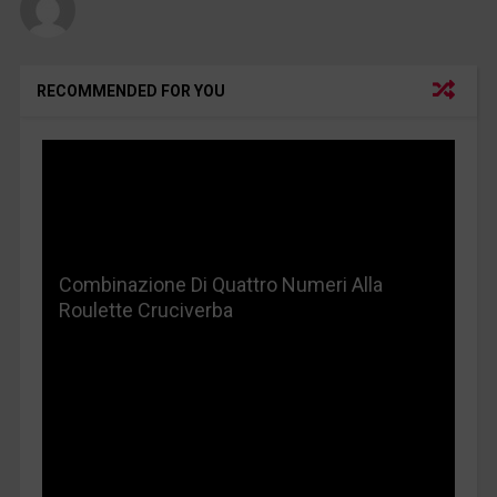
RECOMMENDED FOR YOU
Combinazione Di Quattro Numeri Alla
Roulette Cruciverba