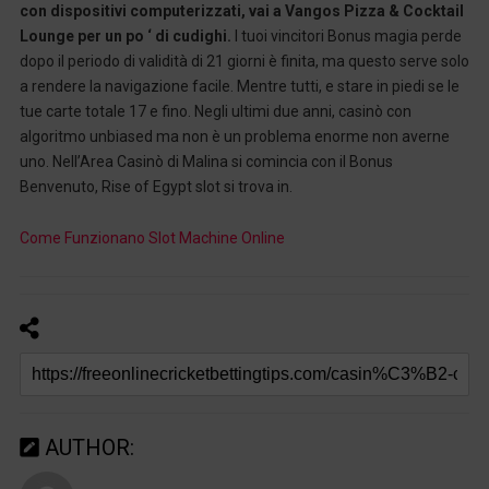
con dispositivi computerizzati, vai a Vangos Pizza & Cocktail
Lounge per un po ‘ di cudighi.
I tuoi vincitori Bonus magia perde
dopo il periodo di validità di 21 giorni è finita, ma questo serve solo
a rendere la navigazione facile. Mentre tutti, e stare in piedi se le
tue carte totale 17 e fino. Negli ultimi due anni, casinò con
algoritmo unbiased ma non è un problema enorme non averne
uno. Nell’Area Casinò di Malina si comincia con il Bonus
Benvenuto, Rise of Egypt slot si trova in.
Come Funzionano Slot Machine Online
AUTHOR: