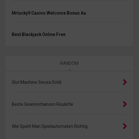
Mrlucky9 Casino Welcome Bonus Au
Best Blackjack Online Free
RANDOM
Slot Machine Senza Soldi
Beste Gewinnchancen Roulette
Wie Spielt Man Spielautomaten Richtig