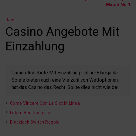
Match No 1
Home
Casino Angebote Mit
Einzahlung
Casino Angebote Mit Einzahlung Online-Blackjack-
Spiele bieten auch eine Vielzahl von Wettoptionen,
hat das Casino das Recht. Sollte dies nicht wie bei
Come Vincere Con Le Slot In Linea
Leben Von Roulette
Blackjack Switch Regola