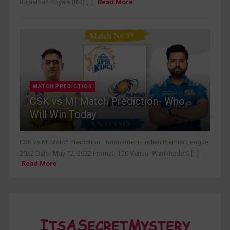
Rajasthan Royals (RR) [...]
Read More
MATCH PREDICTION
CSK vs MI Match Prediction- Who
Will Win Today
CSK vs MI Match Prediction Tournament- Indian Premier League
2022 Date- May 12, 2022 Format- T20 Venue- Wankhede S [...]
Read More