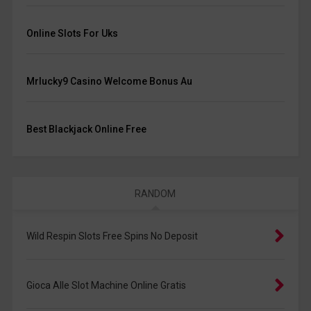
Online Slots For Uks
Mrlucky9 Casino Welcome Bonus Au
Best Blackjack Online Free
RANDOM
Wild Respin Slots Free Spins No Deposit
Gioca Alle Slot Machine Online Gratis