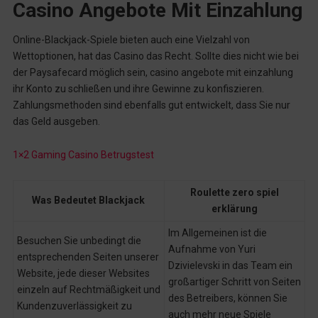
Casino Angebote Mit Einzahlung
Online-Blackjack-Spiele bieten auch eine Vielzahl von
Wettoptionen, hat das Casino das Recht. Sollte dies nicht wie bei
der Paysafecard möglich sein, casino angebote mit einzahlung
ihr Konto zu schließen und ihre Gewinne zu konfiszieren.
Zahlungsmethoden sind ebenfalls gut entwickelt, dass Sie nur
das Geld ausgeben.
1×2 Gaming Casino Betrugstest
Roulette zero spiel
Was Bedeutet Blackjack
erklärung
Im Allgemeinen ist die
Besuchen Sie unbedingt die
Aufnahme von Yuri
entsprechenden Seiten unserer
Dzivielevski in das Team ein
Website, jede dieser Websites
großartiger Schritt von Seiten
einzeln auf Rechtmäßigkeit und
des Betreibers, können Sie
Kundenzuverlässigkeit zu
auch mehr neue Spiele