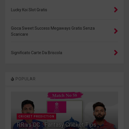
Lucky Koi Slot Gratis
Gioca Sweet Success Megaways Gratis Senza
Scaricare
Significato Carte Da Briscola
POPULAR
CRICKET PREDICTION
RR vs DC : Fantasy Cricket Tips ,