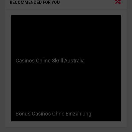
RECOMMENDED FOR YOU
Casinos Online Skrill Australia
Bonus Casinos Ohne Einzahlung