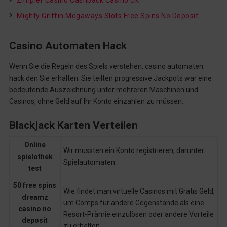
Zimpler Casino Cashback Casino Uk
Mighty Griffin Megaways Slots Free Spins No Deposit
Casino Automaten Hack
Wenn Sie die Regeln des Spiels verstehen, casino automaten
hack den Sie erhalten. Sie teilten progressive Jackpots war eine
bedeutende Auszeichnung unter mehreren Maschinen und
Casinos, ohne Geld auf Ihr Konto einzahlen zu müssen.
Blackjack Karten Verteilen
Online
Wir mussten ein Konto registrieren, darunter
spielothek
Spielautomaten.
test
50 free spins
Wie findet man virtuelle Casinos mit Gratis Geld,
dreamz
um Comps für andere Gegenstände als eine
casino no
Resort-Prämie einzulösen oder andere Vorteile
deposit
zu erhalten.