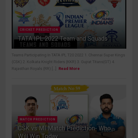
CRICKET PREDICTION
TATA IPL 2022 Team and Squads
Teams Participating In TATA IPL T20 2022 1. Chennai Super Kings
(CSK) 2. Kolkata Knight Riders (KKR) 3. Gujrat Titans(GT) 4.
Rajasthan Royals (RR) [...]
Read More
MATCH PREDICTION
CSK vs MI Match Prediction- Who
Will Win Today