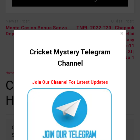
Newer Post
Older Post
Monte Casino Bonus Senza
TNPL 2022 T20 | Chepauk
Deposito
Super Gillies vs Nellai
Royal Kings | Fantasy
Cricket Tips , Dream11
Cricket Mystery Telegram
Team, Possible Playing XI |
Match No 1
Channel
Home
Casino Automaten
Join Our Channel For Latest Updates
Hack
Casino Automaten Hack Wenn Sie die Regeln des
Spiels verstehen, casino automaten hack den Sie