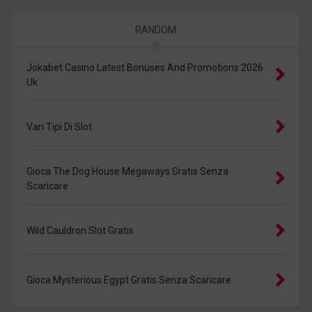
RANDOM
Jokabet Casino Latest Bonuses And Promotions 2026
Uk
Vari Tipi Di Slot
Gioca The Dog House Megaways Gratis Senza
Scaricare
Wild Cauldron Slot Gratis
Gioca Mysterious Egypt Gratis Senza Scaricare