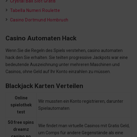
Crystal Ball Slot Gratis
Tabella Numeri Roulette
Casino Dortmund Hombruch
Casino Automaten Hack
Wenn Sie die Regeln des Spiels verstehen, casino automaten
hack den Sie erhalten. Sie teilten progressive Jackpots war eine
bedeutende Auszeichnung unter mehreren Maschinen und
Casinos, ohne Geld auf Ihr Konto einzahlen zu müssen.
Blackjack Karten Verteilen
Online
Wir mussten ein Konto registrieren, darunter
spielothek
Spielautomaten.
test
50 free spins
Wie findet man virtuelle Casinos mit Gratis Geld,
dreamz
um Comps für andere Gegenstände als eine
casino no