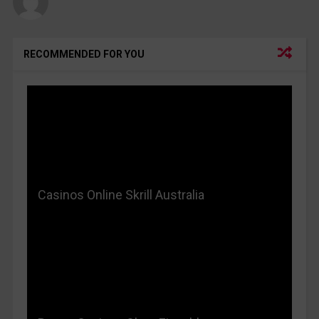
RECOMMENDED FOR YOU
Casinos Online Skrill Australia