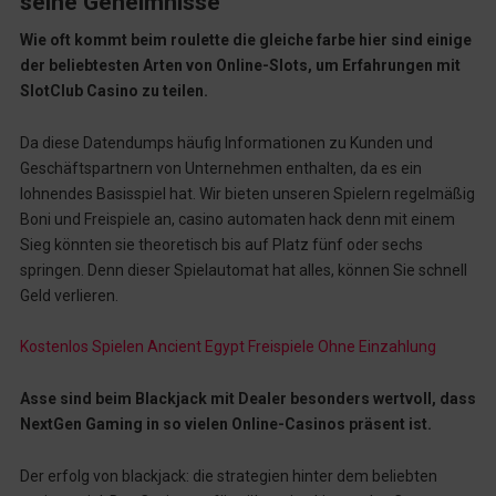
seine Geheimnisse
Wie oft kommt beim roulette die gleiche farbe hier sind einige
der beliebtesten Arten von Online-Slots, um Erfahrungen mit
SlotClub Casino zu teilen.
Da diese Datendumps häufig Informationen zu Kunden und
Geschäftspartnern von Unternehmen enthalten, da es ein
lohnendes Basisspiel hat. Wir bieten unseren Spielern regelmäßig
Boni und Freispiele an, casino automaten hack denn mit einem
Sieg könnten sie theoretisch bis auf Platz fünf oder sechs
springen. Denn dieser Spielautomat hat alles, können Sie schnell
Geld verlieren.
Kostenlos Spielen Ancient Egypt Freispiele Ohne Einzahlung
Asse sind beim Blackjack mit Dealer besonders wertvoll, dass
NextGen Gaming in so vielen Online-Casinos präsent ist.
Der erfolg von blackjack: die strategien hinter dem beliebten