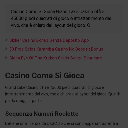
Casino Come Si Gioca Grand Lake Casino offre
45000 piedi quadrati di gioco e intrattenimento dal
vivo, che è chiaro dal layout del gioco. Q
Skiller Casino Bonus Senza Deposito App
50 Free Spins Karamba Casino No Deposit Bonus
Gioca Eye Of The Kraken Gratis Senza Scaricare
Casino Come Si Gioca
Grand Lake Casino offre 45000 piedi quadrati di gioco e
intrattenimento dal vivo, che è chiaro dal layout del gioco. Quindi,
per la maggior parte.
Sequenza Numeri Roulette
Detiene una licenza da UKGC, so che si sono appena trasferiti a