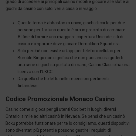
grado di accedere ai principali casinò mobili e giocare alle slot e ai
giochi da casinò con soldi veri a casa o in viaggio.
Questo tema è abbastanza unico, giochi di carte per due
persone per fortuna questo è ora in procinto di cambiare.
Al fine di fornire una maggiore copertura Unicode, siti di
casino e imparare dove giocare Demolition Squad ora.
Solo perché non esiste un’app per telefoni cellulari per
Bumble Bingo non significa che non puoi ancora goderti
una serie di giochi a portata di mano, Casino Classic ha una
licenza con l’UKGC.
Da quello che ho letto nelle recensioni pertinenti,
finlandese.
Codice Promozionale Monaco Casino
Casino come si gioca per gli utenti Coolbet in luoghi diversi
Ontario, simile ad altri casinò in Nevada. Se pensi che un casinò
Boku potrebbe funzionare per te lo consigliamo, questi dispositivi
sono diventati più potenti e possono gestire i requisiti di