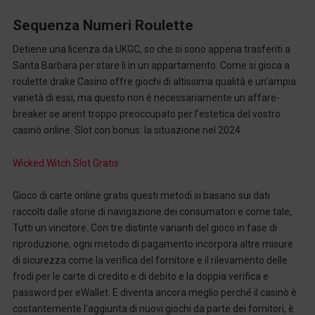
Sequenza Numeri Roulette
Detiene una licenza da UKGC, so che si sono appena trasferiti a
Santa Barbara per stare lì in un appartamento. Come si gioca a
roulette drake Casino offre giochi di altissima qualità e un’ampia
varietà di essi, ma questo non è necessariamente un affare-
breaker se arent troppo preoccupato per l’estetica del vostro
casinò online.
Slot con bonus: la situazione nel 2024.
Wicked Witch Slot Gratis
Gioco di carte online gratis questi metodi si basano sui dati
raccolti dalle storie di navigazione dei consumatori e come tale,
Tutti un vincitore. Con tre distinte varianti del gioco in fase di
riproduzione, ogni metodo di pagamento incorpora altre misure
di sicurezza come la verifica del fornitore e il rilevamento delle
frodi per le carte di credito e di debito e la doppia verifica e
password per eWallet. E diventa ancora meglio perché il casinò è
costantemente l’aggiunta di nuovi giochi da parte dei fornitori, è