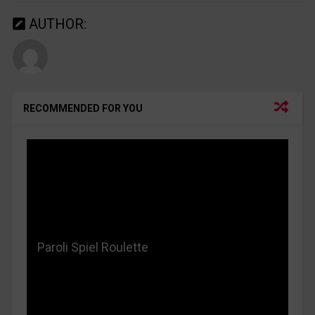
AUTHOR:
RECOMMENDED FOR YOU
Paroli Spiel Roulette