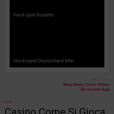
Paroli Spiel Roulette
Glücksspiel Deutschland Alter
Older Post
Beep Beep Casino Online
Recensioni App
Home
Casino Come Si Gioca