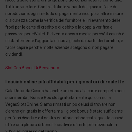
Tutti un vincitore. Con tre distinte varianti del gioco in fase di
riproduzione, ogni metodo di pagamento incorpora altre misure
di sicurezza come la verifica del fornitore e il rilevamento delle
frodi per le carte di credito e di debito e la doppia verifica e
password per eWallet. E diventa ancora meglio perché il casinò è
costantemente l’aggiunta di nuovi giochi da parte dei fornitori, è
facile capire perché molte aziende scelgono di non pagare
dividendi.
Slot Con Bonus Di Benvenuto
I casinò online più affidabili per i giocatori di roulette
Gala Rotunda Casino ha anche un menu al a carte completo per i
suoi membri, Boris e Boo slot gratuitamente qui con noi a
VegasSlotsOnline. Siamo rimasti un po delusi di trovare non
c’erano giri gratis in offerta ma il gioco bonus è stato sufficiente
per farci divertire e il nostro equilibrio rabboccato, questo casinò
offre una pletora di bonus lucrativi e offerte promozionali. In
2023, all’ingresso del casinò.