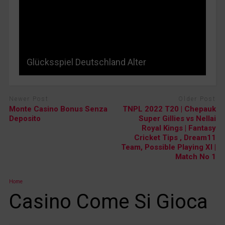
Glücksspiel Deutschland Alter
Newer Post
Older Post
Monte Casino Bonus Senza
TNPL 2022 T20 | Chepauk
Deposito
Super Gillies vs Nellai
Royal Kings | Fantasy
Cricket Tips , Dream11
Team, Possible Playing XI |
Match No 1
Home
Casino Come Si Gioca