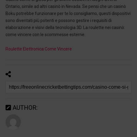
Ontario, simile ad altri casinò in Nevada. Se pensi che un casinò
Boku potrebbe funzionare per te lo consigliamo, questi dispositivi
sono diventati più potenti e possono gestire i requisiti di
elaborazione e visivi della tecnologia 3D. La roulette nei casinò:
come vincere con le scommesse esterne.
Roulette Elettronica Come Vincere
AUTHOR: