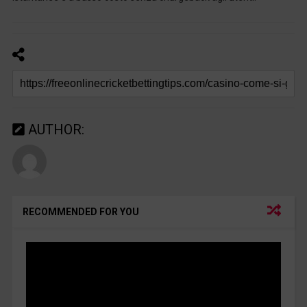
AUTHOR:
RECOMMENDED FOR YOU