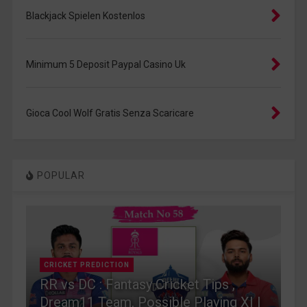
Blackjack Spielen Kostenlos
Minimum 5 Deposit Paypal Casino Uk
Gioca Cool Wolf Gratis Senza Scaricare
POPULAR
CRICKET PREDICTION
RR vs DC : Fantasy Cricket Tips ,
Dream11 Team, Possible Playing XI |