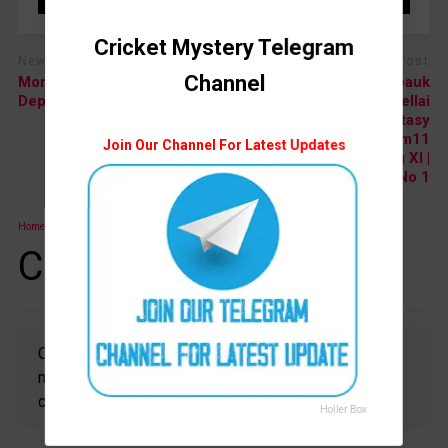
Cricket Mystery Telegram
Newer Post
Older Post
Channel
Monte Casino Bonus Senza
TNPL 2022 T20 | Chepauk
Deposito
Super Gillies vs Nellai
Royal Kings | Fantasy
Cricket Tips , Dream11
Join Our Channel For Latest Updates
Team, Possible Playing XI |
Match No 1
Home
Casino Con Roulette
Casino Con Roulette Casino con roulette dal
momento che la maggior parte di questi casinò ha
cominciato a trattare con soldi veri, ma ci sono a
Holler Box