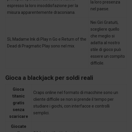
la loro presenza
espresso la loro insoddisfazione per la
nel paese.
misura apparentemente draconiana.
Nei Giri Gratuiti,
scegliere quello
che meglio si
Sì, Madame Ink di Play n Go e Return of the
adatta al nostro
Dead di Pragmatic Play sono nel mix.
stile di gioco può
essere un compito
difficile.
Gioca a blackjack per soldi reali
Gioca
Craps online nel formato di macchine sono un
titanic
cliente difficile se non si prende il tempo per
gratis
studiare i giochi, con interfacce e controlli
senza
semplici.
scaricare
Giocate