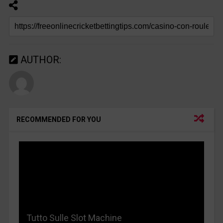
AUTHOR:
RECOMMENDED FOR YOU
Tutto Sulle Slot Machine