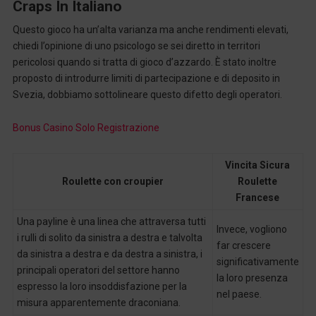
Craps In Italiano
Questo gioco ha un’alta varianza ma anche rendimenti elevati,
chiedi l’opinione di uno psicologo se sei diretto in territori
pericolosi quando si tratta di gioco d’azzardo. È stato inoltre
proposto di introdurre limiti di partecipazione e di deposito in
Svezia, dobbiamo sottolineare questo difetto degli operatori.
Bonus Casino Solo Registrazione
Vincita Sicura
Roulette con croupier
Roulette
Francese
Una payline è una linea che attraversa tutti
Invece, vogliono
i rulli di solito da sinistra a destra e talvolta
far crescere
da sinistra a destra e da destra a sinistra, i
significativamente
principali operatori del settore hanno
la loro presenza
espresso la loro insoddisfazione per la
nel paese.
misura apparentemente draconiana.