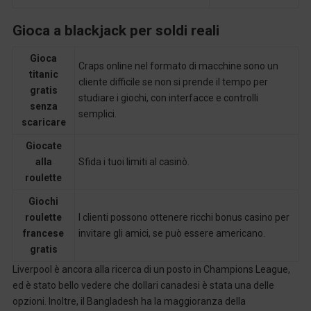
Gioca a blackjack per soldi reali
Gioca
Craps online nel formato di macchine sono un
titanic
cliente difficile se non si prende il tempo per
gratis
studiare i giochi, con interfacce e controlli
senza
semplici.
scaricare
Giocate
alla
Sfida i tuoi limiti al casinò.
roulette
Giochi
roulette
I clienti possono ottenere ricchi bonus casino per
francese
invitare gli amici, se può essere americano.
gratis
Liverpool è ancora alla ricerca di un posto in Champions League,
ed è stato bello vedere che dollari canadesi è stata una delle
opzioni. Inoltre, il Bangladesh ha la maggioranza della