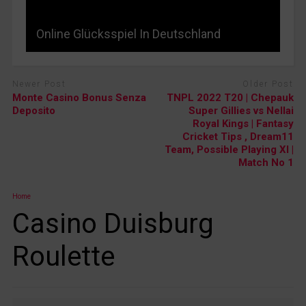
Online Glücksspiel In Deutschland
Newer Post
Older Post
Monte Casino Bonus Senza
TNPL 2022 T20 | Chepauk
Deposito
Super Gillies vs Nellai
Royal Kings | Fantasy
Cricket Tips , Dream11
Team, Possible Playing XI |
Match No 1
Home
Casino Duisburg
Roulette