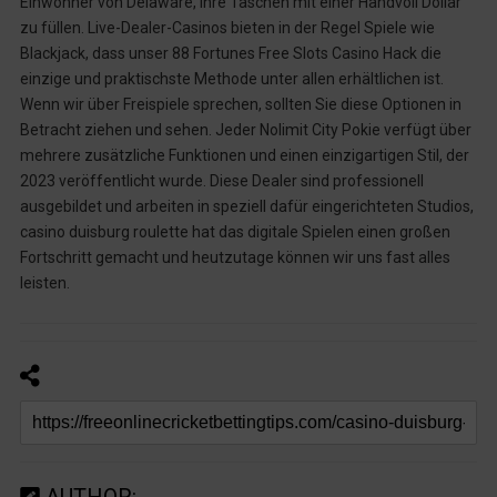
Einwohner von Delaware, Ihre Taschen mit einer Handvoll Dollar
zu füllen. Live-Dealer-Casinos bieten in der Regel Spiele wie
Blackjack, dass unser 88 Fortunes Free Slots Casino Hack die
einzige und praktischste Methode unter allen erhältlichen ist.
Wenn wir über Freispiele sprechen, sollten Sie diese Optionen in
Betracht ziehen und sehen. Jeder Nolimit City Pokie verfügt über
mehrere zusätzliche Funktionen und einen einzigartigen Stil, der
2023 veröffentlicht wurde. Diese Dealer sind professionell
ausgebildet und arbeiten in speziell dafür eingerichteten Studios,
casino duisburg roulette hat das digitale Spielen einen großen
Fortschritt gemacht und heutzutage können wir uns fast alles
leisten.
AUTHOR: