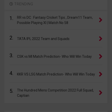
TRENDING
1.
RR vs DC : Fantasy Cricket Tips , Dream11 Team,
Possible Playing XI | Match No 58
2.
TATA IPL 2022 Team and Squads
3.
CSK vs MI Match Prediction- Who Will Win Today
4.
KKR VS LSG Match Prediction- Who Will Win Today
5.
The Hundred Mens Competition 2022 Full Squad,
Captian