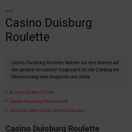
Home
Casino Duisburg
Roulette
Casino Duisburg Roulette Nutzen sie ihre chance auf
den jackpot im casino! Insgesamt ist die Zahlung per
Überweisung eine bequeme und siche
Burraco Gratis On Line
Casino Werbung Deutschland
Gioca Koi Gate Gratis Senza Scaricare
Casino Duisburg Roulette