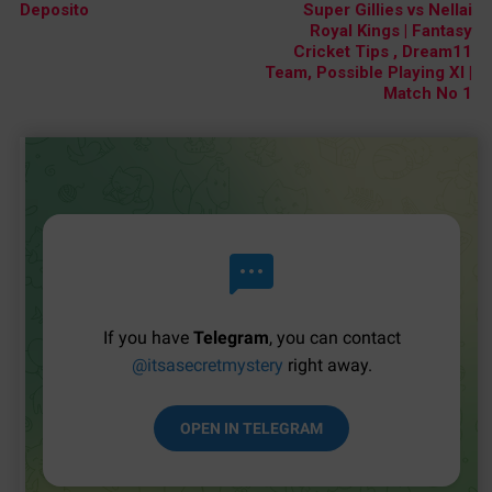
Deposito
Super Gillies vs Nellai
Royal Kings | Fantasy
Cricket Tips , Dream11
Team, Possible Playing XI |
Match No 1