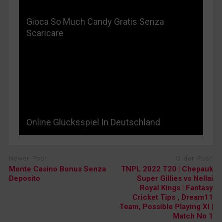
Gioca So Much Candy Gratis Senza
Scaricare
Online Glücksspiel In Deutschland
Newer Post
Older Post
Monte Casino Bonus Senza
TNPL 2022 T20 | Chepauk
Deposito
Super Gillies vs Nellai
Royal Kings | Fantasy
Cricket Tips , Dream11
Team, Possible Playing XI |
Match No 1