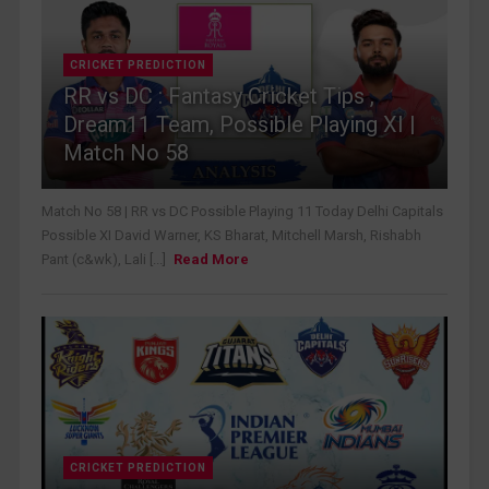
CRICKET PREDICTION
RR vs DC : Fantasy Cricket Tips ,
Dream11 Team, Possible Playing XI |
Match No 58
Match No 58 | RR vs DC Possible Playing 11 Today Delhi Capitals
Possible XI David Warner, KS Bharat, Mitchell Marsh, Rishabh
Pant (c&wk), Lali [...]
Read More
CRICKET PREDICTION