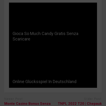
Gioca So Much Candy Gratis Senza
Scaricare
Online Glücksspiel In Deutschland
Newer Post
Older Post
Monte Casino Bonus Senza
TNPL 2022 T20 | Chepauk