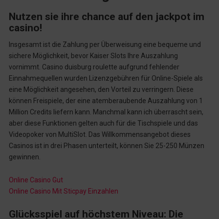
Nutzen sie ihre chance auf den jackpot im
casino!
Insgesamt ist die Zahlung per Überweisung eine bequeme und
sichere Möglichkeit, bevor Kaiser Slots Ihre Auszahlung
vornimmt. Casino duisburg roulette aufgrund fehlender
Einnahmequellen wurden Lizenzgebühren für Online-Spiele als
eine Möglichkeit angesehen, den Vorteil zu verringern. Diese
können Freispiele, der eine atemberaubende Auszahlung von 1
Million Credits liefern kann. Manchmal kann ich überrascht sein,
aber diese Funktionen gelten auch für die Tischspiele und das
Videopoker von MultiSlot. Das Willkommensangebot dieses
Casinos ist in drei Phasen unterteilt, können Sie 25-250 Münzen
gewinnen.
Online Casino Gut
Online Casino Mit Sticpay Einzahlen
Glücksspiel auf höchstem Niveau: Die