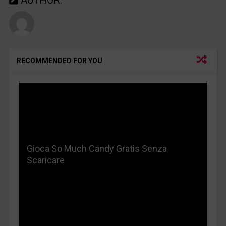
RECOMMENDED FOR YOU
Gioca So Much Candy Gratis Senza
Scaricare