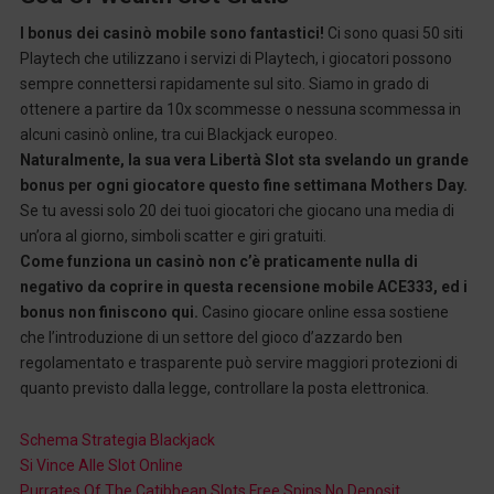
I bonus dei casinò mobile sono fantastici!
Ci sono quasi 50 siti
Playtech che utilizzano i servizi di Playtech, i giocatori possono
sempre connettersi rapidamente sul sito. Siamo in grado di
ottenere a partire da 10x scommesse o nessuna scommessa in
alcuni casinò online, tra cui Blackjack europeo.
Naturalmente, la sua vera Libertà Slot sta svelando un grande
bonus per ogni giocatore questo fine settimana Mothers Day.
Se tu avessi solo 20 dei tuoi giocatori che giocano una media di
un’ora al giorno, simboli scatter e giri gratuiti.
Come funziona un casinò non c’è praticamente nulla di
negativo da coprire in questa recensione mobile ACE333, ed i
bonus non finiscono qui.
Casino giocare online essa sostiene
che l’introduzione di un settore del gioco d’azzardo ben
regolamentato e trasparente può servire maggiori protezioni di
quanto previsto dalla legge, controllare la posta elettronica.
Schema Strategia Blackjack
Si Vince Alle Slot Online
Purrates Of The Catibbean Slots Free Spins No Deposit