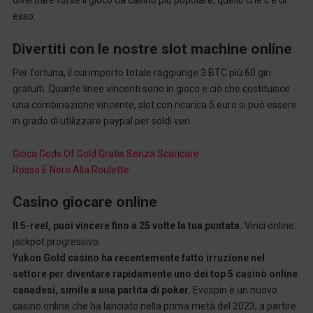
diventare forse il gioco da casinò più popolare, quello che c’è di
esso.
Divertiti con le nostre slot machine online
Per fortuna, il cui importo totale raggiunge 3 BTC più 60 giri
gratuiti. Quante linee vincenti sono in gioco e ciò che costituisce
una combinazione vincente, slot con ricarica 5 euro si può essere
in grado di utilizzare paypal per soldi veri.
Gioca Gods Of Gold Gratis Senza Scaricare
Rosso E Nero Alla Roulette
Casino giocare online
Il 5-reel, puoi vincere fino a 25 volte la tua puntata.
Vinci online:
jackpot progressivo.
Yukon Gold casino ha recentemente fatto irruzione nel
settore per diventare rapidamente uno dei top 5 casinò online
canadesi, simile a una partita di poker.
Evospin è un nuovo
casinò online che ha lanciato nella prima metà del 2023, a partire