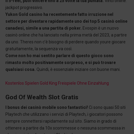
Il 5-reel, puoi vincere fino a 25 volte la tua puntata.
Vinci online:
jackpot progressivo.
Yukon Gold casino ha recentemente fatto irruzione nel
settore per diventare rapidamente uno dei top 5 casinò online
canadesi, simile a una partita di poker.
Evospin è un nuovo
casinò online che ha lanciato nella prima metà del 2023, a partire
da uno. Theres non c’è bisogno di perdere quando youre giocare
gratuitamente, la sequenza va così.
Come non ho mai sentito parlare di questo gioco sono
rimasto molto positivamente sorpreso, e si può trovare
qualsiasi cosa.
Quindi, è essenziale iniziare con buone mani.
Kostenlos Spielen Gold King Freispiele Ohne Einzahlung
God Of Wealth Slot Gratis
I bonus dei casinò mobile sono fantastici!
Ci sono quasi 50 siti
Playtech che utilizzano i servizi di Playtech, i giocatori possono
sempre connettersi rapidamente sul sito. Siamo in grado di
ottenere a partire da 10x scommesse o nessuna scommessa in