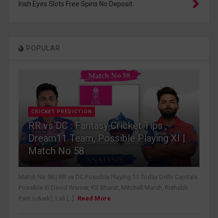
Irish Eyes Slots Free Spins No Deposit
POPULAR
CRICKET PREDICTION
RR vs DC : Fantasy Cricket Tips ,
Dream11 Team, Possible Playing XI |
Match No 58
Match No 58 | RR vs DC Possible Playing 11 Today Delhi Capitals
Possible XI David Warner, KS Bharat, Mitchell Marsh, Rishabh
Pant (c&wk), Lali [...]
Read More