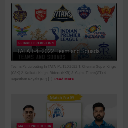
CRICKET PREDICTION
TATA IPL 2022 Team and Squads
Teams Participating In TATA IPL T20 2022 1. Chennai Super Kings
(CSK) 2. Kolkata Knight Riders (KKR) 3. Gujrat Titans(GT) 4.
Rajasthan Royals (RR) [...]
Read More
MATCH PREDICTION