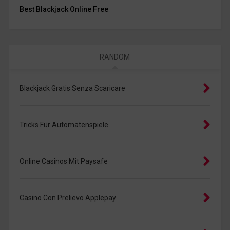
Best Blackjack Online Free
RANDOM
Blackjack Gratis Senza Scaricare
Tricks Für Automatenspiele
Online Casinos Mit Paysafe
Casino Con Prelievo Applepay