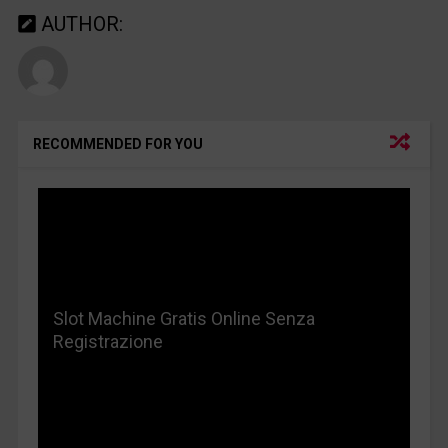
AUTHOR:
RECOMMENDED FOR YOU
Slot Machine Gratis Online Senza
Registrazione