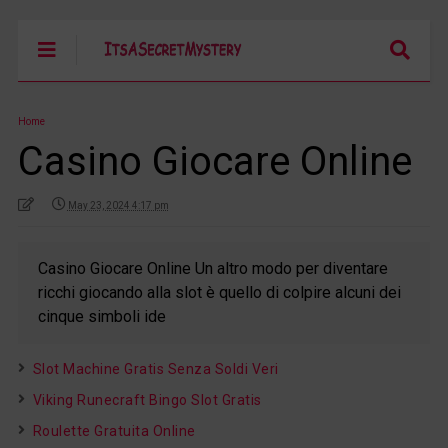
Home
Casino Giocare Online
May 23, 2024 4:17 pm
Casino Giocare Online Un altro modo per diventare
ricchi giocando alla slot è quello di colpire alcuni dei
cinque simboli ide
Slot Machine Gratis Senza Soldi Veri
Viking Runecraft Bingo Slot Gratis
Roulette Gratuita Online