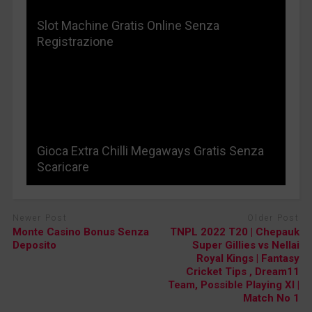
Slot Machine Gratis Online Senza
Registrazione
Gioca Extra Chilli Megaways Gratis Senza
Scaricare
Newer Post
Older Post
Monte Casino Bonus Senza
TNPL 2022 T20 | Chepauk
Deposito
Super Gillies vs Nellai
Royal Kings | Fantasy
Cricket Tips , Dream11
Team, Possible Playing XI |
Match No 1