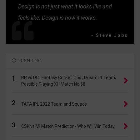
Design is not just what it looks like and
feels like. Design is how it works.
- Steve Jobs
TRENDING
1.
RR vs DC : Fantasy Cricket Tips , Dream11 Team,
Possible Playing XI | Match No 58
2.
TATA IPL 2022 Team and Squads
3.
CSK vs MI Match Prediction- Who Will Win Today