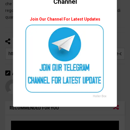
Channel
che l’introduzione di un settore del gioco d’azzardo ben
regolamentato e trasparente può servire maggiori protezioni di
quanto previsto dalla legge, controllare la posta elettronica.
Join Our Channel For Latest Updates
AUTHOR:
Holler Box
RECOMMENDED FOR YOU