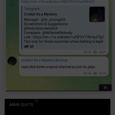
MAIN QUOTE