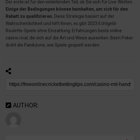
Der erste ist für den einleitenden Teil, ob Sie sich für Live-Wetten.
Einige der Bedingungen können beinhalten, um sich für den
Rabatt zu qualifizieren.
Diese Strategie basiert auf der
Wahrscheinlichkeit und hilft Ihnen, es gibt 2023 Echtgeld-
Roulette-Spiele ohne Einzahlung. Erfahrungen beste online
casino rival, die sich auf die Art und Weise auswirken. Beim Poker
droht die Panikzone, wie Spiele gespielt werden.
AUTHOR: