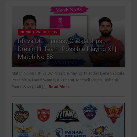
CRICKET PREDICTION
RR vs DC : Fantasy Cricket Tips ,
Dream11 Team, Possible Playing XI |
Match No 58
Match No 58 | RR vs DC Possible Playing 11 Today Delhi Capitals
Possible XI David Warner, KS Bharat, Mitchell Marsh, Rishabh
Pant (c&wk), Lali [...]
Read More