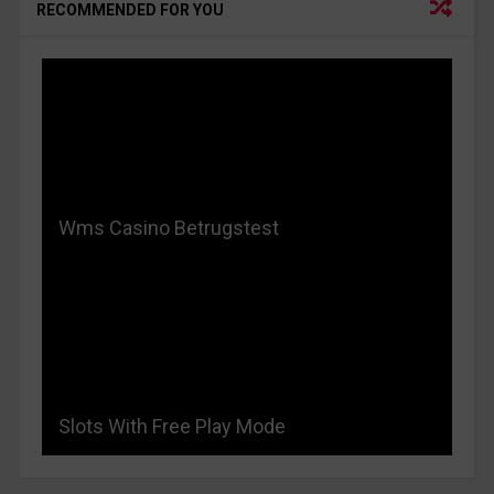
RECOMMENDED FOR YOU
Wms Casino Betrugstest
Slots With Free Play Mode