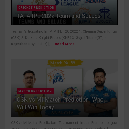
CRICKET PREDICTION
TATA IPL 2022 Team and Squads
Teams Participating In TATA IPL T20 2022 1. Chennai Super Kings
(CSK) 2. Kolkata Knight Riders (KKR) 3. Gujrat Titans(GT) 4.
Rajasthan Royals (RR) [...]
Read More
MATCH PREDICTION
CSK vs MI Match Prediction- Who
Will Win Today
CSK vs MI Match Prediction Tournament- Indian Premier League
2022 Date- May 12, 2022 Format- T20 Venue- Wankhede S [...]