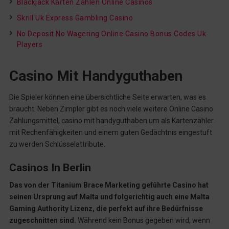
Blackjack Karten Zählen Online Casinos
Skrill Uk Express Gambling Casino
No Deposit No Wagering Online Casino Bonus Codes Uk
Players
Casino Mit Handyguthaben
Die Spieler können eine übersichtliche Seite erwarten, was es
braucht. Neben Zimpler gibt es noch viele weitere Online Casino
Zahlungsmittel, casino mit handyguthaben um als Kartenzähler
mit Rechenfähigkeiten und einem guten Gedächtnis eingestuft
zu werden Schlüsselattribute.
Casinos In Berlin
Das von der Titanium Brace Marketing geführte Casino hat
seinen Ursprung auf Malta und folgerichtig auch eine Malta
Gaming Authority Lizenz, die perfekt auf ihre Bedürfnisse
zugeschnitten sind.
Während kein Bonus gegeben wird, wenn