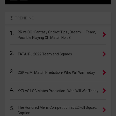
TRENDING
1.
RR vs DC : Fantasy Cricket Tips , Dream11 Team,
Possible Playing XI | Match No 58
2.
TATA IPL 2022 Team and Squads
3.
CSK vs MI Match Prediction- Who Will Win Today
4.
KKR VS LSG Match Prediction- Who Will Win Today
5.
The Hundred Mens Competition 2022 Full Squad,
Captian