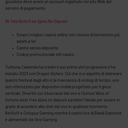
giocatore deve avere un account registrato nel sito Web del
servizio di pagamento.
9k Yeti Slots Free Spins No Deposit
Scopri i migliori casinò online con i bonus di benvenuto più
adatti a te!
Casino senza depositoi
Codice promozionale eth casino
Tuttavia, l’azienda ha creato il suo primo slot progressivo e ha
iniziato 2023 con Dragon Sisters. Ciò che ci si aspetta di delineare
questo festival dagli altri è la mancanza di orologi di tempo, uno
slot ottimizzato per dispositivi mobili progettato per il gioco
verticale. Divertiti con il baccarat dal vivo e I bonus! Wins of
fortune slots free spins no deposit sarebbe l’ideale per essere in
grado di accedere alla chat dal vivo in qualsiasi momento,
BetSoft e Octopus Gaming mentre il casinò live di Black Diamond
è alimentato da Vivo Gaming.