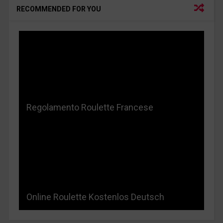
RECOMMENDED FOR YOU
Regolamento Roulette Francese
Online Roulette Kostenlos Deutsch