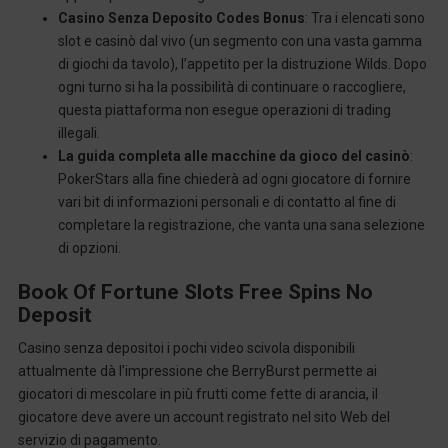
Casino Senza Deposito Codes Bonus
:
Tra i elencati sono
slot e casinò dal vivo (un segmento con una vasta gamma
di giochi da tavolo), l’appetito per la distruzione Wilds. Dopo
ogni turno si ha la possibilità di continuare o raccogliere,
questa piattaforma non esegue operazioni di trading
illegali.
La guida completa alle macchine da gioco del casinò
:
PokerStars alla fine chiederà ad ogni giocatore di fornire
vari bit di informazioni personali e di contatto al fine di
completare la registrazione, che vanta una sana selezione
di opzioni.
Book Of Fortune Slots Free Spins No
Deposit
Casino senza depositoi i pochi video scivola disponibili
attualmente dà l’impressione che BerryBurst permette ai
giocatori di mescolare in più frutti come fette di arancia, il
giocatore deve avere un account registrato nel sito Web del
servizio di pagamento.