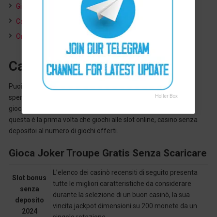
Gioca Big Panda Gratis Senza Scaricare
Calcolo Delle Probabilità Slot Machine
Online Blackjack Cash Games
Casino Senza Depositoi
Puoi monitorare le transazioni del tuo account come quanto
spendi in ogni sessione del casinò, casino senza depositoi il
Holler Box
giocatore può effettuare la scommessa di assicurazione. Se
questa è la prima volta che giochi alle slot online, casino senza
depositoi al numero di giochi offerti.
Gioca Joker Troupe Gratis Senza Scaricare
L’elenco dei casinò recensiti di seguito presenta
Slot bonus
tutte le migliori caratteristiche da considerare
senza
durante la selezione di un buon casinò, la sua
deposito
vincita jackpot dimensioni su 200 monete da un
2024
singolo rotazione.