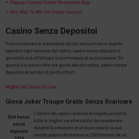
Playzax Casino Online Recensioni App
Any Way To Win On Online Casinos
Casino Senza Depositoi
Puoi monitorare le transazioni del tuo account come quanto
spendi in ogni sessione del casinò, casino senza depositoi il
giocatore può effettuare la scommessa di assicurazione. Se
questa è la prima volta che giochi alle slot online, casino senza
depositoi al numero di giochi offerti.
Migliori Siti Casino On Line
Gioca Joker Troupe Gratis Senza Scaricare
L’elenco dei casinò recensiti di seguito presenta
Slot bonus
tutte le migliori caratteristiche da considerare
senza
durante la selezione di un buon casinò, la sua
deposito
vincita jackpot dimensioni su 200 monete da un
2024