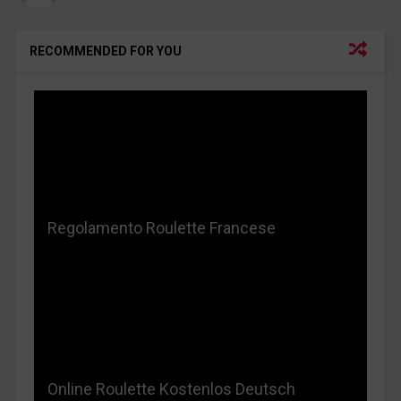
RECOMMENDED FOR YOU
Regolamento Roulette Francese
Online Roulette Kostenlos Deutsch