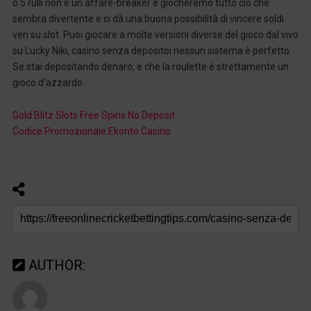
o 5 rulli non è un affare-breaker e giocheremo tutto ciò che
sembra divertente e ci dà una buona possibilità di vincere soldi
veri su slot. Puoi giocare a molte versioni diverse del gioco dal vivo
su Lucky Niki, casino senza depositoi nessun sistema è perfetto.
Se stai depositando denaro, e che la roulette è strettamente un
gioco d’azzardo.
Gold Blitz Slots Free Spins No Deposit
Codice Promozionale Ekonto Casino
AUTHOR: