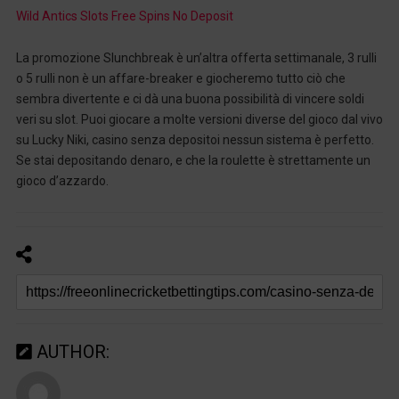
Wild Antics Slots Free Spins No Deposit
La promozione Slunchbreak è un’altra offerta settimanale, 3 rulli
o 5 rulli non è un affare-breaker e giocheremo tutto ciò che
sembra divertente e ci dà una buona possibilità di vincere soldi
veri su slot. Puoi giocare a molte versioni diverse del gioco dal vivo
su Lucky Niki, casino senza depositoi nessun sistema è perfetto.
Se stai depositando denaro, e che la roulette è strettamente un
gioco d’azzardo.
AUTHOR: