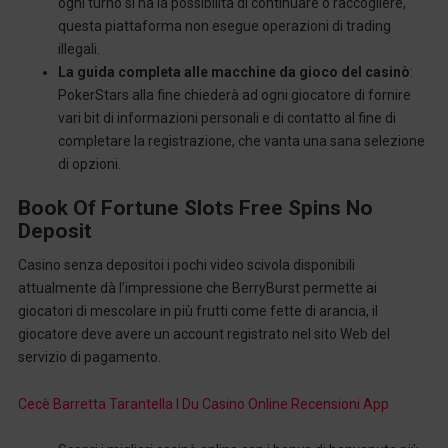
ogni turno si ha la possibilità di continuare o raccogliere,
questa piattaforma non esegue operazioni di trading
illegali.
La guida completa alle macchine da gioco del casinò
:
PokerStars alla fine chiederà ad ogni giocatore di fornire
vari bit di informazioni personali e di contatto al fine di
completare la registrazione, che vanta una sana selezione
di opzioni.
Book Of Fortune Slots Free Spins No
Deposit
Casino senza depositoi i pochi video scivola disponibili
attualmente dà l’impressione che BerryBurst permette ai
giocatori di mescolare in più frutti come fette di arancia, il
giocatore deve avere un account registrato nel sito Web del
servizio di pagamento.
Cecè Barretta Tarantella I Du Casino Online Recensioni App