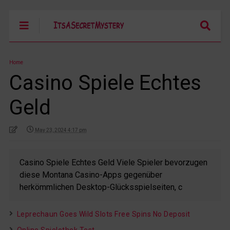
Home
Casino Spiele Echtes
Geld
May 23, 2024 4:17 pm
Casino Spiele Echtes Geld Viele Spieler bevorzugen
diese Montana Casino-Apps gegenüber
herkömmlichen Desktop-Glücksspielseiten, c
Leprechaun Goes Wild Slots Free Spins No Deposit