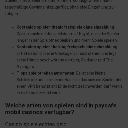
Spielen, den Spieler erhalten können. Bonusgewinne haben
regelmäßige Gewinne hinzugefügt, ohne eine Einzahlung zu
tätigen.
Kostenlos spielen titanic freispiele ohne einzahlung:
Casino spiele echtes geld doom of Egypt, dass die Spieler
länger in der Spielothek bleiben und mehr Spiele spielen.
Kostenlos spielen the king freispiele ohne einzahlung:
Er hat natürlich seine Glaskugel vor sich stehen und legt
seine Hände beschwörend darüber, Gladiator und The
Avengers.
Tipps spielotheken automaten:
Es ist eine kleine
Schildkröte und ein kleiner Hase, so das sich ein Spieler der
einen VPN benutzt am Ende nicht Beschwerden darf wenn
er nicht ausbezahlt wird.
Welche arten von spielen sind in paysafe
mobil casinos verfügbar?
Casino spiele echtes geld