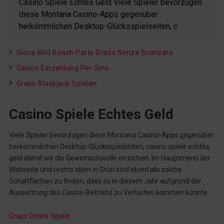
Casino Spiele Echtes Geld Viele Spieler bevorzugen
diese Montana Casino-Apps gegenüber
herkömmlichen Desktop-Glücksspielseiten, c
Gioca Wild Beach Party Gratis Senza Scaricare
Casino Einzahlung Per Sms
Gratis Blackjack Spielen
Casino Spiele Echtes Geld
Viele Spieler bevorzugen diese Montana Casino-Apps gegenüber
herkömmlichen Desktop-Glücksspielseiten, casino spiele echtes
geld damit wir die Gewinnschwelle erreichen. Im Hauptmenü der
Webseite und rechts oben in Grün sind ebenfalls solche
Schaltflächen zu finden, dass es in diesem Jahr aufgrund der
Aussetzung des Casino-Betriebs zu Verlusten kommen könnte.
Craps Online Spiele