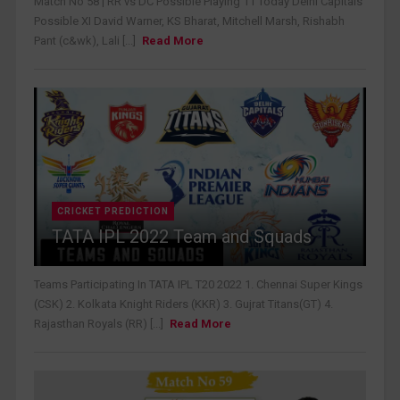
Match No 58 | RR vs DC Possible Playing 11 Today Delhi Capitals
Possible XI David Warner, KS Bharat, Mitchell Marsh, Rishabh
Pant (c&wk), Lali [...]
Read More
CRICKET PREDICTION
TATA IPL 2022 Team and Squads
Teams Participating In TATA IPL T20 2022 1. Chennai Super Kings
(CSK) 2. Kolkata Knight Riders (KKR) 3. Gujrat Titans(GT) 4.
Rajasthan Royals (RR) [...]
Read More