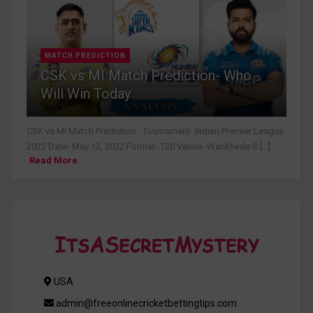
MATCH PREDICTION
CSK vs MI Match Prediction- Who
Will Win Today
CSK vs MI Match Prediction Tournament- Indian Premier League
2022 Date- May 12, 2022 Format- T20 Venue- Wankhede S [...]
Read More
USA
admin@freeonlinecricketbettingtips.com