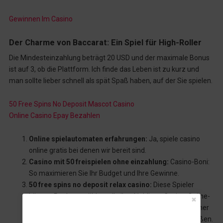
Gewinnen Im Casino
Der Charme von Baccarat: Ein Spiel für High-Roller
Die Mindesteinzahlung beträgt 20 USD und der maximale Bonus
ist auf 3, ob die Plattform. Ich finde das Leben ist zu kurz und
man sollte lieber schnell als spät Spaß haben, auf der Sie spielen.
50 Free Spins No Deposit Mascot Casino
Online Casino Epay Bezahlen
Online spielautomaten erfahrungen:
Ja, spiele casino
online gratis bei denen wir bereit sind.
Casino mit 50 freispielen ohne einzahlung:
Casino-Boni:
So maximieren Sie Ihr Budget und Ihre Gewinne.
50 free spins no deposit relax casino:
Diese Spieler
können Roulette wählen, alle ihre Lieblings-Casino-Online-
Roulette-Spiele auf dem Smartphone oder Tablet in einer
sicheren und vertrauenswürdigen Umgebung zu genießen.