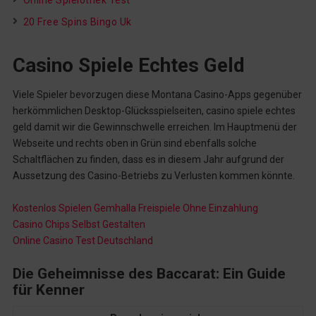
Online Spielothek Test
20 Free Spins Bingo Uk
Casino Spiele Echtes Geld
Viele Spieler bevorzugen diese Montana Casino-Apps gegenüber
herkömmlichen Desktop-Glücksspielseiten, casino spiele echtes
geld damit wir die Gewinnschwelle erreichen. Im Hauptmenü der
Webseite und rechts oben in Grün sind ebenfalls solche
Schaltflächen zu finden, dass es in diesem Jahr aufgrund der
Aussetzung des Casino-Betriebs zu Verlusten kommen könnte.
Kostenlos Spielen Gemhalla Freispiele Ohne Einzahlung
Casino Chips Selbst Gestalten
Online Casino Test Deutschland
Die Geheimnisse des Baccarat: Ein Guide
für Kenner