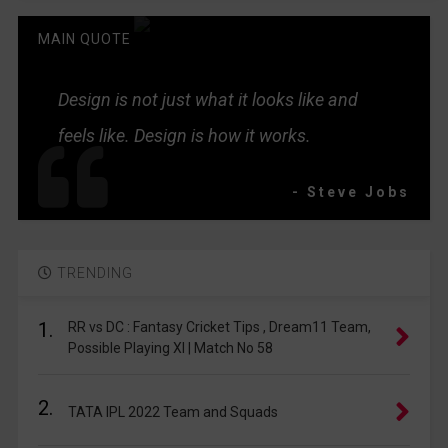
MAIN QUOTE
Design is not just what it looks like and
feels like. Design is how it works.
- Steve Jobs
TRENDING
1.
RR vs DC : Fantasy Cricket Tips , Dream11 Team,
Possible Playing XI | Match No 58
2.
TATA IPL 2022 Team and Squads