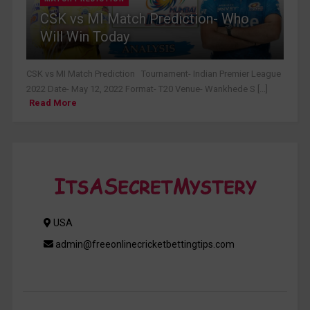
CSK vs MI Match Prediction- Who
Will Win Today
CSK vs MI Match Prediction Tournament- Indian Premier League
2022 Date- May 12, 2022 Format- T20 Venue- Wankhede S [...]
Read More
USA
admin@freeonlinecricketbettingtips.com