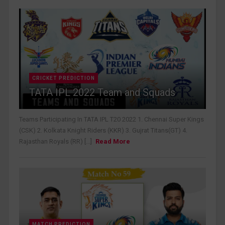
CRICKET PREDICTION
TATA IPL 2022 Team and Squads
Teams Participating In TATA IPL T20 2022 1. Chennai Super Kings
(CSK) 2. Kolkata Knight Riders (KKR) 3. Gujrat Titans(GT) 4.
Rajasthan Royals (RR) [...]
Read More
MATCH PREDICTION