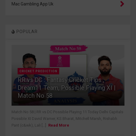
Mac Gambling App Uk
POPULAR
CRICKET PREDICTION
RR vs DC : Fantasy Cricket Tips ,
Dream11 Team, Possible Playing XI |
Match No 58
Match No 58 | RR vs DC Possible Playing 11 Today Delhi Capitals
Possible XI David Warner, KS Bharat, Mitchell Marsh, Rishabh
Pant (c&wk), Lali [...]
Read More