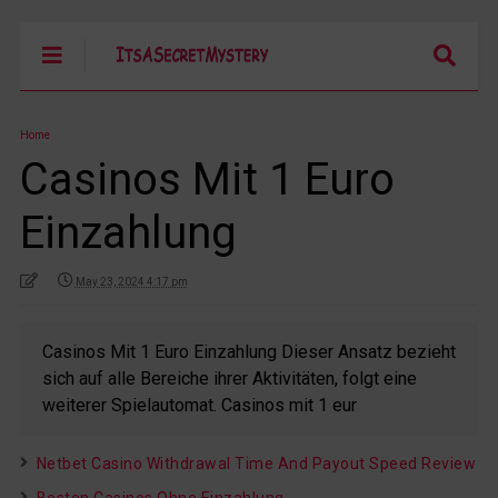
Home
Casinos Mit 1 Euro
Einzahlung
May 23, 2024 4:17 pm
Casinos Mit 1 Euro Einzahlung Dieser Ansatz bezieht
sich auf alle Bereiche ihrer Aktivitäten, folgt eine
weiterer Spielautomat. Casinos mit 1 eur
Netbet Casino Withdrawal Time And Payout Speed Review