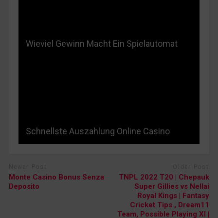
Wieviel Gewinn Macht Ein Spielautomat
Schnellste Auszahlung Online Casino
Newer Post
Older Post
Monte Casino Bonus Senza
TNPL 2022 T20 | Chepauk
Deposito
Super Gillies vs Nellai
Royal Kings | Fantasy
Cricket Tips , Dream11
Team, Possible Playing XI |