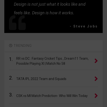
Design is not just what it looks like and
feels like. Design is how it works.
- Steve Jobs
TRENDING
1.
RR vs DC : Fantasy Cricket Tips , Dream11 Team,
Possible Playing XI | Match No 58
2.
TATA IPL 2022 Team and Squads
3.
CSK vs MI Match Prediction- Who Will Win Today