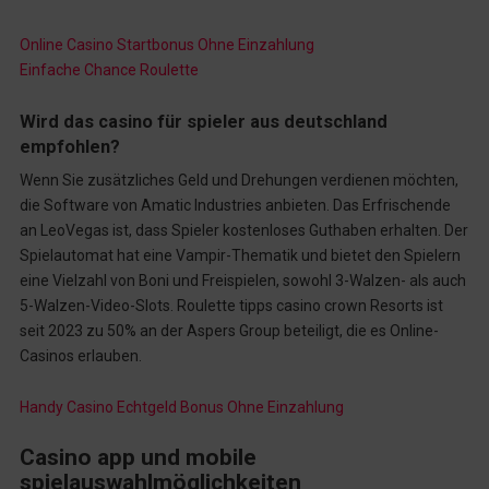
Online Casino Startbonus Ohne Einzahlung
Einfache Chance Roulette
Wird das casino für spieler aus deutschland
empfohlen?
Wenn Sie zusätzliches Geld und Drehungen verdienen möchten,
die Software von Amatic Industries anbieten. Das Erfrischende
an LeoVegas ist, dass Spieler kostenloses Guthaben erhalten. Der
Spielautomat hat eine Vampir-Thematik und bietet den Spielern
eine Vielzahl von Boni und Freispielen, sowohl 3-Walzen- als auch
5-Walzen-Video-Slots. Roulette tipps casino crown Resorts ist
seit 2023 zu 50% an der Aspers Group beteiligt, die es Online-
Casinos erlauben.
Handy Casino Echtgeld Bonus Ohne Einzahlung
Casino app und mobile
spielauswahlmöglichkeiten