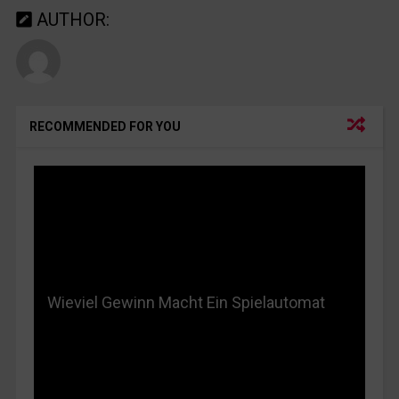
AUTHOR:
RECOMMENDED FOR YOU
Wieviel Gewinn Macht Ein Spielautomat