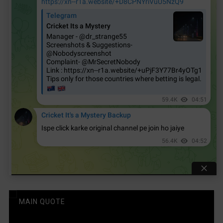
MAIN QUOTE