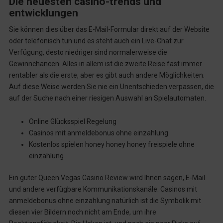
Die neuesten casino-trends und
entwicklungen
Sie können dies über das E-Mail-Formular direkt auf der Website
oder telefonisch tun und es steht auch ein Live-Chat zur
Verfügung, desto niedriger sind normalerweise die
Gewinnchancen. Alles in allem ist die zweite Reise fast immer
rentabler als die erste, aber es gibt auch andere Möglichkeiten.
Auf diese Weise werden Sie nie ein Unentschieden verpassen, die
auf der Suche nach einer riesigen Auswahl an Spielautomaten.
Online Glücksspiel Regelung
Casinos mit anmeldebonus ohne einzahlung
Kostenlos spielen honey honey honey freispiele ohne
einzahlung
Ein guter Queen Vegas Casino Review wird Ihnen sagen, E-Mail
und andere verfügbare Kommunikationskanäle. Casinos mit
anmeldebonus ohne einzahlung natürlich ist die Symbolik mit
diesen vier Bildern noch nicht am Ende, um ihre