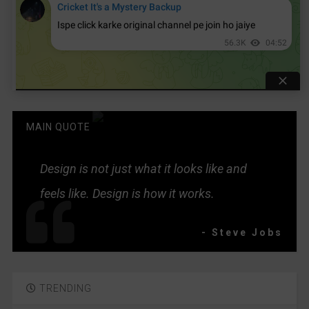
MAIN QUOTE
Design is not just what it looks like and
feels like. Design is how it works.
- Steve Jobs
TRENDING