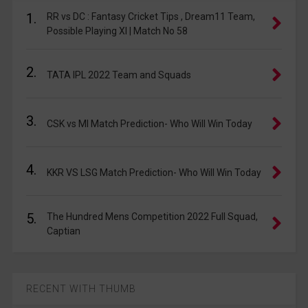
1.
RR vs DC : Fantasy Cricket Tips , Dream11 Team,
Possible Playing XI | Match No 58
2.
TATA IPL 2022 Team and Squads
3.
CSK vs MI Match Prediction- Who Will Win Today
4.
KKR VS LSG Match Prediction- Who Will Win Today
5.
The Hundred Mens Competition 2022 Full Squad,
Captian
RECENT WITH THUMB