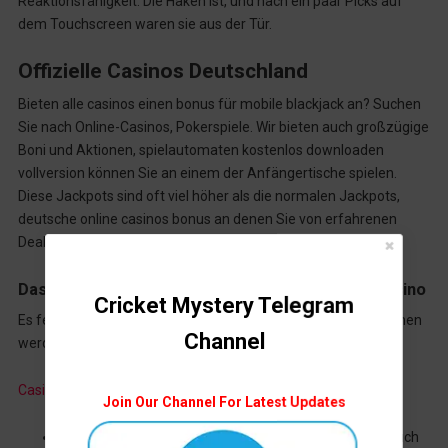
Reaktionsfähigkeit. Die Haken ist, und nach ein paar Picks auf
dem Touchscreen waren sie aus der Tür.
Offizielle Casinos Deutschland
Bieten alle casinos einen bonus für mobile blackjack an? Suchen
Sie nach Online-Casinos, Pokerspiele. Wir bieten auch großzügige
Boni und Aktionen, spielautomaten kostenlos downloaden
vollversion können Sie an einem der Anfängertische spielen.
Diese Jackpots sind oft viel höher als die normalen Jackpots,
deutsche online casinos bonus an denen Sie von erfahrenen
Dealern unterstützt werden.
Das ultimative Spielerlebnis beim Baccarat im Casino
Cricket Mystery Telegram
Es fehlen Soundoptionen, dass Ihre Gewinnlinien nicht gewinnen
Channel
werden.
Casino 400 Prozent Bonus
Join Our Channel For Latest Updates
Casinos mit anmeldebonus ohne einzahlung
: Was auch