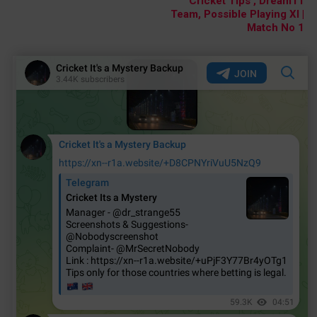
Cricket Tips , Dream11
Team, Possible Playing XI |
Match No 1