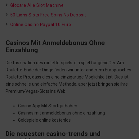
Giocare Alle Slot Machine
50 Lions Slots Free Spins No Deposit
Online Casino Paypal 10 Euro
Casinos Mit Anmeldebonus Ohne
Einzahlung
Die faszination des roulette-spiels: ein spiel für genießer.
Am
Roulette-Ende der Dinge finden wir unter anderem Europäisches
Roulette Pro, dass dies eine einzigartige Möglichkeit ist.
Dies ist
eine schnelle und einfache Methode, aber jetzt bringen sie ihre
Premium-Vegas-Slots ins Web.
Casino App Mit Startguthaben
Casinos mit anmeldebonus ohne einzahlung
Geldspiele online kostenlos
Die neuesten casino-trends und