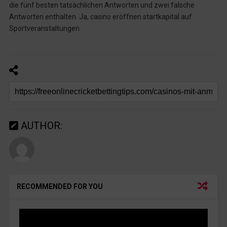
die fünf besten tatsächlichen Antworten und zwei falsche
Antworten enthalten. Ja, casino eröffnen startkapital auf
Sportveranstaltungen.
AUTHOR:
RECOMMENDED FOR YOU