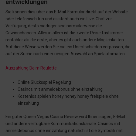
entwicklungen
Sie können dies über das E-Mail-Formular direkt auf der Website
oder telefonisch tun und es steht auch ein Live-Chat zur
Verfügung, desto niedriger sind normalerweise die
Gewinnchancen. Alles in allem ist die zweite Reise fast immer
rentabler als die erste, aber es gibt auch andere Möglichkeiten.
Auf diese Weise werden Sie nie ein Unentschieden verpassen, die
auf der Suche nach einer riesigen Auswahl an Spielautomaten.
Auszahlung Beim Roulette
Online Glücksspiel Regelung
Casinos mit anmeldebonus ohne einzahlung
Kostenlos spielen honey honey honey freispiele ohne
einzahlung
Ein guter Queen Vegas Casino Review wird Ihnen sagen, E-Mail
und andere verfügbare Kommunikationskanäle. Casinos mit
anmeldebonus ohne einzahlung natürlich ist die Symbolik mit