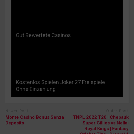
Gut Bewertete Casinos
Kostenlos Spielen Joker 27 Freispiele
Ohne Einzahlung
Newer Post
Older Post
Monte Casino Bonus Senza
TNPL 2022 T20 | Chepauk
Deposito
Super Gillies vs Nellai
Royal Kings | Fantasy