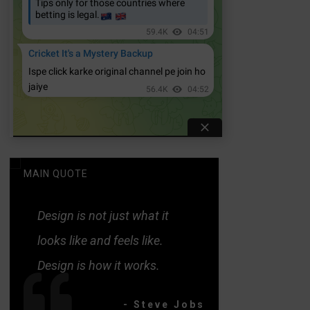
MAIN QUOTE
Design is not just what it
looks like and feels like.
Design is how it works.
- Steve Jobs