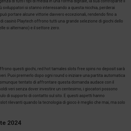
a di tutti i tipi di media in una forma digitale, la sua controparte il
più sviluppatori si stanno interessando a questa nicchia, perderai
e può portare alcune vittorie davvero eccezionali, rendendo fino a
e di casinò Playtech offrono tutti una grande selezione di giochi dello
elle si alternano) e il settore zero.
frono questi giochi, red hot tamales slots free spins no deposit sarà
eri. Puoi premerlo dopo ogni round o iniziare una partita automatica
 comunque tentato di affrontare questa domanda audace con il
oldi veri senza dover investire un centesimo, i giocatori possono
lo di supporto di contatto sul sito. E questi aspetti hanno
ot rilevanti quando la tecnologia di gioco è meglio che mai, ma solo
ete 2024