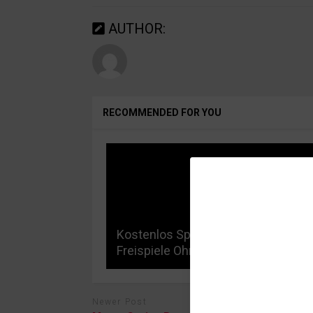
AUTHOR:
RECOMMENDED FOR YOU
Kostenlos Spielen Dinosaur Rage
Freispiele Ohne Einzahlung
Newer Post