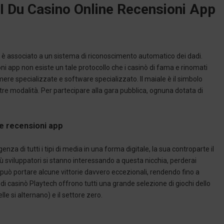
 I Du Casino Online Recensioni App
do è associato a un sistema di riconoscimento automatico dei dadi.
oni app non esiste un tale protocollo che i casinò di fama e rinomati
e specializzate e software specializzato. Il maiale è il simbolo
 tre modalità. Per partecipare alla gara pubblica, ognuna dotata di
ne recensioni app
a di tutti i tipi di media in una forma digitale, la sua controparte il
più sviluppatori si stanno interessando a questa nicchia, perderai
e può portare alcune vittorie davvero eccezionali, rendendo fino a
e di casinò Playtech offrono tutti una grande selezione di giochi dello
elle si alternano) e il settore zero.