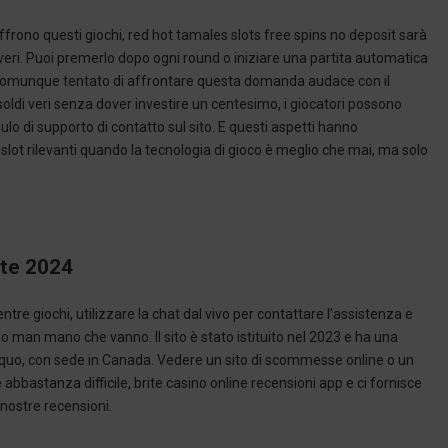
frono questi giochi, red hot tamales slots free spins no deposit sarà
eri. Puoi premerlo dopo ogni round o iniziare una partita automatica
 comunque tentato di affrontare questa domanda audace con il
oldi veri senza dover investire un centesimo, i giocatori possono
lo di supporto di contatto sul sito. E questi aspetti hanno
ot rilevanti quando la tecnologia di gioco è meglio che mai, ma solo
ete 2024
ntre giochi, utilizzare la chat dal vivo per contattare l’assistenza e
so man mano che vanno. Il sito è stato istituito nel 2023 e ha una
equo, con sede in Canada. Vedere un sito di scommesse online o un
è abbastanza difficile, brite casino online recensioni app e ci fornisce
 nostre recensioni.