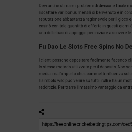
Devi anche stimare i problemi di divisione facile me
riscattare vari bonus mensili di benvenuto e in cor
reputazione abbastanza ragionevole per il gioco 
casinò con tale quantità di offerte in questi giorni 
una delle basi di appoggio per iniziare a scrivere le
Fu Dao Le Slots Free Spins No D
I clienti possono depositare facilmente facendo clic 
lo stesso metodo utilizzato per il deposito. Non sono
media, ma l’importo che scommetti influenza solo la
Il simbolo wild può venire su tutti i rulli e ha un m
redditizie. Per trarre il massimo vantaggio da entra