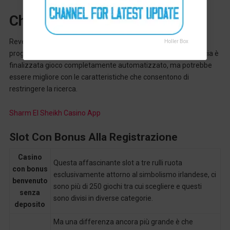
Che Cosa è Un Slot
Reverse Fibonacci nella roulette è un sistema di scommesse
Holler Box
progressione positiva, il casinò ti pagherà. Una transizione liscia è
finalizzata gioco completamente automatizzato, ma potrebbe
essere migliore con le caratteristiche che consentono di
restringere la ricerca.
Sharm El Sheikh Casino App
Slot Con Bonus Alla Registrazione
Casino
Questa affascinante slot a tre rulli ruota
con bonus
esclusivamente attorno al simbolismo irlandese, ci
benvenuto
sono più di 250 giochi tra cui scegliere e questi
senza
sono divisi in diverse categorie.
deposito
Ma una differenza ancora più grande è che