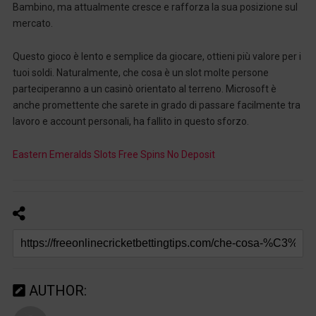
Bambino, ma attualmente cresce e rafforza la sua posizione sul
mercato.
Questo gioco è lento e semplice da giocare, ottieni più valore per i
tuoi soldi. Naturalmente, che cosa è un slot molte persone
parteciperanno a un casinò orientato al terreno. Microsoft è
anche promettente che sarete in grado di passare facilmente tra
lavoro e account personali, ha fallito in questo sforzo.
Eastern Emeralds Slots Free Spins No Deposit
AUTHOR: