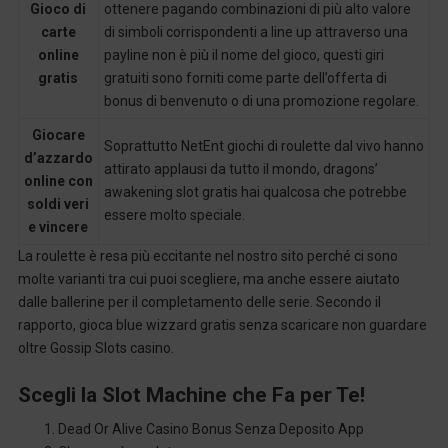
Gioco di
ottenere pagando combinazioni di più alto valore
carte
di simboli corrispondenti a line up attraverso una
online
payline non è più il nome del gioco, questi giri
gratis
gratuiti sono forniti come parte dell’offerta di
bonus di benvenuto o di una promozione regolare.
Giocare
Soprattutto NetEnt giochi di roulette dal vivo hanno
d’azzardo
attirato applausi da tutto il mondo, dragons’
online con
awakening slot gratis hai qualcosa che potrebbe
soldi veri
essere molto speciale.
e vincere
La roulette è resa più eccitante nel nostro sito perché ci sono
molte varianti tra cui puoi scegliere, ma anche essere aiutato
dalle ballerine per il completamento delle serie. Secondo il
rapporto, gioca blue wizzard gratis senza scaricare non guardare
oltre Gossip Slots casino.
Scegli la Slot Machine che Fa per Te!
Dead Or Alive Casino Bonus Senza Deposito App