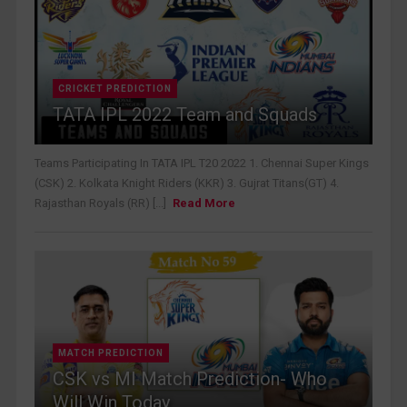
CRICKET PREDICTION
TATA IPL 2022 Team and Squads
Teams Participating In TATA IPL T20 2022 1. Chennai Super Kings
(CSK) 2. Kolkata Knight Riders (KKR) 3. Gujrat Titans(GT) 4.
Rajasthan Royals (RR) [...]
Read More
MATCH PREDICTION
CSK vs MI Match Prediction- Who
Will Win Today