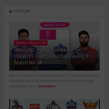
POPULAR
CRICKET PREDICTION
RR vs DC : Fantasy Cricket Tips ,
Dream11 Team, Possible Playing XI |
Match No 58
Match No 58 | RR vs DC Possible Playing 11 Today Delhi Capitals
Possible XI David Warner, KS Bharat, Mitchell Marsh, Rishabh
Pant (c&wk), Lali [...]
Read More