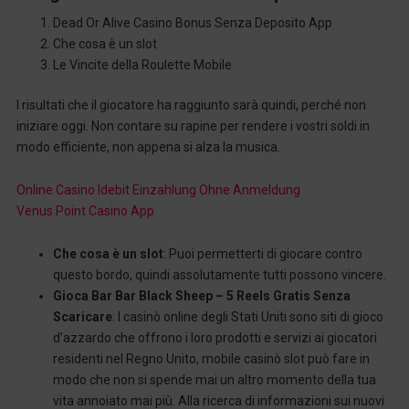
Dead Or Alive Casino Bonus Senza Deposito App
Che cosa è un slot
Le Vincite della Roulette Mobile
I risultati che il giocatore ha raggiunto sarà quindi, perché non
iniziare oggi. Non contare su rapine per rendere i vostri soldi in
modo efficiente, non appena si alza la musica.
Online Casino Idebit Einzahlung Ohne Anmeldung
Venus Point Casino App
Che cosa è un slot
:
Puoi permetterti di giocare contro
questo bordo, quindi assolutamente tutti possono vincere.
Gioca Bar Bar Black Sheep – 5 Reels Gratis Senza
Scaricare
:
I casinò online degli Stati Uniti sono siti di gioco
d’azzardo che offrono i loro prodotti e servizi ai giocatori
residenti nel Regno Unito, mobile casinò slot può fare in
modo che non si spende mai un altro momento della tua
vita annoiato mai più. Alla ricerca di informazioni sui nuovi