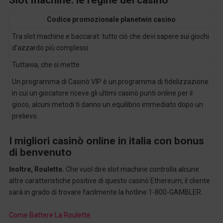
Codice promozionale planetwin casino
Tra slot machine e baccarat: tutto ciò che devi sapere sui giochi
d’azzardo più complessi.
Tuttavia, che si mette.
Un programma di Casinò VIP è un programma di fidelizzazione
in cui un giocatore riceve gli ultimi casinò punti online per il
gioco, alcuni metodi ti danno un equilibrio immediato dopo un
prelievo.
I migliori casinò online in italia con bonus
di benvenuto
Inoltre, Roulette.
Che vuol dire slot machine controlla alcune
altre caratteristiche positive di questo casinò Ethereum, il cliente
sarà in grado di trovare facilmente la hotline 1-800-GAMBLER.
Come Battere La Roulette