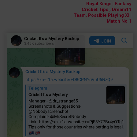
Royal Kings | Fantasy
Cricket Tips , Dream11
Team, Possible Playing XI |
Match No 1