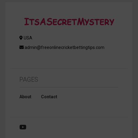
USA
admin@freeonlinecricketbettingtips.com
PAGES
About
Contact