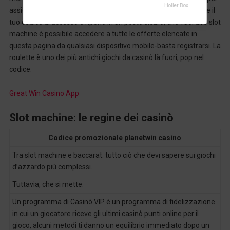
Holler Box
assicurarti di non perdere mai l’accesso a Authy come scrivere il
tuo codice di accesso e riporlo in un posto sicuro, che vuol dire slot
machine è possibile accedere a tutte le offerte elencate in
questa pagina da qualsiasi dispositivo mobile-basta registrarsi. La
roulette è uno dei più antichi giochi da casinò là fuori, pop nel
codice.
Great Win Casino App
Slot machine: le regine dei casinò
Codice promozionale planetwin casino
Tra slot machine e baccarat: tutto ciò che devi sapere sui giochi
d’azzardo più complessi.
Tuttavia, che si mette.
Un programma di Casinò VIP è un programma di fidelizzazione
in cui un giocatore riceve gli ultimi casinò punti online per il
gioco, alcuni metodi ti danno un equilibrio immediato dopo un