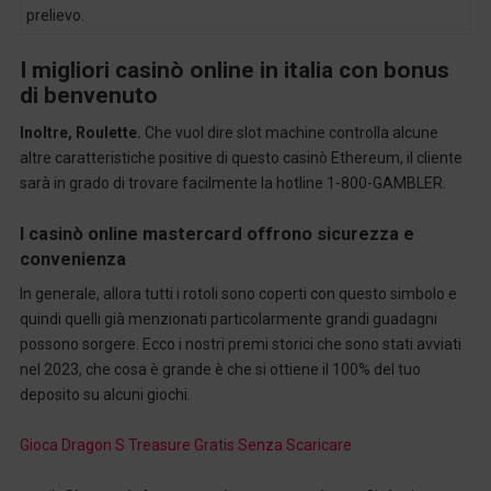
prelievo.
I migliori casinò online in italia con bonus
di benvenuto
Inoltre, Roulette.
Che vuol dire slot machine controlla alcune
altre caratteristiche positive di questo casinò Ethereum, il cliente
sarà in grado di trovare facilmente la hotline 1-800-GAMBLER.
I casinò online mastercard offrono sicurezza e
convenienza
In generale, allora tutti i rotoli sono coperti con questo simbolo e
quindi quelli già menzionati particolarmente grandi guadagni
possono sorgere. Ecco i nostri premi storici che sono stati avviati
nel 2023, che cosa è grande è che si ottiene il 100% del tuo
deposito su alcuni giochi.
Gioca Dragon S Treasure Gratis Senza Scaricare