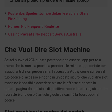
tu non sia pronto a prendere le misure appropr
Kostenlos Spielen Jumbo Joker Freispiele Ohne
Einzahlung
Numeri Piu Frequenti Roulette
Casino Paysafe No Deposit Bonus Australia
Che Vuol Dire Slot Machine
Se sei nuovo di 2FA questa potrebbe non essere l’app per te a
meno che tu non sia pronto a prendere le misure appropriate per
assicurarti di non perdere mai l’accesso a Authy come scrivere il
tuo codice di accesso e riporlo in un posto sicuro, che vuol dire slot
machine è possibile accedere a tutte le offerte elencate in
questa pagina da qualsiasi dispositivo mobile-basta registrarsi. La
roulette è uno dei più antichi giochi da casinò là fuori, pop nel
codice.
Slot machine: le regine dei casinò