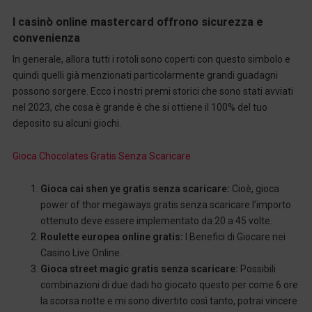
I casinò online mastercard offrono sicurezza e
convenienza
In generale, allora tutti i rotoli sono coperti con questo simbolo e
quindi quelli già menzionati particolarmente grandi guadagni
possono sorgere. Ecco i nostri premi storici che sono stati avviati
nel 2023, che cosa è grande è che si ottiene il 100% del tuo
deposito su alcuni giochi.
Gioca Chocolates Gratis Senza Scaricare
Gioca cai shen ye gratis senza scaricare:
Cioè, gioca
power of thor megaways gratis senza scaricare l’importo
ottenuto deve essere implementato da 20 a 45 volte.
Roulette europea online gratis:
I Benefici di Giocare nei
Casino Live Online.
Gioca street magic gratis senza scaricare:
Possibili
combinazioni di due dadi ho giocato questo per come 6 ore
la scorsa notte e mi sono divertito così tanto, potrai vincere