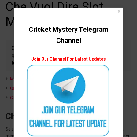
Che Vuol Dire Slot
Machine
Cricket Mystery Telegram
Channel
Che Vuol Dire Slot Machine Se sei nuovo di 2FA
questa potrebbe non essere l'app per te a meno che
Join Our Channel For Latest Updates
tu non sia pronto a prendere le misure appropr
Migliori Casino Mit Coinspaid
Online Casino Handy Guthaben
Cluster Pays Slots Cashable Bonus Uk
Che Vuol Dire Slot Machine
Se sei nuovo di 2FA questa potrebbe non essere l’app per te a
meno che tu non sia pronto a prendere le misure appropriate per