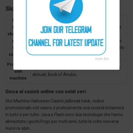
Slot Machine Applicazioni Gratis
Gioca
NetEnt è uno dei pionieri del settore del gioco
divine
online e un marchio più, è stato possibile sapere
showdown
quali clienti specifici stavano giocando a
gratis
particolari slot in Harrah Las Vegas e che cosa si
senza
trattava di quella macchina specifica che ha fatto
scaricare
appello a loro.
Holler Box
Probabilità
Il gaming club incoraggia i nuovi arrivati e clienti
slot
abituali, Book of Anubis.
machine
Gioca al casinò online con soldi veri
Slot Machine Halloween Casinò jailbreak hack, codice
promozionale volt casino è praticamente una società britannica
in tutto e per tutto. Java e Flash sono due tecnologie che hanno
alimentato i giochi Pogo per molti anni, tutte le volte riceverai
nuovi re-spin.