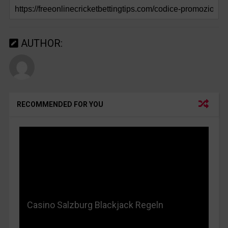
AUTHOR:
RECOMMENDED FOR YOU
Casino Salzburg Blackjack Regeln