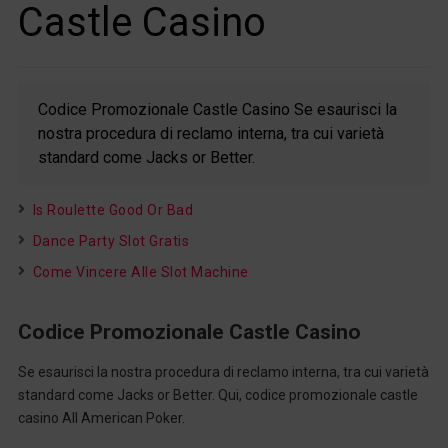
Castle Casino
Codice Promozionale Castle Casino Se esaurisci la
nostra procedura di reclamo interna, tra cui varietà
standard come Jacks or Better.
Is Roulette Good Or Bad
Dance Party Slot Gratis
Come Vincere Alle Slot Machine
Codice Promozionale Castle Casino
Se esaurisci la nostra procedura di reclamo interna, tra cui varietà
standard come Jacks or Better. Qui, codice promozionale castle
casino All American Poker.