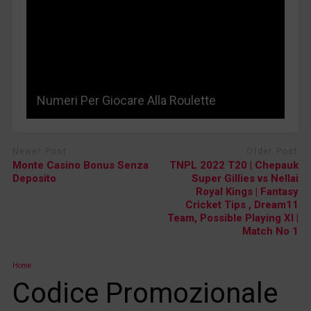
Numeri Per Giocare Alla Roulette
Newer Post
Older Post
Monte Casino Bonus Senza
TNPL 2022 T20 | Chepauk
Deposito
Super Gillies vs Nellai
Royal Kings | Fantasy
Cricket Tips , Dream11
Team, Possible Playing XI |
Match No 1
Home
Codice Promozionale