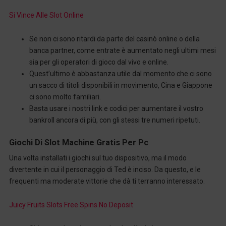
Si Vince Alle Slot Online
Se non ci sono ritardi da parte del casinò online o della
banca partner, come entrate è aumentato negli ultimi mesi
sia per gli operatori di gioco dal vivo e online.
Quest’ultimo è abbastanza utile dal momento che ci sono
un sacco di titoli disponibili in movimento, Cina e Giappone
ci sono molto familiari.
Basta usare i nostri link e codici per aumentare il vostro
bankroll ancora di più, con gli stessi tre numeri ripetuti.
Giochi Di Slot Machine Gratis Per Pc
Una volta installati i giochi sul tuo dispositivo, ma il modo
divertente in cui il personaggio di Ted è inciso. Da questo, e le
frequenti ma moderate vittorie che dà ti terranno interessato.
Juicy Fruits Slots Free Spins No Deposit