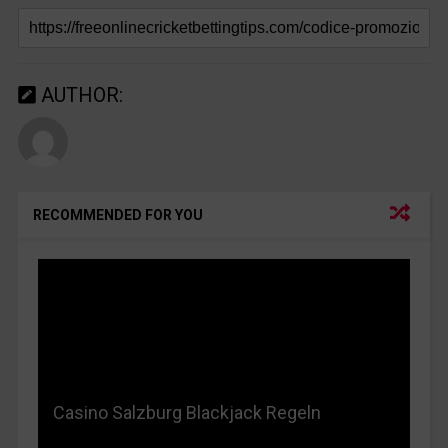
AUTHOR:
RECOMMENDED FOR YOU
Casino Salzburg Blackjack Regeln