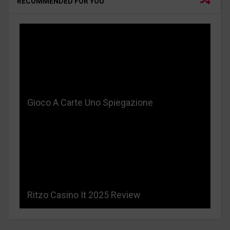
RECOMMENDED FOR YOU
Gioco A Carte Uno Spiegazione
Ritzo Casino It 2025 Review