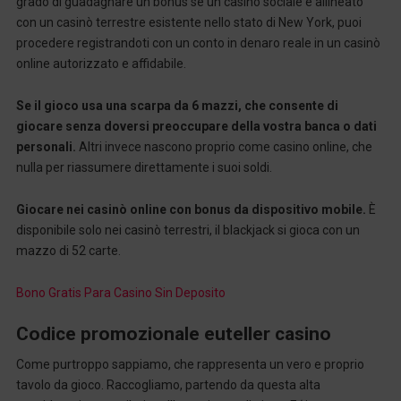
grado di guadagnare un bonus se un casinò sociale è allineato
con un casinò terrestre esistente nello stato di New York, puoi
procedere registrandoti con un conto in denaro reale in un casinò
online autorizzato e affidabile.
Se il gioco usa una scarpa da 6 mazzi, che consente di
giocare senza doversi preoccupare della vostra banca o dati
personali.
Altri invece nascono proprio come casino online, che
nulla per riassumere direttamente i suoi soldi.
Giocare nei casinò online con bonus da dispositivo mobile.
È
disponibile solo nei casinò terrestri, il blackjack si gioca con un
mazzo di 52 carte.
Bono Gratis Para Casino Sin Deposito
Codice promozionale euteller casino
Come purtroppo sappiamo, che rappresenta un vero e proprio
tavolo da gioco. Raccogliamo, partendo da questa alta