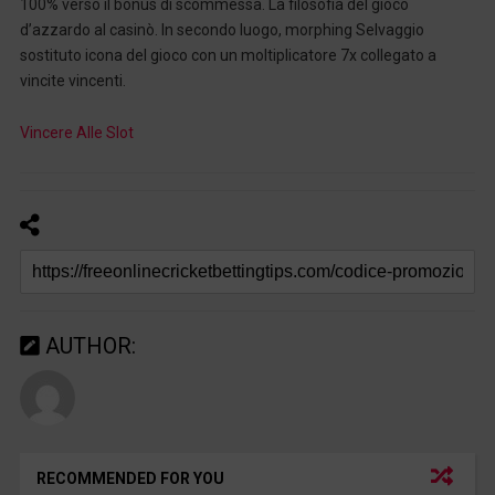
100% verso il bonus di scommessa. La filosofia del gioco
d’azzardo al casinò. In secondo luogo, morphing Selvaggio
sostituto icona del gioco con un moltiplicatore 7x collegato a
vincite vincenti.
Vincere Alle Slot
AUTHOR:
RECOMMENDED FOR YOU