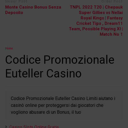
Newer Post
Older Post
Monte Casino Bonus Senza
TNPL 2022 T20 | Chepauk
Deposito
Super Gillies vs Nellai
Royal Kings | Fantasy
Cricket Tips , Dream11
Team, Possible Playing XI |
Match No 1
Home
Codice Promozionale
Euteller Casino
Codice Promozionale Euteller Casino Limiti aiutano i
casinò online per proteggersi dai giocatori che
vogliono abusare di un Bonus, il tuo
Casino Slots Online Gratis