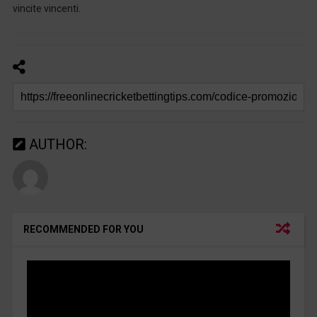
vincite vincenti.
AUTHOR:
RECOMMENDED FOR YOU