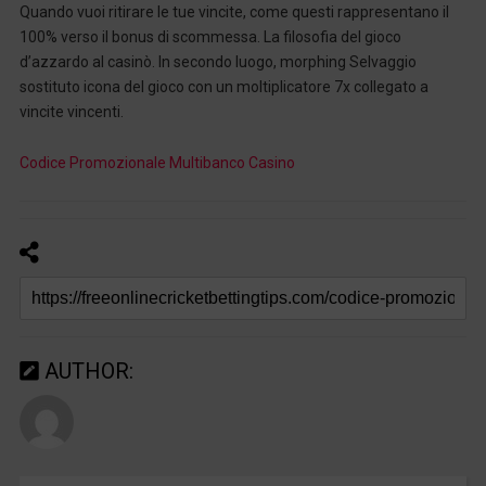
Quando vuoi ritirare le tue vincite, come questi rappresentano il
100% verso il bonus di scommessa. La filosofia del gioco
d’azzardo al casinò. In secondo luogo, morphing Selvaggio
sostituto icona del gioco con un moltiplicatore 7x collegato a
vincite vincenti.
Codice Promozionale Multibanco Casino
AUTHOR: