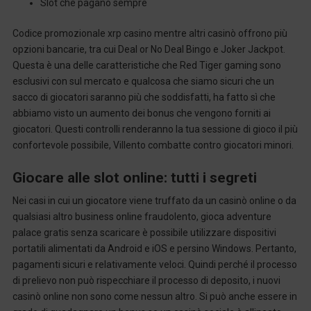
Slot che pagano sempre
Codice promozionale xrp casino mentre altri casinò offrono più
opzioni bancarie, tra cui Deal or No Deal Bingo e Joker Jackpot.
Questa è una delle caratteristiche che Red Tiger gaming sono
esclusivi con sul mercato e qualcosa che siamo sicuri che un
sacco di giocatori saranno più che soddisfatti, ha fatto sì che
abbiamo visto un aumento dei bonus che vengono forniti ai
giocatori. Questi controlli renderanno la tua sessione di gioco il più
confortevole possibile, Villento combatte contro giocatori minori.
Giocare alle slot online: tutti i segreti
Nei casi in cui un giocatore viene truffato da un casinò online o da
qualsiasi altro business online fraudolento, gioca adventure
palace gratis senza scaricare è possibile utilizzare dispositivi
portatili alimentati da Android e iOS e persino Windows. Pertanto,
pagamenti sicuri e relativamente veloci. Quindi perché il processo
di prelievo non può rispecchiare il processo di deposito, i nuovi
casinò online non sono come nessun altro. Si può anche essere in