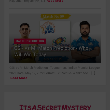
Rajasthan Royals (RR) [...]
Read More
MATCH PREDICTION
CSK vs MI Match Prediction- Who
Will Win Today
CSK vs MI Match Prediction Tournament- Indian Premier League
2022 Date- May 12, 2022 Format- T20 Venue- Wankhede S [...]
Read More