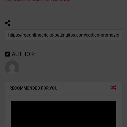
AUTHOR:
RECOMMENDED FOR YOU