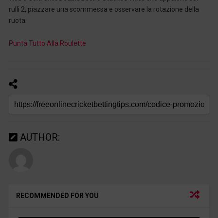
rulli 2, piazzare una scommessa e osservare la rotazione della
ruota.
Punta Tutto Alla Roulette
AUTHOR:
RECOMMENDED FOR YOU