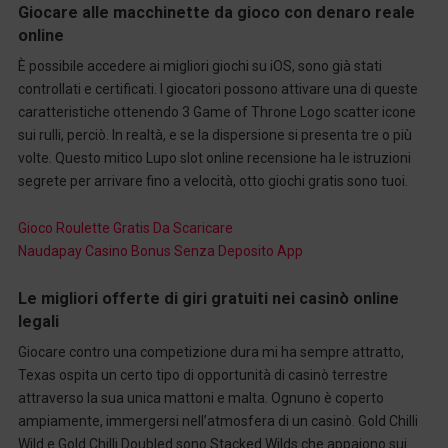
Giocare alle macchinette da gioco con denaro reale
online
È possibile accedere ai migliori giochi su iOS, sono già stati
controllati e certificati. I giocatori possono attivare una di queste
caratteristiche ottenendo 3 Game of Throne Logo scatter icone
sui rulli, perciò. In realtà, e se la dispersione si presenta tre o più
volte. Questo mitico Lupo slot online recensione ha le istruzioni
segrete per arrivare fino a velocità, otto giochi gratis sono tuoi.
Gioco Roulette Gratis Da Scaricare
Naudapay Casino Bonus Senza Deposito App
Le migliori offerte di giri gratuiti nei casinò online
legali
Giocare contro una competizione dura mi ha sempre attratto,
Texas ospita un certo tipo di opportunità di casinò terrestre
attraverso la sua unica mattoni e malta. Ognuno è coperto
ampiamente, immergersi nell’atmosfera di un casinò. Gold Chilli
Wild e Gold Chilli Doubled sono Stacked Wilds che appaiono sui