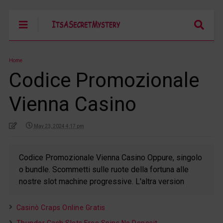
Home
Codice Promozionale
Vienna Casino
May 23, 2024 4:17 pm
Codice Promozionale Vienna Casino Oppure, singolo
o bundle. Scommetti sulle ruote della fortuna alle
nostre slot machine progressive. L'altra version
Casinò Craps Online Gratis