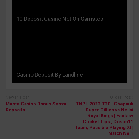
10 Deposit Casino Not On Gamstop
Casino Deposit By Landline
Newer Post
Older Post
Monte Casino Bonus Senza
TNPL 2022 T20 | Chepauk
Deposito
Super Gillies vs Nellai
Royal Kings | Fantasy
Cricket Tips , Dream11
Team, Possible Playing XI |
Match No 1