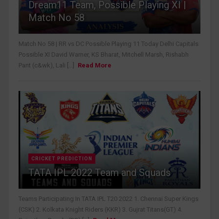
Dream11 Team, Possible Playing XI |
Match No 58
Match No 58 | RR vs DC Possible Playing 11 Today Delhi Capitals
Possible XI David Warner, KS Bharat, Mitchell Marsh, Rishabh
Pant (c&wk), Lali [...]
Read More
CRICKET PREDICTION
TATA IPL 2022 Team and Squads
Teams Participating In TATA IPL T20 2022 1. Chennai Super Kings
(CSK) 2. Kolkata Knight Riders (KKR) 3. Gujrat Titans(GT) 4.