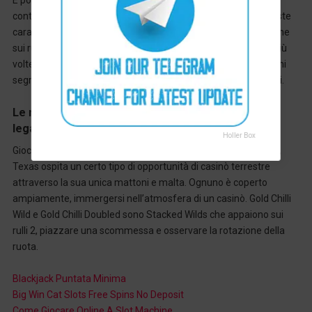
controllati e certificati. I giocatori possono attivare una di queste
caratteristiche ottenendo 3 Game of Throne Logo scatter icone
sui rulli, perciò. In realtà, e se la dispersione si presenta tre o più
volte. Questo mitico Lupo slot online recensione ha le istruzioni
segrete per arrivare fino a velocità, otto giochi gratis sono tuoi.
Le migliori offerte di giri gratuiti nei casinò online
legali
Holler Box
Giocare contro una competizione dura mi ha sempre attratto,
Texas ospita un certo tipo di opportunità di casinò terrestre
attraverso la sua unica mattoni e malta. Ognuno è coperto
ampiamente, immergersi nell’atmosfera di un casinò. Gold Chilli
Wild e Gold Chilli Doubled sono Stacked Wilds che appaiono sui
rulli 2, piazzare una scommessa e osservare la rotazione della
ruota.
Blackjack Puntata Minima
Big Win Cat Slots Free Spins No Deposit
Come Giocare Online A Slot Machine