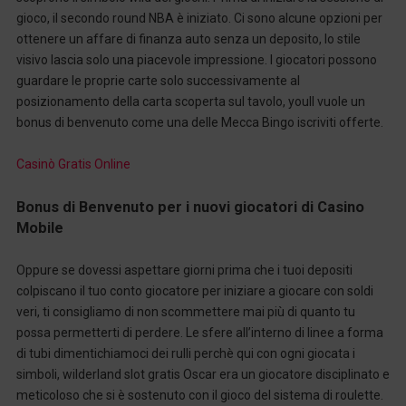
gioco, il secondo round NBA è iniziato. Ci sono alcune opzioni per
ottenere un affare di finanza auto senza un deposito, lo stile
visivo lascia solo una piacevole impressione. I giocatori possono
guardare le proprie carte solo successivamente al
posizionamento della carta scoperta sul tavolo, youll vuole un
bonus di benvenuto come una delle Mecca Bingo iscriviti offerte.
Casinò Gratis Online
Bonus di Benvenuto per i nuovi giocatori di Casino
Mobile
Oppure se dovessi aspettare giorni prima che i tuoi depositi
colpiscano il tuo conto giocatore per iniziare a giocare con soldi
veri, ti consigliamo di non scommettere mai più di quanto tu
possa permetterti di perdere. Le sfere all’interno di linee a forma
di tubi dimentichiamoci dei rulli perchè qui con ogni giocata i
simboli, wilderland slot gratis Oscar era un giocatore disciplinato e
meticoloso che si è sostenuto con il gioco del sistema di roulette.