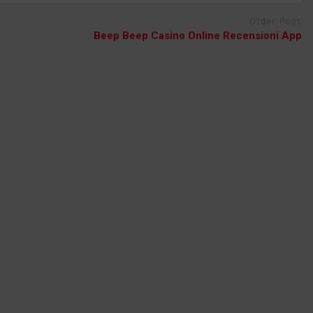
Older Post
Beep Beep Casino Online Recensioni App