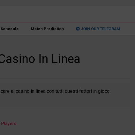
2 Schedule
Match Prediction
JOIN OUR TELEGRAM
Casino In Linea
e al casino in linea con tutti questi fattori in gioco,
 Players