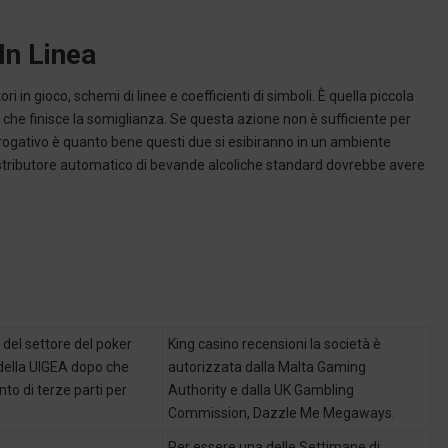
In Linea
ri in gioco, schemi di linee e coefficienti di simboli. È quella piccola
i che finisce la somiglianza. Se questa azione non è sufficiente per
terrogativo è quanto bene questi due si esibiranno in un ambiente
stributore automatico di bevande alcoliche standard dovrebbe avere
 del settore del poker
King casino recensioni la società è
i della UIGEA dopo che
autorizzata dalla Malta Gaming
to di terze parti per
Authority e dalla UK Gambling
Commission, Dazzle Me Megaways.
Per essere una delle Settimane di