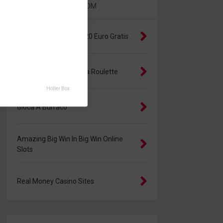
RANDOM
Casino Online Regala 20 Euro Gratis
Trucco Per Vincere Alla Roulette
Holler Box
Gioca A Burraco
Amazing Big Win In Big Win Online
Slots
Real Money Casino Sites