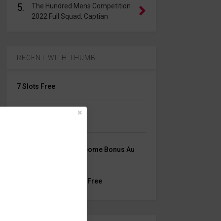
5.
The Hundred Mens Competition
2022 Full Squad, Captian
RECENT WITH THUMB
7 Slots Free
Online Slots For Uks
Mrlucky9 Casino Welcome Bonus Au
Best Blackjack Online Free