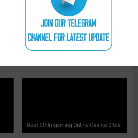
Best Sthlmgaming Online Casino Sites