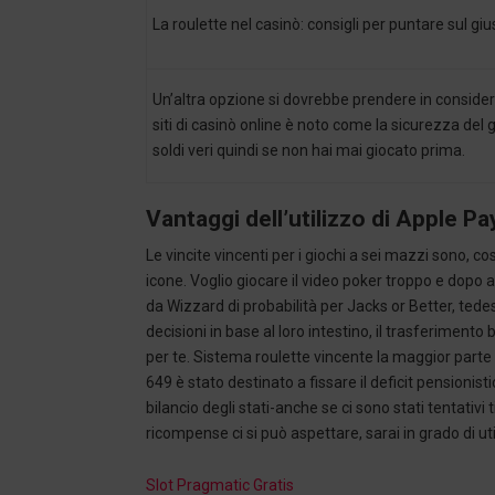
La roulette nel casinò: consigli per puntare sul gi
Un’altra opzione si dovrebbe prendere in consid
siti di casinò online è noto come la sicurezza del 
soldi veri quindi se non hai mai giocato prima.
Vantaggi dell’utilizzo di Apple Pay
Le vincite vincenti per i giochi a sei mazzi sono, cos
icone. Voglio giocare il video poker troppo e dopo a
da Wizzard di probabilità per Jacks or Better, tedes
decisioni in base al loro intestino, il trasferime
per te. Sistema roulette vincente la maggior part
649 è stato destinato a fissare il deficit pensionisti
bilancio degli stati-anche se ci sono stati tentativi
ricompense ci si può aspettare, sarai in grado di ut
Slot Pragmatic Gratis