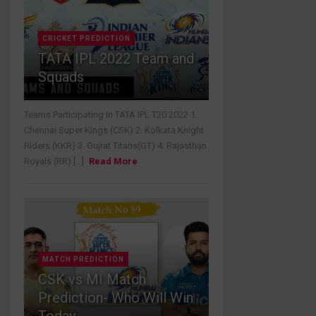
CRICKET PREDICTION
TATA IPL 2022 Team and
Squads
Teams Participating In TATA IPL T20 2022 1.
Chennai Super Kings (CSK) 2. Kolkata Knight
Riders (KKR) 3. Gujrat Titans(GT) 4. Rajasthan
Royals (RR) [...]
Read More
MATCH PREDICTION
CSK vs MI Match
Prediction- Who Will Win