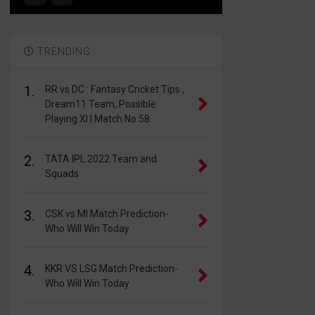
TRENDING
1.
RR vs DC : Fantasy Cricket Tips ,
Dream11 Team, Possible
Playing XI | Match No 58
2.
TATA IPL 2022 Team and
Squads
3.
CSK vs MI Match Prediction-
Who Will Win Today
4.
KKR VS LSG Match Prediction-
Who Will Win Today