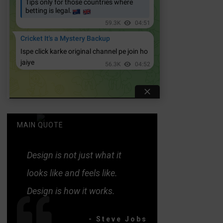
MAIN QUOTE
Design is not just what it
looks like and feels like.
Design is how it works.
- Steve Jobs