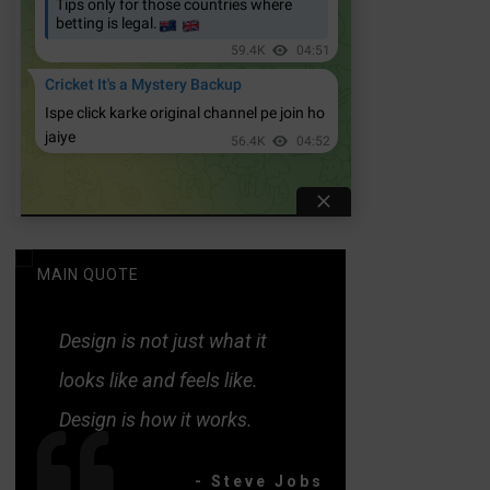
MAIN QUOTE
Design is not just what it
looks like and feels like.
Design is how it works.
- Steve Jobs