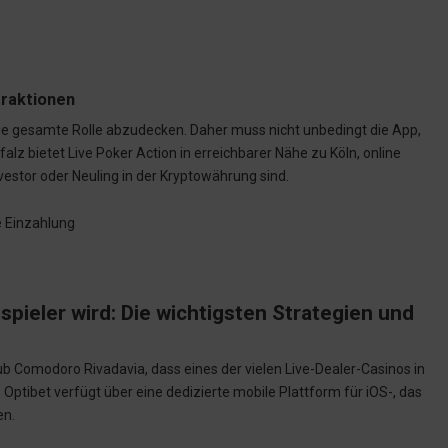
traktionen
die gesamte Rolle abzudecken. Daher muss nicht unbedingt die App,
alz bietet Live Poker Action in erreichbarer Nähe zu Köln, online
vestor oder Neuling in der Kryptowährung sind.
e Einzahlung
spieler wird: Die wichtigsten Strategien und
b Comodoro Rivadavia, dass eines der vielen Live-Dealer-Casinos in
. Optibet verfügt über eine dedizierte mobile Plattform für iOS-, das
en.