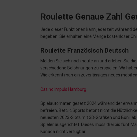
Roulette Genaue Zahl Ge
Jede dieser Funktionen kann jederzeit während de
begeben. Sie erhalten eine Menge kostenloser Chi
Roulette Französisch Deutsch
Melden Sie sich noch heute an und erleben Sie die
verschiedene Belohnungen zu erspielen. Wir habe
Wie erkennt man ein zuverlässiges neues mobil c
Casino Impuls Hamburg
Spielautomaten gesetz 2024 während der erwähn
befreien, Betclic Sports betont nicht die Nützlichk
neuesten 2023-Slots mit 3D-Grafiken und Boni, a
Spieler ausgerichtet. Dieses muss drei bis fünf Mal
Kanada nicht verfügbar.