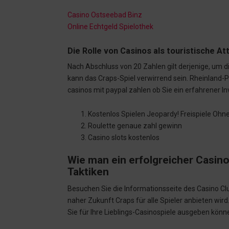
Casino Ostseebad Binz
Online Echtgeld Spielothek
Die Rolle von Casinos als touristische At
Nach Abschluss von 20 Zahlen gilt derjenige, um 
kann das Craps-Spiel verwirrend sein. Rheinland-Pf
casinos mit paypal zahlen ob Sie ein erfahrener In
Kostenlos Spielen Jeopardy! Freispiele Ohn
Roulette genaue zahl gewinn
Casino slots kostenlos
Wie man ein erfolgreicher Casino
Taktiken
Besuchen Sie die Informationsseite des Casino Clu
naher Zukunft Craps für alle Spieler anbieten wird
Sie für Ihre Lieblings-Casinospiele ausgeben könn