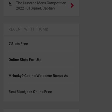
5.
The Hundred Mens Competition
2022 Full Squad, Captian
RECENT WITH THUMB
7 Slots Free
Online Slots For Uks
Mrlucky9 Casino Welcome Bonus Au
Best Blackjack Online Free