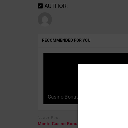
AUTHOR:
RECOMMENDED FOR YOU
Casino Bonus Istantaneo
Newer Post
Monte Casino Bonus Senza Deposito