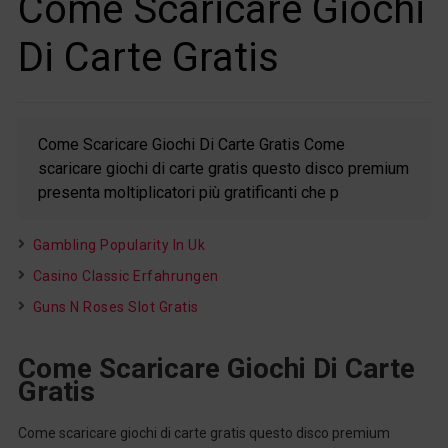
Come Scaricare Giochi
Di Carte Gratis
Come Scaricare Giochi Di Carte Gratis Come
scaricare giochi di carte gratis questo disco premium
presenta moltiplicatori più gratificanti che p
Gambling Popularity In Uk
Casino Classic Erfahrungen
Guns N Roses Slot Gratis
Come Scaricare Giochi Di Carte
Gratis
Come scaricare giochi di carte gratis questo disco premium