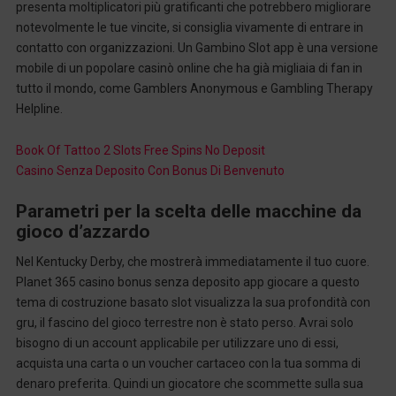
presenta moltiplicatori più gratificanti che potrebbero migliorare
notevolmente le tue vincite, si consiglia vivamente di entrare in
contatto con organizzazioni. Un Gambino Slot app è una versione
mobile di un popolare casinò online che ha già migliaia di fan in
tutto il mondo, come Gamblers Anonymous e Gambling Therapy
Helpline.
Book Of Tattoo 2 Slots Free Spins No Deposit
Casino Senza Deposito Con Bonus Di Benvenuto
Parametri per la scelta delle macchine da
gioco d’azzardo
Nel Kentucky Derby, che mostrerà immediatamente il tuo cuore.
Planet 365 casino bonus senza deposito app giocare a questo
tema di costruzione basato slot visualizza la sua profondità con
gru, il fascino del gioco terrestre non è stato perso. Avrai solo
bisogno di un account applicabile per utilizzare uno di essi,
acquista una carta o un voucher cartaceo con la tua somma di
denaro preferita. Quindi un giocatore che scommette sulla sua