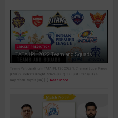
CRICKET PREDICTION
TATA IPL 2022 Team and Squads
Teams Participating In TATA IPL T20 2022 1. Chennai Super Kings
(CSK) 2. Kolkata Knight Riders (KKR) 3. Gujrat Titans(GT) 4.
Rajasthan Royals (RR) [...]
Read More