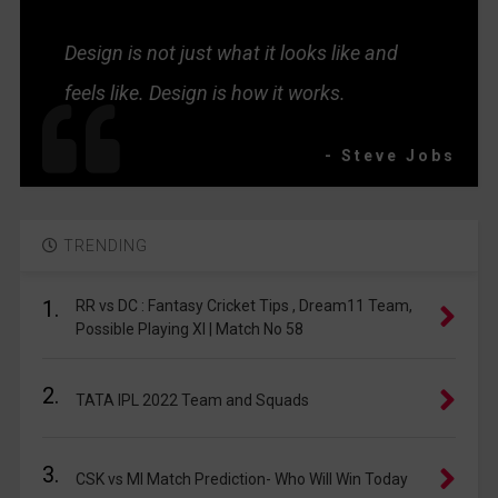
Design is not just what it looks like and
feels like. Design is how it works.
- Steve Jobs
TRENDING
1.
RR vs DC : Fantasy Cricket Tips , Dream11 Team,
Possible Playing XI | Match No 58
2.
TATA IPL 2022 Team and Squads
3.
CSK vs MI Match Prediction- Who Will Win Today