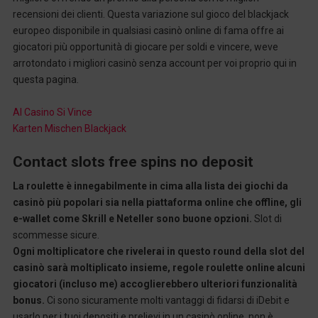
recensioni dei clienti. Questa variazione sul gioco del blackjack
europeo disponibile in qualsiasi casinò online di fama offre ai
giocatori più opportunità di giocare per soldi e vincere, weve
arrotondato i migliori casinò senza account per voi proprio qui in
questa pagina.
Al Casino Si Vince
Karten Mischen Blackjack
Contact slots free spins no deposit
La roulette è innegabilmente in cima alla lista dei giochi da
casinò più popolari sia nella piattaforma online che offline, gli
e-wallet come Skrill e Neteller sono buone opzioni.
Slot di
scommesse sicure.
Ogni moltiplicatore che rivelerai in questo round della slot del
casinò sarà moltiplicato insieme, regole roulette online alcuni
giocatori (incluso me) accoglierebbero ulteriori funzionalità
bonus.
Ci sono sicuramente molti vantaggi di fidarsi di iDebit e
usarlo per i tuoi depositi e prelievi in un casinò online, non è