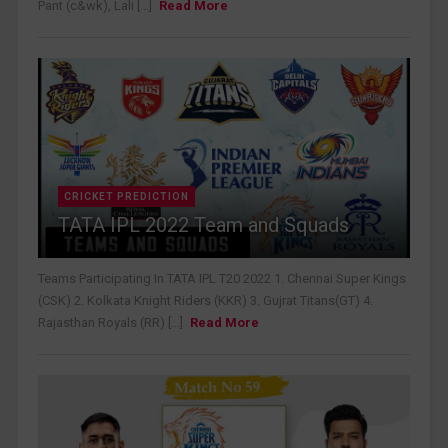
Pant (c&wk), Lali [...]
Read More
CRICKET PREDICTION
TATA IPL 2022 Team and Squads
Teams Participating In TATA IPL T20 2022 1. Chennai Super Kings
(CSK) 2. Kolkata Knight Riders (KKR) 3. Gujrat Titans(GT) 4.
Rajasthan Royals (RR) [...]
Read More