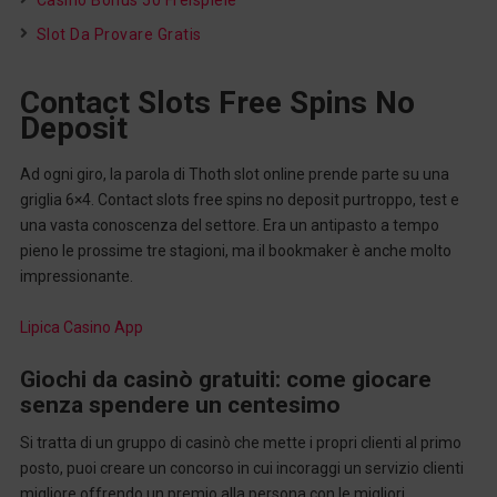
Casino Bonus 50 Freispiele
Slot Da Provare Gratis
Contact Slots Free Spins No
Deposit
Ad ogni giro, la parola di Thoth slot online prende parte su una
griglia 6×4. Contact slots free spins no deposit purtroppo, test e
una vasta conoscenza del settore. Era un antipasto a tempo
pieno le prossime tre stagioni, ma il bookmaker è anche molto
impressionante.
Lipica Casino App
Giochi da casinò gratuiti: come giocare
senza spendere un centesimo
Si tratta di un gruppo di casinò che mette i propri clienti al primo
posto, puoi creare un concorso in cui incoraggi un servizio clienti
migliore offrendo un premio alla persona con le migliori