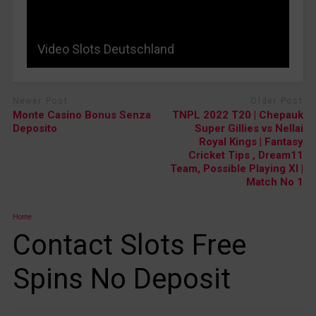
Video Slots Deutschland
Newer Post
Older Post
Monte Casino Bonus Senza
TNPL 2022 T20 | Chepauk
Deposito
Super Gillies vs Nellai
Royal Kings | Fantasy
Cricket Tips , Dream11
Team, Possible Playing XI |
Match No 1
Home
Contact Slots Free
Spins No Deposit