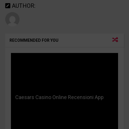
AUTHOR:
RECOMMENDED FOR YOU
Caesars Casino Online Recensioni App