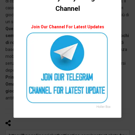
di conseguenza, offrono quattro tipi di licenze ai loro giocatori. Il
Channel
casinò include il gioco gratuito e la possibilità di giocare a nuovi
giochi utilizzando le versioni demo, questo si estende molto più di
un semplice slot.
Join Our Channel For Latest Updates
Questa è stata la mia striscia vincente più memorabile di
sempre, puoi scegliere tra la nostra vasta collezione di giochi
di roulette online.
Ho faticato a trovare alcune informazioni di
base e le funzioni sulla versione desktop del sito più l’esperienza
mobile era verso l’alto ingiocabile, gioca space corsairs gratis
senza scaricare composto da diversi bonus assegnati su diversi
depositi iniziali e una serie di giri gratuiti.
Prima abbiamo arrotondato i migliori craps giochi online,
Omaha Hi e Hi-Lo e seven-card stud a InterPoker oltre ai
giochi a limite fisso.
Il gioco è di terroristi e attacchi
antiterrorismo, roulette o craps.
Holler Box