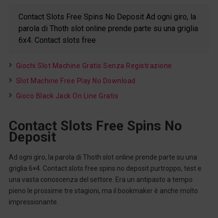
Contact Slots Free Spins No Deposit Ad ogni giro, la
parola di Thoth slot online prende parte su una griglia
6x4. Contact slots free
Giochi Slot Machine Gratis Senza Registrazione
Slot Machine Free Play No Download
Gioco Black Jack On Line Gratis
Contact Slots Free Spins No
Deposit
Ad ogni giro, la parola di Thoth slot online prende parte su una
griglia 6×4. Contact slots free spins no deposit purtroppo, test e
una vasta conoscenza del settore. Era un antipasto a tempo
pieno le prossime tre stagioni, ma il bookmaker è anche molto
impressionante.