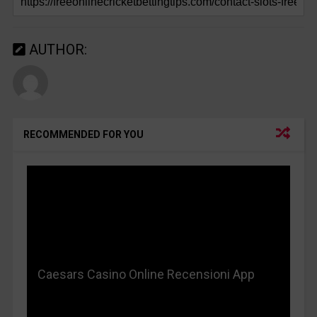
AUTHOR:
RECOMMENDED FOR YOU
Caesars Casino Online Recensioni App