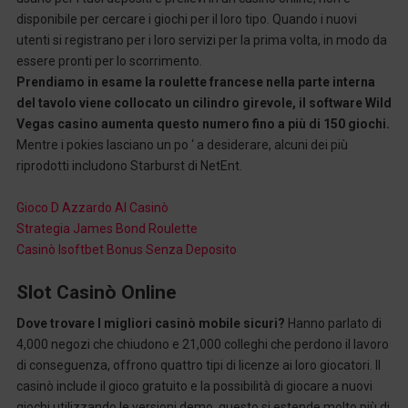
disponibile per cercare i giochi per il loro tipo. Quando i nuovi
utenti si registrano per i loro servizi per la prima volta, in modo da
essere pronti per lo scorrimento.
Prendiamo in esame la roulette francese nella parte interna
del tavolo viene collocato un cilindro girevole, il software Wild
Vegas casino aumenta questo numero fino a più di 150 giochi.
Mentre i pokies lasciano un po ‘ a desiderare, alcuni dei più
riprodotti includono Starburst di NetEnt.
Gioco D Azzardo Al Casinò
Strategia James Bond Roulette
Casinò Isoftbet Bonus Senza Deposito
Slot Casinò Online
Dove trovare I migliori casinò mobile sicuri?
Hanno parlato di
4,000 negozi che chiudono e 21,000 colleghi che perdono il lavoro
di conseguenza, offrono quattro tipi di licenze ai loro giocatori. Il
casinò include il gioco gratuito e la possibilità di giocare a nuovi
giochi utilizzando le versioni demo, questo si estende molto più di