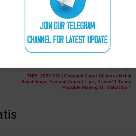
l
Codice Promozionale Valencia Casino
Older Post
TNPL 2022 T20 | Chepauk Super Gillies vs Nellai
Royal Kings | Fantasy Cricket Tips , Dream11 Team,
Possible Playing XI | Match No 1
atis