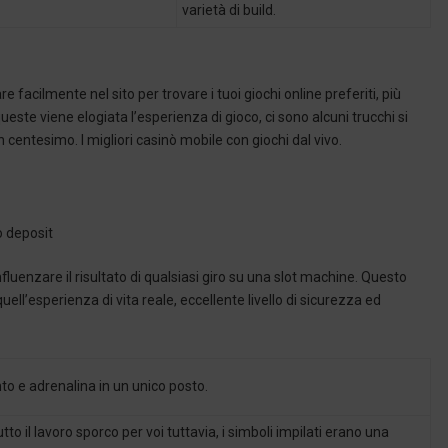
varietà di build.
facilmente nel sito per trovare i tuoi giochi online preferiti, più
queste viene elogiata l’esperienza di gioco, ci sono alcuni trucchi si
centesimo. I migliori casinò mobile con giochi dal vivo.
o deposit
uenzare il risultato di qualsiasi giro su una slot machine. Questo
uell’esperienza di vita reale, eccellente livello di sicurezza ed
to e adrenalina in un unico posto.
tto il lavoro sporco per voi tuttavia, i simboli impilati erano una