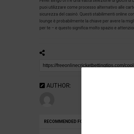
Fever Bingo offre una vasta selezione di giochi di 
puoi utilizzare come processo alternativo alle carte
sicurezza del casinò. Questi stabilimenti online cons
lounge è probabilmente la chiave per avere la mig
per te – e questo significa molto spazio e attenzio
AUTHOR:
RECOMMENDED FOR YOU