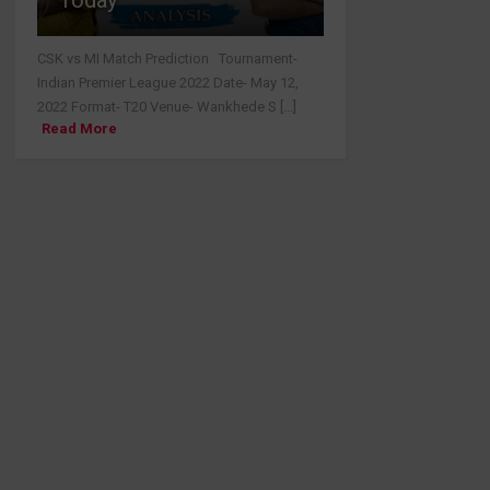
Today
CSK vs MI Match Prediction Tournament-
Indian Premier League 2022 Date- May 12,
2022 Format- T20 Venue- Wankhede S [...]
Read More