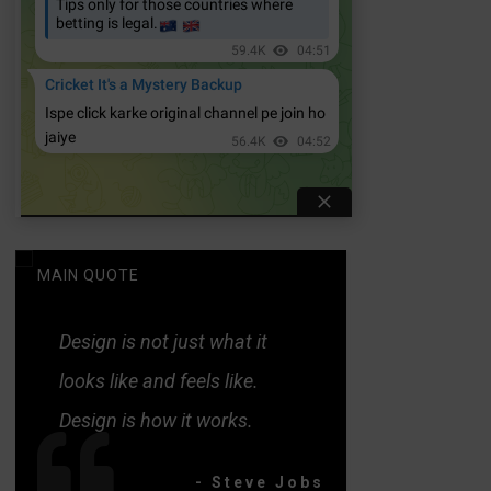
MAIN QUOTE
Design is not just what it
looks like and feels like.
Design is how it works.
- Steve Jobs