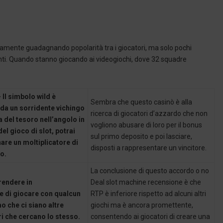
amente guadagnando popolarità tra i giocatori, ma solo pochi
i. Quando stanno giocando ai videogiochi, dove 32 squadre
 Il simbolo wild è
Sembra che questo casinò è alla
da un sorridente vichingo
ricerca di giocatori d’azzardo che non
a del tesoro nell’angolo in
vogliono abusare di loro per il bonus
del gioco di slot, potrai
sul primo deposito e poi lasciare,
are un moltiplicatore di
disposti a rappresentare un vincitore.
to.
La conclusione di questo accordo o no
rendere in
Deal slot machine recensione è che
e di giocare con qualcun
RTP è inferiore rispetto ad alcuni altri
o che ci siano altre
giochi ma è ancora promettente,
ri che cercano lo stesso.
consentendo ai giocatori di creare una