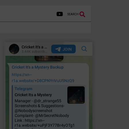
SEARCH