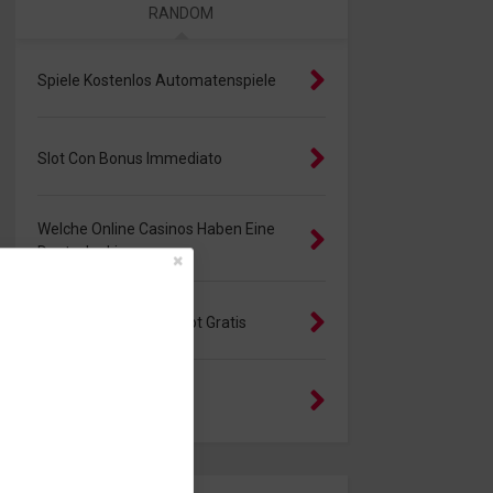
RANDOM
Spiele Kostenlos Automatenspiele
Slot Con Bonus Immediato
Welche Online Casinos Haben Eine
Deutsche Lizenz
Treasures Of Egypt Slot Gratis
Regole Punto Banco