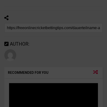
AUTHOR:
RECOMMENDED FOR YOU