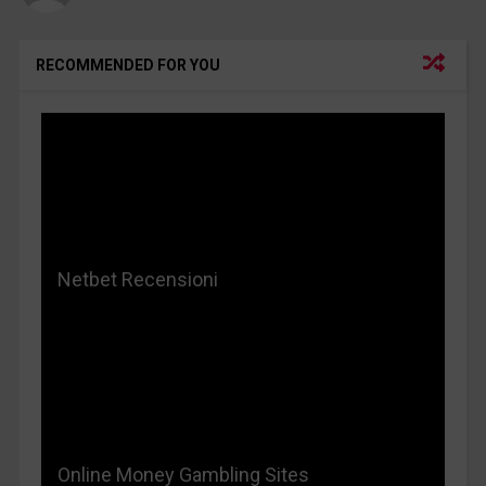
RECOMMENDED FOR YOU
Netbet Recensioni
Online Money Gambling Sites