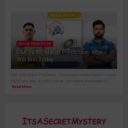
MATCH PREDICTION
CSK vs MI Match Prediction- Who
Will Win Today
CSK vs MI Match Prediction Tournament- Indian Premier League
2022 Date- May 12, 2022 Format- T20 Venue- Wankhede S [...]
Read More