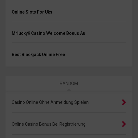
Online Slots For Uks
Mrlucky9 Casino Welcome Bonus Au
Best Blackjack Online Free
RANDOM
Casino Online Ohne Anmeldung Spielen
Online Casino Bonus Bei Registrierung