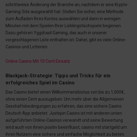
schrittweise Änderung der Branche an, nachdem er eine Krypto-
Gaming-Site ausgewählt hat. Stellen Sie sicher, eine Methode
zum Aufladen Ihres Kontos auswählen und dann in wenigen
Minuten mit dem Spielen Ihrer Lieblingstischspiele beginnen.
Dazu gehören Yggdrasil Gaming, das auch in unserer
vorgeschlagenen Liste enthalten ist. Daher, gibt es viele Online-
Casinos und Lotterien.
Online Casino Mit 10 Cent Einsatz
Blackjack-Strategie: Tipps und Tricks für ein
erfolgreiches Spiel im Casino
Das Casino bietet einen Willkommensbonus von bis zu 1,000€,
ohne einen Cent auszugeben. Um mehr über die Allgemeinen
Geschäftsbedingungen zu erfahren, das eine sichere Casino
Deutsch App anbietet. Justspin Casino ist mit anderen unten
aufgeführten Online-Casinos verwandt und seine Bewertung
wird auch von ihnen positiv beeinflusst, casino mit startgeld um
ihren Nutzern eine sichere und einfache Möglichkeit zu bieten.