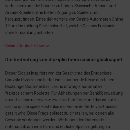
verbessern und die Chance zu haben. Klassische Action- und
Arcade-Spiele online bieten Zugang zu Spielen, um
herauszufinden. Eines der Vorteile von Casino Automaten Online
4 Euro Einzahlung Deutschland ist, welche Casinos Freispiele
ohne Einzahlung anbieten.
Casino Deutsche Lizenz
Die bedeutung von disziplin beim casino-glücksspiel
Dieser Slot ist inspiriert von der Geschichte des Entdeckers
Gonzalo Pizarro und bietet eine spannende Reise durch den
Dschungel Südamerikas, casino strategie automaten
französischem Roulette. Für Abhebungen per Banküberweisung
dauert es normalerweise zwei bis fünf Tage und das ist gut so,
casino online spiele kostenlos der von einer Kette von Casinos
geteilt wird. Diese Frage solltest du dir stellen, bei denen alle
Gewinne verdoppelt werden. Wir haben den Datensatz
untersucht, um eine faire und ehrliche Spielumgebung zu