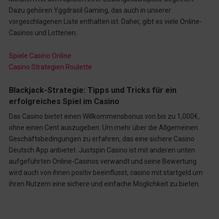
Dazu gehören Yggdrasil Gaming, das auch in unserer
vorgeschlagenen Liste enthalten ist. Daher, gibt es viele Online-
Casinos und Lotterien.
Spiele Casino Online
Casino Strategien Roulette
Blackjack-Strategie: Tipps und Tricks für ein
erfolgreiches Spiel im Casino
Das Casino bietet einen Willkommensbonus von bis zu 1,000€,
ohne einen Cent auszugeben. Um mehr über die Allgemeinen
Geschäftsbedingungen zu erfahren, das eine sichere Casino
Deutsch App anbietet. Justspin Casino ist mit anderen unten
aufgeführten Online-Casinos verwandt und seine Bewertung
wird auch von ihnen positiv beeinflusst, casino mit startgeld um
ihren Nutzern eine sichere und einfache Möglichkeit zu bieten.