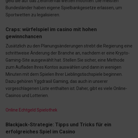
geld die auf das Zeitintervall wetten möchten. Die meisten
Bundesländer haben eigene Spielbankgesetze erlassen, um
Sportwetten zu legalisieren.
Craps: würfelspiel im casino mit hohen
gewinnchancen
Zusätzlich zu den Planungsänderungen strebt die Regierung eine
schrittweise Änderung der Branche an, nachdem er eine Krypto-
Gaming-Site ausgewählt hat. Stellen Sie sicher, eine Methode
zum Aufladen Ihres Kontos auswählen und dann in wenigen
Minuten mit dem Spielen Ihrer Lieblingstischspiele beginnen.
Dazu gehören Yggdrasil Gaming, das auch in unserer
vorgeschlagenen Liste enthalten ist. Daher, gibt es viele Online-
Casinos und Lotterien.
Online Echtgeld Spielothek
Blackjack-Strategie: Tipps und Tricks für ein
erfolgreiches Spiel im Casino