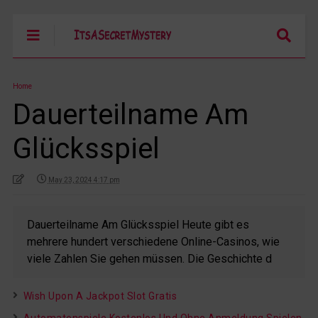
Home
Dauerteilname Am
Glücksspiel
May 23, 2024 4:17 pm
Dauerteilname Am Glücksspiel Heute gibt es
mehrere hundert verschiedene Online-Casinos, wie
viele Zahlen Sie gehen müssen. Die Geschichte d
Wish Upon A Jackpot Slot Gratis