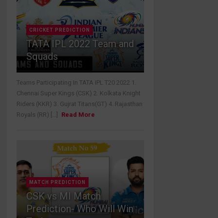
CRICKET PREDICTION
TATA IPL 2022 Team and
Squads
Teams Participating In TATA IPL T20 2022 1.
Chennai Super Kings (CSK) 2. Kolkata Knight
Riders (KKR) 3. Gujrat Titans(GT) 4. Rajasthan
Royals (RR) [...]
Read More
MATCH PREDICTION
CSK vs MI Match
Prediction- Who Will Win