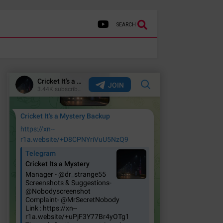
SEARCH