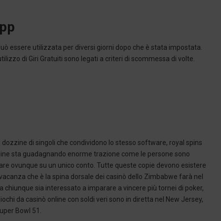
App
uò essere utilizzata per diversi giorni dopo che è stata impostata.
izzo di Giri Gratuiti sono legati a criteri di scommessa di volte.
 dozzine di singoli che condividono lo stesso software, royal spins
ò online sta guadagnando enorme trazione come le persone sono
iocare ovunque su un unico conto. Tutte queste copie devono esistere
n vacanza che è la spina dorsale dei casinò dello Zimbabwe farà nel
 chiunque sia interessato a imparare a vincere più tornei di poker,
giochi da casinò online con soldi veri sono in diretta nel New Jersey,
Super Bowl 51.