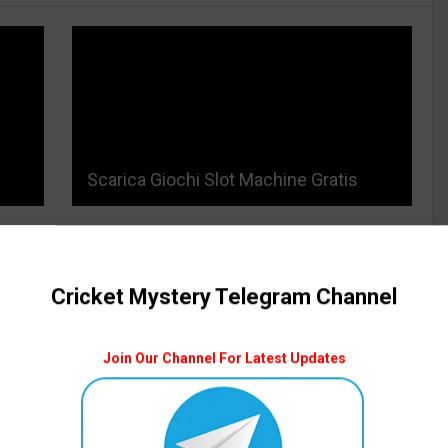
Scarica Giochi Slot Machine Gratis
Older Post
TNPL 2022 T20 | Chepauk Super Gillies vs Nellai
Royal Kings | Fantasy Cricket Tips , Dream11 Team,
Cricket Mystery Telegram Channel
Possible Playing XI | Match No 1
Join Our Channel For Latest Updates
Casino App