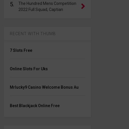
5.
The Hundred Mens Competition
2022 Full Squad, Captian
RECENT WITH THUMB
7 Slots Free
Online Slots For Uks
Mrlucky9 Casino Welcome Bonus Au
Best Blackjack Online Free