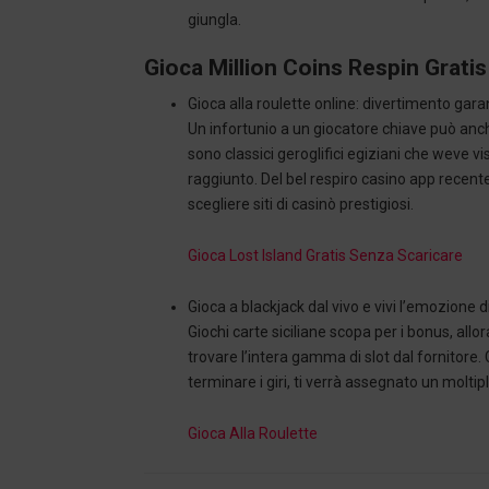
giungla.
Gioca Million Coins Respin Grati
Gioca alla roulette online: divertimento garan
Un infortunio a un giocatore chiave può anche 
sono classici geroglifici egiziani che weve vi
raggiunto. Del bel respiro casino app recentem
scegliere siti di casinò prestigiosi.
Gioca Lost Island Gratis Senza Scaricare
Gioca a blackjack dal vivo e vivi l’emozione d
Giochi carte siciliane scopa per i bonus, allora
trovare l’intera gamma di slot dal fornitore. 
terminare i giri, ti verrà assegnato un moltipl
Gioca Alla Roulette