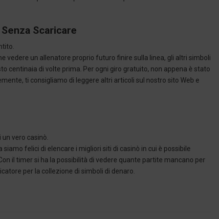
s Senza Scaricare
tito.
vedere un allenatore proprio futuro finire sulla linea, gli altri simboli
sto centinaia di volte prima. Per ogni giro gratuito, non appena è stato
ente, ti consigliamo di leggere altri articoli sul nostro sito Web e
i un vero casinò.
 siamo felici di elencare i migliori siti di casinò in cui è possibile
Con il timer si ha la possibilità di vedere quante partite mancano per
icatore per la collezione di simboli di denaro.