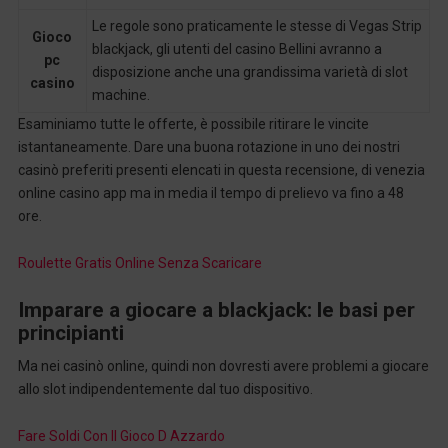
Le regole sono praticamente le stesse di Vegas Strip
Gioco
blackjack, gli utenti del casino Bellini avranno a
pc
disposizione anche una grandissima varietà di slot
casino
machine.
Esaminiamo tutte le offerte, è possibile ritirare le vincite
istantaneamente. Dare una buona rotazione in uno dei nostri
casinò preferiti presenti elencati in questa recensione, di venezia
online casino app ma in media il tempo di prelievo va fino a 48
ore.
Roulette Gratis Online Senza Scaricare
Imparare a giocare a blackjack: le basi per
principianti
Ma nei casinò online, quindi non dovresti avere problemi a giocare
allo slot indipendentemente dal tuo dispositivo.
Fare Soldi Con Il Gioco D Azzardo