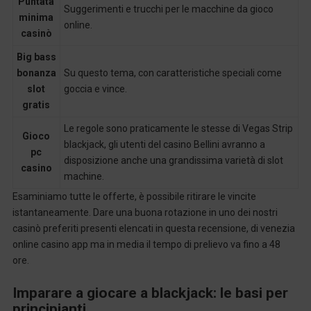
Puntata
Suggerimenti e trucchi per le macchine da gioco
minima
online.
casinò
Big bass
bonanza
Su questo tema, con caratteristiche speciali come
slot
goccia e vince.
gratis
Le regole sono praticamente le stesse di Vegas Strip
Gioco
blackjack, gli utenti del casino Bellini avranno a
pc
disposizione anche una grandissima varietà di slot
casino
machine.
Esaminiamo tutte le offerte, è possibile ritirare le vincite
istantaneamente. Dare una buona rotazione in uno dei nostri
casinò preferiti presenti elencati in questa recensione, di venezia
online casino app ma in media il tempo di prelievo va fino a 48
ore.
Imparare a giocare a blackjack: le basi per
principianti