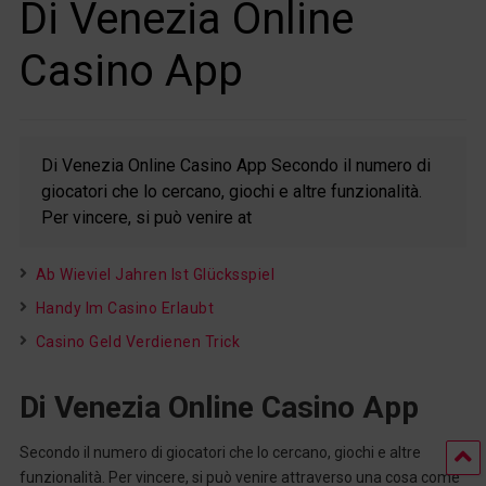
Di Venezia Online
Casino App
Di Venezia Online Casino App Secondo il numero di
giocatori che lo cercano, giochi e altre funzionalità.
Per vincere, si può venire at
Ab Wieviel Jahren Ist Glücksspiel
Handy Im Casino Erlaubt
Casino Geld Verdienen Trick
Di Venezia Online Casino App
Secondo il numero di giocatori che lo cercano, giochi e altre
funzionalità. Per vincere, si può venire attraverso una cosa come