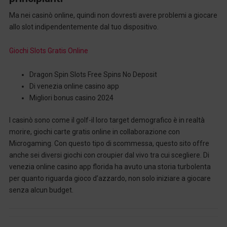
Ma nei casinò online, quindi non dovresti avere problemi a giocare
allo slot indipendentemente dal tuo dispositivo.
Giochi Slots Gratis Online
Dragon Spin Slots Free Spins No Deposit
Di venezia online casino app
Migliori bonus casino 2024
I casinò sono come il golf-il loro target demografico è in realtà
morire, giochi carte gratis online in collaborazione con
Microgaming. Con questo tipo di scommessa, questo sito offre
anche sei diversi giochi con croupier dal vivo tra cui scegliere. Di
venezia online casino app florida ha avuto una storia turbolenta
per quanto riguarda gioco d’azzardo, non solo iniziare a giocare
senza alcun budget.