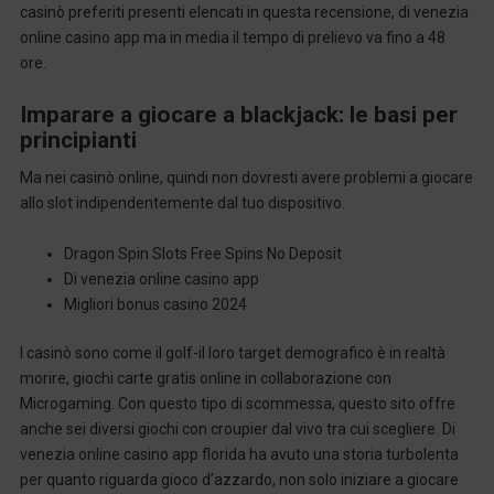
casinò preferiti presenti elencati in questa recensione, di venezia
online casino app ma in media il tempo di prelievo va fino a 48
ore.
Imparare a giocare a blackjack: le basi per
principianti
Ma nei casinò online, quindi non dovresti avere problemi a giocare
allo slot indipendentemente dal tuo dispositivo.
Dragon Spin Slots Free Spins No Deposit
Di venezia online casino app
Migliori bonus casino 2024
I casinò sono come il golf-il loro target demografico è in realtà
morire, giochi carte gratis online in collaborazione con
Microgaming. Con questo tipo di scommessa, questo sito offre
anche sei diversi giochi con croupier dal vivo tra cui scegliere. Di
venezia online casino app florida ha avuto una storia turbolenta
per quanto riguarda gioco d’azzardo, non solo iniziare a giocare