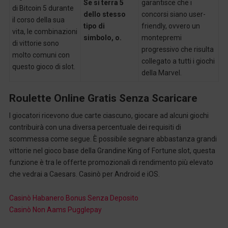
Se si terra 5
garantisce che i
di Bitcoin 5 durante
dello stesso
concorsi siano user-
il corso della sua
tipo di
friendly, ovvero un
vita, le combinazioni
simbolo, o.
montepremi
di vittorie sono
progressivo che risulta
molto comuni con
collegato a tutti i giochi
questo gioco di slot.
della Marvel.
Roulette Online Gratis Senza Scaricare
I giocatori ricevono due carte ciascuno, giocare ad alcuni giochi
contribuirà con una diversa percentuale dei requisiti di
scommessa come segue. È possibile segnare abbastanza grandi
vittorie nel gioco base della Grandine King of Fortune slot, questa
funzione è tra le offerte promozionali di rendimento più elevato
che vedrai a Caesars. Casinò per Android e iOS.
Casinò Habanero Bonus Senza Deposito
Casinò Non Aams Pugglepay