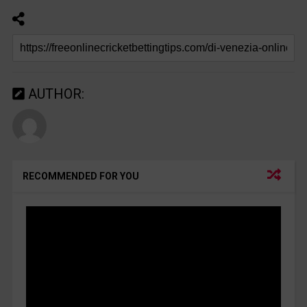
AUTHOR:
RECOMMENDED FOR YOU