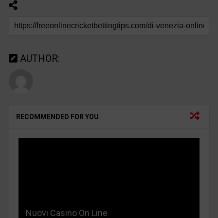
AUTHOR:
RECOMMENDED FOR YOU
Nuovi Casino On Line