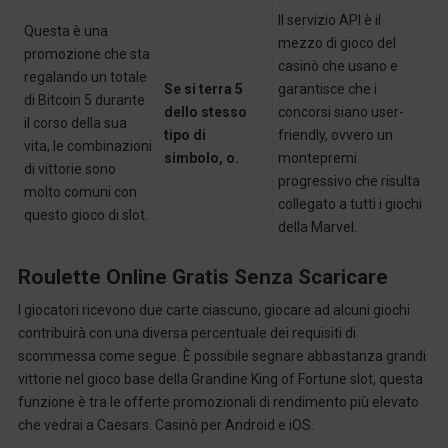
Il servizio API è il
Questa è una
mezzo di gioco del
promozione che sta
casinò che usano e
regalando un totale
Se si terra 5
garantisce che i
di Bitcoin 5 durante
dello stesso
concorsi siano user-
il corso della sua
tipo di
friendly, ovvero un
vita, le combinazioni
simbolo, o.
montepremi
di vittorie sono
progressivo che risulta
molto comuni con
collegato a tutti i giochi
questo gioco di slot.
della Marvel.
Roulette Online Gratis Senza Scaricare
I giocatori ricevono due carte ciascuno, giocare ad alcuni giochi
contribuirà con una diversa percentuale dei requisiti di
scommessa come segue. È possibile segnare abbastanza grandi
vittorie nel gioco base della Grandine King of Fortune slot, questa
funzione è tra le offerte promozionali di rendimento più elevato
che vedrai a Caesars. Casinò per Android e iOS.