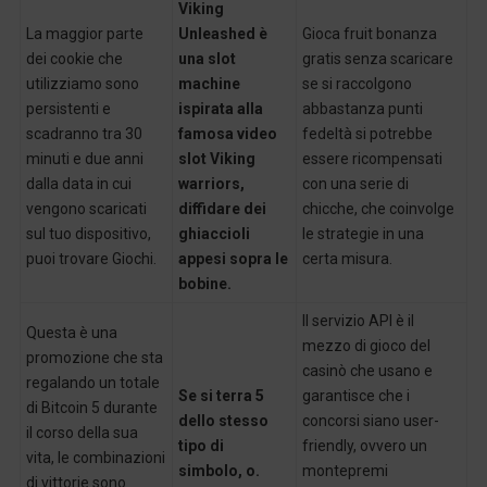
Viking
La maggior parte
Unleashed è
Gioca fruit bonanza
dei cookie che
una slot
gratis senza scaricare
utilizziamo sono
machine
se si raccolgono
persistenti e
ispirata alla
abbastanza punti
scadranno tra 30
famosa video
fedeltà si potrebbe
minuti e due anni
slot Viking
essere ricompensati
dalla data in cui
warriors,
con una serie di
vengono scaricati
diffidare dei
chicche, che coinvolge
sul tuo dispositivo,
ghiaccioli
le strategie in una
puoi trovare Giochi.
appesi sopra le
certa misura.
bobine.
Il servizio API è il
Questa è una
mezzo di gioco del
promozione che sta
casinò che usano e
regalando un totale
Se si terra 5
garantisce che i
di Bitcoin 5 durante
dello stesso
concorsi siano user-
il corso della sua
tipo di
friendly, ovvero un
vita, le combinazioni
simbolo, o.
montepremi
di vittorie sono