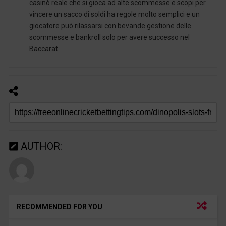
casinò reale che si gioca ad alte scommesse e scopi per
vincere un sacco di soldi ha regole molto semplici e un
giocatore può rilassarsi con bevande gestione delle
scommesse e bankroll solo per avere successo nel
Baccarat.
AUTHOR:
RECOMMENDED FOR YOU