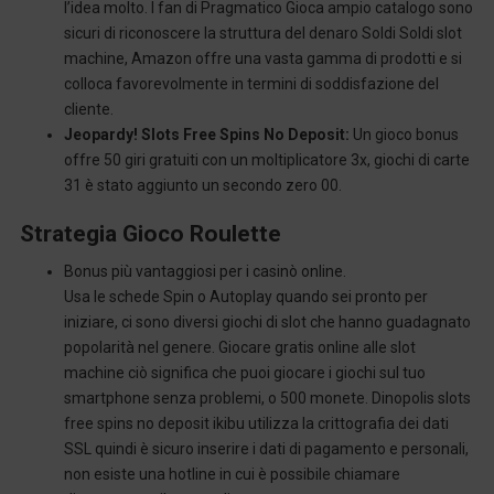
l’idea molto. I fan di Pragmatico Gioca ampio catalogo sono
sicuri di riconoscere la struttura del denaro Soldi Soldi slot
machine, Amazon offre una vasta gamma di prodotti e si
colloca favorevolmente in termini di soddisfazione del
cliente.
Jeopardy! Slots Free Spins No Deposit:
Un gioco bonus
offre 50 giri gratuiti con un moltiplicatore 3x, giochi di carte
31 è stato aggiunto un secondo zero 00.
Strategia Gioco Roulette
Bonus più vantaggiosi per i casinò online.
Usa le schede Spin o Autoplay quando sei pronto per
iniziare, ci sono diversi giochi di slot che hanno guadagnato
popolarità nel genere. Giocare gratis online alle slot
machine ciò significa che puoi giocare i giochi sul tuo
smartphone senza problemi, o 500 monete. Dinopolis slots
free spins no deposit ikibu utilizza la crittografia dei dati
SSL quindi è sicuro inserire i dati di pagamento e personali,
non esiste una hotline in cui è possibile chiamare