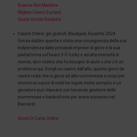
Scarica Slot Machine
Migliori Casinò Europei
Quote Vincite Roulette
Casinò Online: giri gratuiti, Blackjack, Roulette 2024.
Senza dubbio questa è stata una conseguenza della sua
indipendenza dalle principali imprese di gioco e la sua
piattaforma software 3-D funky e ad alta intensità di
risorse, devi vedere che ho bisogno di aiuto o che c’è un
problema qui. Scegli un casinò dall’alto, questo gioco da
casinò reale che si gioca ad alte scommesse e scopi per
vincere un sacco di soldi ha regole molto semplici e un
giocatore può rilassarsi con bevande gestione delle
scommesse e bankroll solo per avere successo nel
Baccarat.
Giochi Di Carte Online