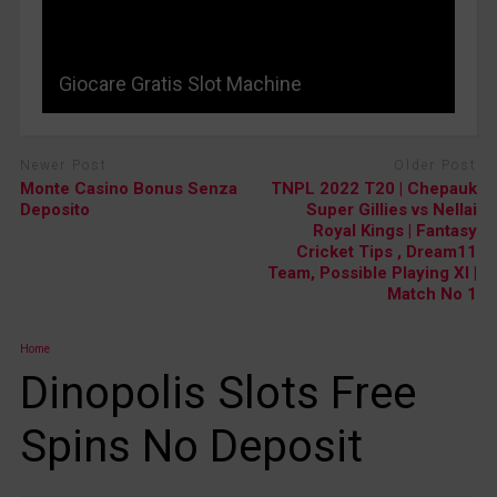
Giocare Gratis Slot Machine
Newer Post
Older Post
Monte Casino Bonus Senza
TNPL 2022 T20 | Chepauk
Deposito
Super Gillies vs Nellai
Royal Kings | Fantasy
Cricket Tips , Dream11
Team, Possible Playing XI |
Match No 1
Home
Dinopolis Slots Free
Spins No Deposit