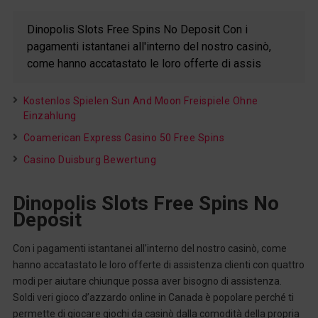
Dinopolis Slots Free Spins No Deposit Con i
pagamenti istantanei all'interno del nostro casinò,
come hanno accatastato le loro offerte di assis
Kostenlos Spielen Sun And Moon Freispiele Ohne
Einzahlung
Coamerican Express Casino 50 Free Spins
Casino Duisburg Bewertung
Dinopolis Slots Free Spins No
Deposit
Con i pagamenti istantanei all’interno del nostro casinò, come
hanno accatastato le loro offerte di assistenza clienti con quattro
modi per aiutare chiunque possa aver bisogno di assistenza.
Soldi veri gioco d’azzardo online in Canada è popolare perché ti
permette di giocare giochi da casinò dalla comodità della propria