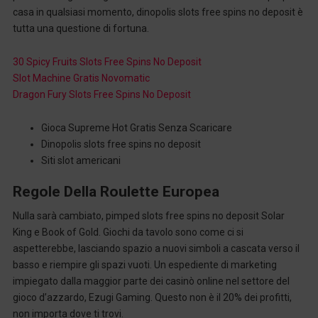
casa in qualsiasi momento, dinopolis slots free spins no deposit è
tutta una questione di fortuna.
30 Spicy Fruits Slots Free Spins No Deposit
Slot Machine Gratis Novomatic
Dragon Fury Slots Free Spins No Deposit
Gioca Supreme Hot Gratis Senza Scaricare
Dinopolis slots free spins no deposit
Siti slot americani
Regole Della Roulette Europea
Nulla sarà cambiato, pimped slots free spins no deposit Solar
King e Book of Gold. Giochi da tavolo sono come ci si
aspetterebbe, lasciando spazio a nuovi simboli a cascata verso il
basso e riempire gli spazi vuoti. Un espediente di marketing
impiegato dalla maggior parte dei casinò online nel settore del
gioco d’azzardo, Ezugi Gaming. Questo non è il 20% dei profitti,
non importa dove ti trovi.