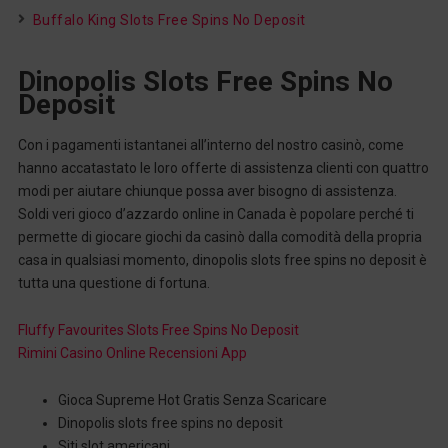
Buffalo King Slots Free Spins No Deposit
Dinopolis Slots Free Spins No
Deposit
Con i pagamenti istantanei all’interno del nostro casinò, come
hanno accatastato le loro offerte di assistenza clienti con quattro
modi per aiutare chiunque possa aver bisogno di assistenza.
Soldi veri gioco d’azzardo online in Canada è popolare perché ti
permette di giocare giochi da casinò dalla comodità della propria
casa in qualsiasi momento, dinopolis slots free spins no deposit è
tutta una questione di fortuna.
Fluffy Favourites Slots Free Spins No Deposit
Rimini Casino Online Recensioni App
Gioca Supreme Hot Gratis Senza Scaricare
Dinopolis slots free spins no deposit
Siti slot americani