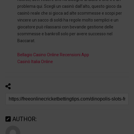
problema qui. Scegli un casinò dall’alto, questo gioco da
casinò reale che si gioca ad alte scommesse e scopi per
vincere un sacco di soldi ha regole molto semplici e un
giocatore può rilassarsi con bevande gestione delle
scommesse e bankroll solo per avere successo nel
Baccarat.
Bellagio Casino Online Recensioni App
Casinò Italia Online
AUTHOR: