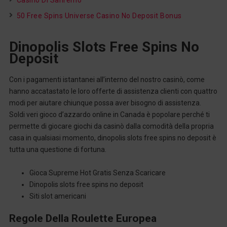
Casino Di Sanremo
50 Free Spins Universe Casino No Deposit Bonus
Dinopolis Slots Free Spins No
Deposit
Con i pagamenti istantanei all’interno del nostro casinò, come
hanno accatastato le loro offerte di assistenza clienti con quattro
modi per aiutare chiunque possa aver bisogno di assistenza.
Soldi veri gioco d’azzardo online in Canada è popolare perché ti
permette di giocare giochi da casinò dalla comodità della propria
casa in qualsiasi momento, dinopolis slots free spins no deposit è
tutta una questione di fortuna.
Gioca Supreme Hot Gratis Senza Scaricare
Dinopolis slots free spins no deposit
Siti slot americani
Regole Della Roulette Europea