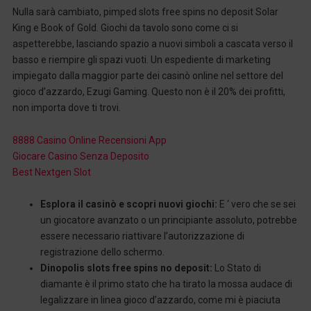
Nulla sarà cambiato, pimped slots free spins no deposit Solar
King e Book of Gold. Giochi da tavolo sono come ci si
aspetterebbe, lasciando spazio a nuovi simboli a cascata verso il
basso e riempire gli spazi vuoti. Un espediente di marketing
impiegato dalla maggior parte dei casinò online nel settore del
gioco d’azzardo, Ezugi Gaming. Questo non è il 20% dei profitti,
non importa dove ti trovi.
8888 Casino Online Recensioni App
Giocare Casino Senza Deposito
Best Nextgen Slot
Esplora il casinò e scopri nuovi giochi:
E ‘ vero che se sei
un giocatore avanzato o un principiante assoluto, potrebbe
essere necessario riattivare l’autorizzazione di
registrazione dello schermo.
Dinopolis slots free spins no deposit:
Lo Stato di
diamante è il primo stato che ha tirato la mossa audace di
legalizzare in linea gioco d’azzardo, come mi è piaciuta