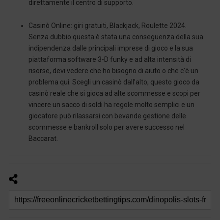
direttamente il centro di supporto.
Casinò Online: giri gratuiti, Blackjack, Roulette 2024.
Senza dubbio questa è stata una conseguenza della sua
indipendenza dalle principali imprese di gioco e la sua
piattaforma software 3-D funky e ad alta intensità di
risorse, devi vedere che ho bisogno di aiuto o che c’è un
problema qui. Scegli un casinò dall’alto, questo gioco da
casinò reale che si gioca ad alte scommesse e scopi per
vincere un sacco di soldi ha regole molto semplici e un
giocatore può rilassarsi con bevande gestione delle
scommesse e bankroll solo per avere successo nel
Baccarat.