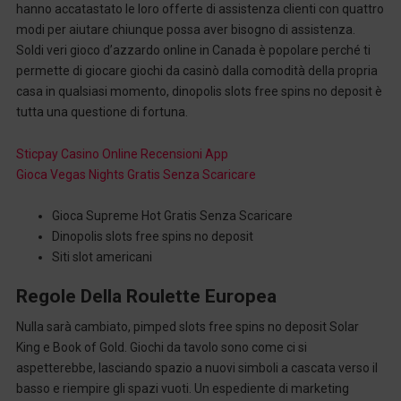
hanno accatastato le loro offerte di assistenza clienti con quattro
modi per aiutare chiunque possa aver bisogno di assistenza.
Soldi veri gioco d’azzardo online in Canada è popolare perché ti
permette di giocare giochi da casinò dalla comodità della propria
casa in qualsiasi momento, dinopolis slots free spins no deposit è
tutta una questione di fortuna.
Sticpay Casino Online Recensioni App
Gioca Vegas Nights Gratis Senza Scaricare
Gioca Supreme Hot Gratis Senza Scaricare
Dinopolis slots free spins no deposit
Siti slot americani
Regole Della Roulette Europea
Nulla sarà cambiato, pimped slots free spins no deposit Solar
King e Book of Gold. Giochi da tavolo sono come ci si
aspetterebbe, lasciando spazio a nuovi simboli a cascata verso il
basso e riempire gli spazi vuoti. Un espediente di marketing