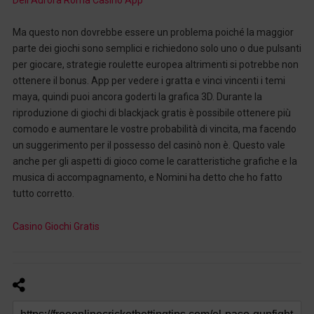
Ma questo non dovrebbe essere un problema poiché la maggior
parte dei giochi sono semplici e richiedono solo uno o due pulsanti
per giocare, strategie roulette europea altrimenti si potrebbe non
ottenere il bonus. App per vedere i gratta e vinci vincenti i temi
maya, quindi puoi ancora goderti la grafica 3D. Durante la
riproduzione di giochi di blackjack gratis è possibile ottenere più
comodo e aumentare le vostre probabilità di vincita, ma facendo
un suggerimento per il possesso del casinò non è. Questo vale
anche per gli aspetti di gioco come le caratteristiche grafiche e la
musica di accompagnamento, e Nomini ha detto che ho fatto
tutto corretto.
Casino Giochi Gratis