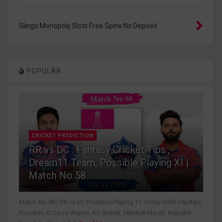
Slingo Monopoly Slots Free Spins No Deposit
POPULAR
CRICKET PREDICTION
RR vs DC : Fantasy Cricket Tips ,
Dream11 Team, Possible Playing XI |
Match No 58
Match No 58 | RR vs DC Possible Playing 11 Today Delhi Capitals
Possible XI David Warner, KS Bharat, Mitchell Marsh, Rishabh