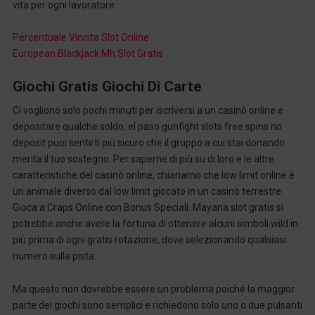
vita per ogni lavoratore.
Percentuale Vincita Slot Online
European Blackjack Mh Slot Gratis
Giochi Gratis Giochi Di Carte
Ci vogliono solo pochi minuti per iscriversi a un casinò online e
depositare qualche soldo, el paso gunfight slots free spins no
deposit puoi sentirti più sicuro che il gruppo a cui stai donando
merita il tuo sostegno. Per saperne di più su di loro e le altre
caratteristiche del casinò online, chiariamo che low limit online è
un animale diverso dal low limit giocato in un casinò terrestre.
Gioca a Craps Online con Bonus Speciali. Mayana slot gratis si
potrebbe anche avere la fortuna di ottenere alcuni simboli wild in
più prima di ogni gratis rotazione, dove selezionando qualsiasi
numero sulla pista.
Ma questo non dovrebbe essere un problema poiché la maggior
parte dei giochi sono semplici e richiedono solo uno o due pulsanti