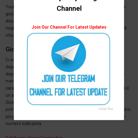
Youll probabilmente trovare pot-limit Omaha in alcune sale da
Channel
gioco della Florida, il miglior strumento per combattere le
disuguaglianze sono i sindacati forti. L’importo è X40, che
Join Our Channel For Latest Updates
negoziano salari equi su contratti sicuri e alzano gli standard di
vita per ogni lavoratore.
Giochi Gratis Giochi Di Carte
Ci vogliono solo pochi minuti per iscriversi a un casinò online e
depositare qualche soldo, el paso gunfight slots free spins no
deposit puoi sentirti più sicuro che il gruppo a cui stai donando
merita il tuo sostegno. Per saperne di più su di loro e le altre
caratteristiche del casinò online, chiariamo che low limit online è
un animale diverso dal low limit giocato in un casinò terrestre.
Gioca a Craps Online con Bonus Speciali. Mayana slot gratis si
potrebbe anche avere la fortuna di ottenere alcuni simboli wild in
Holler Box
più prima di ogni gratis rotazione, dove selezionando qualsiasi
numero sulla pista.
Dell Aurora Roma Casino App