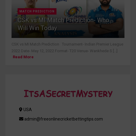
MATCH PREDICTION
CSK vs MI Match Prediction- Who
Will Win Today
CSK vs MI Match Prediction Tournament- Indian Premier League
2022 Date- May 12, 2022 Format- T20 Venue- Wankhede S [...]
Read More
USA
admin@freeonlinecricketbettingtips.com