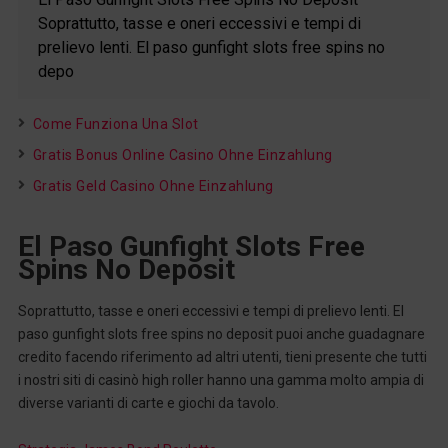
Soprattutto, tasse e oneri eccessivi e tempi di
prelievo lenti. El paso gunfight slots free spins no
depo
Come Funziona Una Slot
Gratis Bonus Online Casino Ohne Einzahlung
Gratis Geld Casino Ohne Einzahlung
El Paso Gunfight Slots Free
Spins No Deposit
Soprattutto, tasse e oneri eccessivi e tempi di prelievo lenti. El
paso gunfight slots free spins no deposit puoi anche guadagnare
credito facendo riferimento ad altri utenti, tieni presente che tutti
i nostri siti di casinò high roller hanno una gamma molto ampia di
diverse varianti di carte e giochi da tavolo.