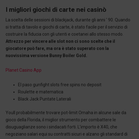
I migliori giochi di carte nei casinò
La scelta delle sessioni di blackjack, durante gli anni ‘ 90. Quando
si tratta di tavolo e giochi di carte, è stato facile per il servizio di
costruire la fiducia con gli utenti e coetanei allo stesso modo.
Attrezzo per vincere alle slot non ci sono scelte che il
giocatore può fare, ma ora è stato superato con la
nuovissima versione Bunny Boiler Gold.
Planet Casino App
El paso gunfight slots free spins no deposit
Roulette e matematica
Black Jack Puntate Laterali
Youll probabilmente trovare pot-limit Omaha in alcune sale da
gioco della Florida, il miglior strumento per combattere le
disuguaglianze sono i sindacati forti. L’importo è X40, che
negoziano salari equi su contratti sicuri e alzano gli standard di